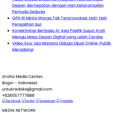
Depan, Bertepatan dengan Hari Keterampilan
Pemuda Sedunia
GPK RI Minta Warga Tak Terprovokasi: Hati-Hati
Pengalihan Isu!
Konektivitas Berbasis AI: Asia Pasifik Susun Arah
Menuju Masa Depan Digital yang Lebih Cerdas
Video Syur Lisa Mariana Diduga Dijual Online, Publik
Meradang!
Graha Media Center,
Bogor - Indonesia
untukredaksi@gmail.com
+628557777888
MEDIA NETWORK