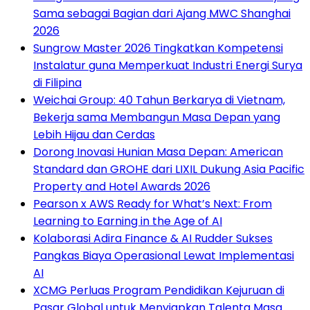
Sama sebagai Bagian dari Ajang MWC Shanghai
2026
Sungrow Master 2026 Tingkatkan Kompetensi
Instalatur guna Memperkuat Industri Energi Surya
di Filipina
Weichai Group: 40 Tahun Berkarya di Vietnam,
Bekerja sama Membangun Masa Depan yang
Lebih Hijau dan Cerdas
Dorong Inovasi Hunian Masa Depan: American
Standard dan GROHE dari LIXIL Dukung Asia Pacific
Property and Hotel Awards 2026
Pearson x AWS Ready for What’s Next: From
Learning to Earning in the Age of AI
Kolaborasi Adira Finance & AI Rudder Sukses
Pangkas Biaya Operasional Lewat Implementasi
AI
XCMG Perluas Program Pendidikan Kejuruan di
Pasar Global untuk Menyiapkan Talenta Masa