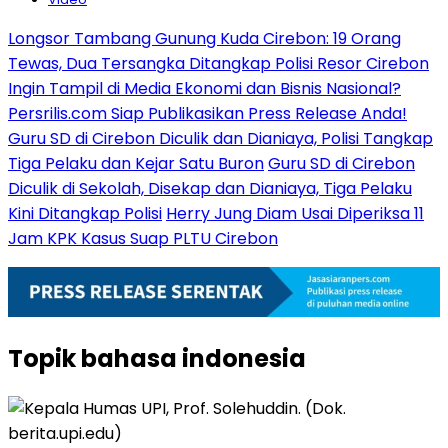
Longsor Tambang Gunung Kuda Cirebon: 19 Orang
Tewas, Dua Tersangka Ditangkap Polisi Resor Cirebon
Ingin Tampil di Media Ekonomi dan Bisnis Nasional?
Persrilis.com Siap Publikasikan Press Release Anda!
Guru SD di Cirebon Diculik dan Dianiaya, Polisi Tangkap
Tiga Pelaku dan Kejar Satu Buron
Guru SD di Cirebon
Diculik di Sekolah, Disekap dan Dianiaya, Tiga Pelaku
Kini Ditangkap Polisi
Herry Jung Diam Usai Diperiksa 11
Jam KPK Kasus Suap PLTU Cirebon
Topik
bahasa indonesia