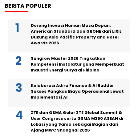
BERITA POPULER
Dorong Inovasi Hunian Masa Depan:
American Standard dan GROHE dari LIXIL
Dukung Asia Pacific Property and Hotel
Awards 2026
Sungrow Master 2026 Tingkatkan
Kompetensi Instalatur guna Memperkuat
Industri Energi Surya di Filipina
Kolaborasi Adira Finance & AI Rudder
Sukses Pangkas Biaya Operasional Lewat
Implementasi AI
ZTE dan GSMA Gelar ZTE Global Summit &
User Congress serta GSMA M360 ASEAN di
Lokasi yang Sama sebagai Bagian dari
Ajang MWC Shanghai 2026