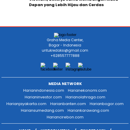
Depan yang Lebih Hijau dan Cerdas
Graha Media Center,
Bogor - Indonesia
untukredaksi@gmail.com
+628557777888
MEDIA NETWORK
Harianindonesia.com
Harianekonomi.com
Harianinvestor.com
Harianolahraga.com
Harianjayakarta.com
Harianbanten.com
Harianbogor.com
Hariansumedang.com
Hariankarawang.com
Hariancirebon.com