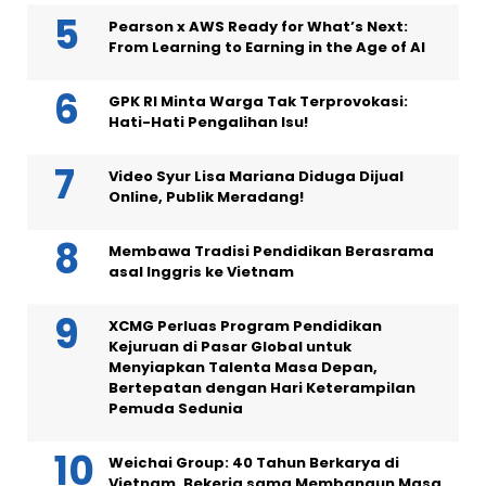
Pearson x AWS Ready for What’s Next:
From Learning to Earning in the Age of AI
GPK RI Minta Warga Tak Terprovokasi:
Hati-Hati Pengalihan Isu!
Video Syur Lisa Mariana Diduga Dijual
Online, Publik Meradang!
Membawa Tradisi Pendidikan Berasrama
asal Inggris ke Vietnam
XCMG Perluas Program Pendidikan
Kejuruan di Pasar Global untuk
Menyiapkan Talenta Masa Depan,
Bertepatan dengan Hari Keterampilan
Pemuda Sedunia
Weichai Group: 40 Tahun Berkarya di
Vietnam, Bekerja sama Membangun Masa