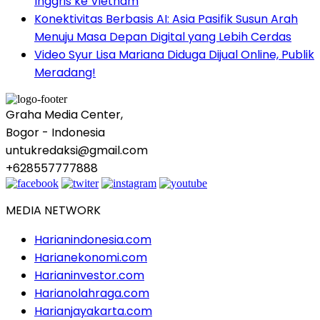
Inggris ke Vietnam
Konektivitas Berbasis AI: Asia Pasifik Susun Arah
Menuju Masa Depan Digital yang Lebih Cerdas
Video Syur Lisa Mariana Diduga Dijual Online, Publik
Meradang!
Graha Media Center,
Bogor - Indonesia
untukredaksi@gmail.com
+628557777888
MEDIA NETWORK
Harianindonesia.com
Harianekonomi.com
Harianinvestor.com
Harianolahraga.com
Harianjayakarta.com