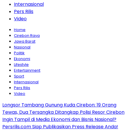
Internasional
Pers Rilis
Video
Home
Cirebon Raya
Jawa Barat
Nasional
Politik
Ekonomi
Lifestyle
Entertainment
Sport
Internasional
Pers Rilis
Video
Longsor Tambang Gunung Kuda Cirebon: 19 Orang
Tewas, Dua Tersangka Ditangkap Polisi Resor Cirebon
Ingin Tampil di Media Ekonomi dan Bisnis Nasional?
Persrilis.com Siap Publikasikan Press Release Anda!