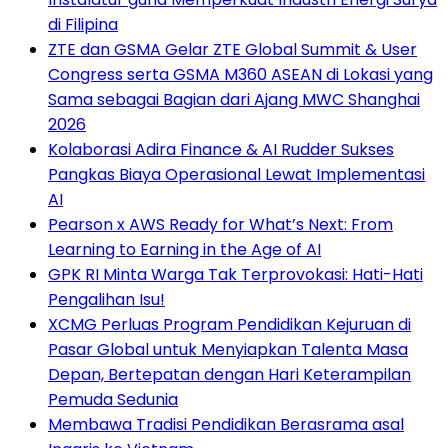
di Filipina
ZTE dan GSMA Gelar ZTE Global Summit & User
Congress serta GSMA M360 ASEAN di Lokasi yang
Sama sebagai Bagian dari Ajang MWC Shanghai
2026
Kolaborasi Adira Finance & AI Rudder Sukses
Pangkas Biaya Operasional Lewat Implementasi
AI
Pearson x AWS Ready for What’s Next: From
Learning to Earning in the Age of AI
GPK RI Minta Warga Tak Terprovokasi: Hati-Hati
Pengalihan Isu!
XCMG Perluas Program Pendidikan Kejuruan di
Pasar Global untuk Menyiapkan Talenta Masa
Depan, Bertepatan dengan Hari Keterampilan
Pemuda Sedunia
Membawa Tradisi Pendidikan Berasrama asal