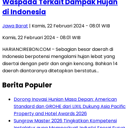
Waspada Terkait Dampak Hujan
di Indonesia
Jawa Barat
| Kamis, 22 Februari 2024 - 08:01 WIB
Kamis, 22 Februari 2024 - 08:01 WIB
HARIANCIREBON.COM – Sebagian besar daerah di
Indonesia berpotensi mengalami hujan lebat yang
disertai dengan petir dan angin kencang. Bahkan 14
daerah diantaranya ditetapkan berstatus…
Berita Populer
Dorong Inovasi Hunian Masa Depan: American
Standard dan GROHE dari LIXIL Dukung Asia Pacific
Property and Hotel Awards 2026
Sungrow Master 2026 Tingkatkan Kompetensi
Instalatur guna Memperkuat Industri Energi Surya