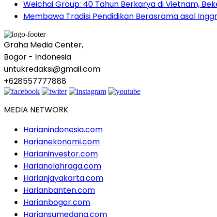
Weichai Group: 40 Tahun Berkarya di Vietnam, B
Membawa Tradisi Pendidikan Berasrama asal Inggr
Graha Media Center,
Bogor - Indonesia
untukredaksi@gmail.com
+628557777888
MEDIA NETWORK
Harianindonesia.com
Harianekonomi.com
Harianinvestor.com
Harianolahraga.com
Harianjayakarta.com
Harianbanten.com
Harianbogor.com
Hariansumedang.com