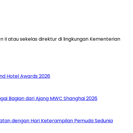
I atau sekelas direktur di lingkungan Kementerian
and Hotel Awards 2026
gai Bagian dari Ajang MWC Shanghai 2026
patan dengan Hari Keterampilan Pemuda Sedunia