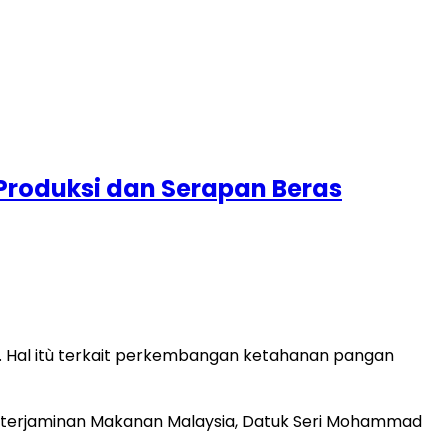
Produksi dan Serapan Beras
. Hal itù terkait perkembangan ketahanan pangan