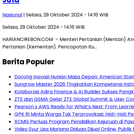
Nasional
| Selasa, 29 Oktober 2024 - 14:16 WIB
Selasa, 29 Oktober 2024 - 14:16 WIB
HARIANCIREBON.COM – Menteri Pertanian (Mentan) Andi 
Pertanian (Kementan). Pencopotan itu…
Berita Populer
Dorong Inovasi Hunian Masa Depan: American Stand
Sungrow Master 2026 Tingkatkan Kompetensi Instala
Kolaborasi Adira Finance & AI Rudder Sukses Pang
ZTE dan GSMA Gelar ZTE Global Summit & User Co
Pearson x AWS Ready for What’s Next: From Learning
GPK RI Minta Warga Tak Terprovokasi: Hati-Hati Pen
XCMG Perluas Program Pendidikan Kejuruan di Pa
Video Syur Lisa Mariana Diduga Dijual Online, Publi