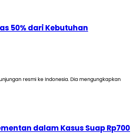
as 50% dari Kebutuhan
unjungan resmi ke Indonesia. Dia mengungkapkan
 Kementan dalam Kasus Suap Rp700