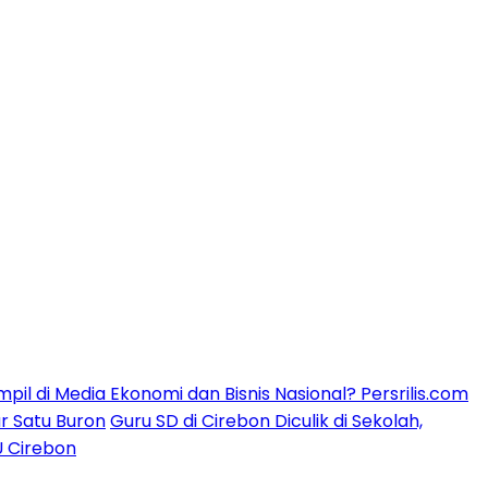
mpil di Media Ekonomi dan Bisnis Nasional? Persrilis.com
ar Satu Buron
Guru SD di Cirebon Diculik di Sekolah,
U Cirebon