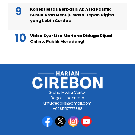
Konektivitas Berbasis AI: Asia Pasifik
Susun Arah Menuju Masa Depan Digital
yang Lebih Cerdas
Video Syur Lisa Mariana Diduga Dijual
Online, Publik Meradang!
Graha Media Center,
Bogor - Indonesia
untukredaksi@gmail.com
+628557777888