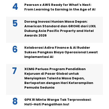
Pearson x AWS Ready for What’s Next:
From Learning to Earning in the Age of AI
Dorong Inovasi Hunian Masa Depan:
American Standard dan GROHE dari LIXIL
Dukung Asia Pacific Property and Hotel
Awards 2026
Kolaborasi Adira Finance & AI Rudder
Sukses Pangkas Biaya Operasional Lewat
Implementasi AI
XCMG Perluas Program Pendidikan
Kejuruan di Pasar Global untuk
Menyiapkan Talenta Masa Depan,
Bertepatan dengan Hari Keterampilan
Pemuda Sedunia
GPK RI Minta Warga Tak Terprovokasi:
Hati-Hati Pengalihan Isu!