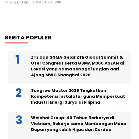
Minggu, 21 April 2024 - 07:10 WIB
BERITA POPULER
ZTE dan GSMA Gelar ZTE Global Summit &
User Congress serta GSMA M360 ASEAN di
Lokasi yang Sama sebagai Bagian dari
Ajang MWC Shanghai 2026
Sungrow Master 2026 Tingkatkan
Kompetensi Instalatur guna Memperkuat
Industri Energi Surya di Filipina
Weichai Group: 40 Tahun Berkarya di
Vietnam, Bekerja sama Membangun Masa
Depan yang Lebih Hijau dan Cerdas