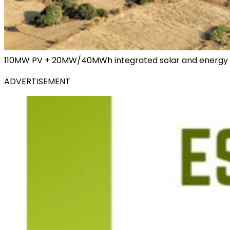
110MW PV + 20MW/40MWh integrated solar and energy 
ADVERTISEMENT