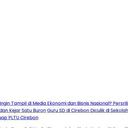
il di Media Ekonomi dan Bisnis Nasional? Persrilis.com
 Satu Buron
Guru SD di Cirebon Diculik di Sekolah,
Cirebon