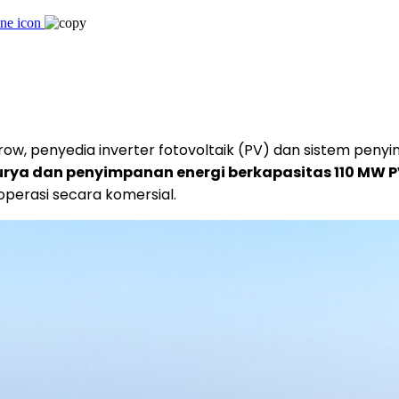
w, penyedia inverter fotovoltaik (PV) dan sistem peny
surya dan penyimpanan energi berkapasitas 110 MW 
perasi secara komersial.