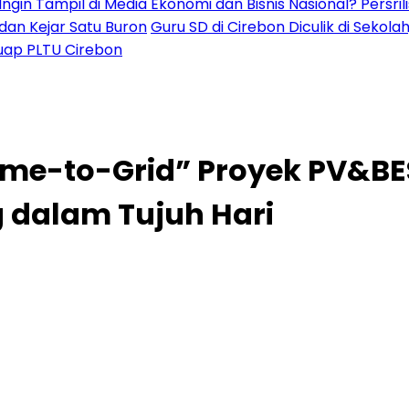
il di Media Ekonomi dan Bisnis Nasional? Persrilis.com
 Satu Buron
Guru SD di Cirebon Diculik di Sekolah,
Cirebon
ime-to-Grid” Proyek PV&BE
dalam Tujuh Hari