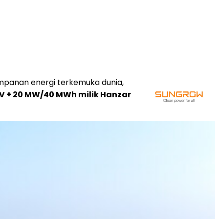
impanan energi terkemuka dunia,
PV + 20 MW/40 MWh milik Hanzar