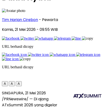
Tim Harian Cirebon
- Pewarta
Kamis, 21 Mei 2026
- 09:55 WIB
URL berhasil dicopy
URL berhasil dicopy
A
A
A
SINGAPURA, 21 Mei 2026
/PRNewswire/ — Di ajang
ATxSummit 2026 yang digelar