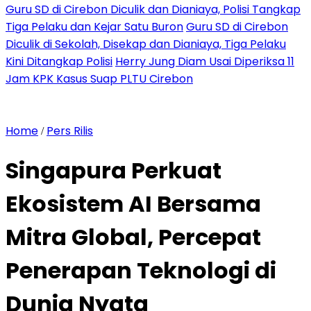
Guru SD di Cirebon Diculik dan Dianiaya, Polisi Tangkap
Tiga Pelaku dan Kejar Satu Buron
Guru SD di Cirebon
Diculik di Sekolah, Disekap dan Dianiaya, Tiga Pelaku
Kini Ditangkap Polisi
Herry Jung Diam Usai Diperiksa 11
Jam KPK Kasus Suap PLTU Cirebon
Home
Pers Rilis
/
Singapura Perkuat
Ekosistem AI Bersama
Mitra Global, Percepat
Penerapan Teknologi di
Dunia Nyata