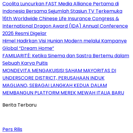
Coolita Luncurkan FAST Media Alliance Pertama di
Indonesia Bersama Sejumlah Stasiun TV Terkemuka
16th Worldwide Chinese Life Insurance Congress &
International Dragon Award (IDA) Annual Conference
2026 Resmi Digelar
Himel Hadirkan Visi Hunian Modern melalui Kampanye
Global “Dream Home”
FAMILIARITÉ: Ketika Sinema dan Sastra Bertemu dalam
Sebuah Karya Puitis
MONDEVITA MENGAKUISISI SAHAM MAYORITAS DI
UNDERSCORE DISTRICT, PERUSAHAAN INDUK
MAGLIANO, SEBAGAI LANGKAH KEDUA DALAM
MEMBANGUN PLATFORM MEREK MEWAH ITALIA BARU
Berita Terbaru
Pers Rilis