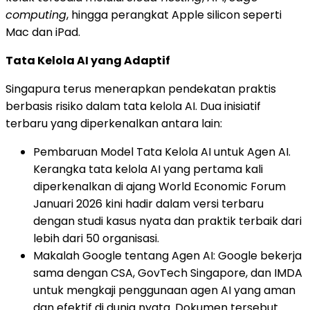
computing
, hingga perangkat Apple silicon seperti
Mac dan iPad.
Tata Kelola AI yang Adaptif
Singapura terus menerapkan pendekatan praktis
berbasis risiko dalam tata kelola AI. Dua inisiatif
terbaru yang diperkenalkan antara lain:
Pembaruan Model Tata Kelola AI untuk Agen AI.
Kerangka tata kelola AI yang pertama kali
diperkenalkan di ajang World Economic Forum
Januari 2026 kini hadir dalam versi terbaru
dengan studi kasus nyata dan praktik terbaik dari
lebih dari 50 organisasi.
Makalah Google tentang Agen AI: Google bekerja
sama dengan CSA, GovTech Singapore, dan IMDA
untuk mengkaji penggunaan agen AI yang aman
dan efektif di dunia nyata. Dokumen tersebut