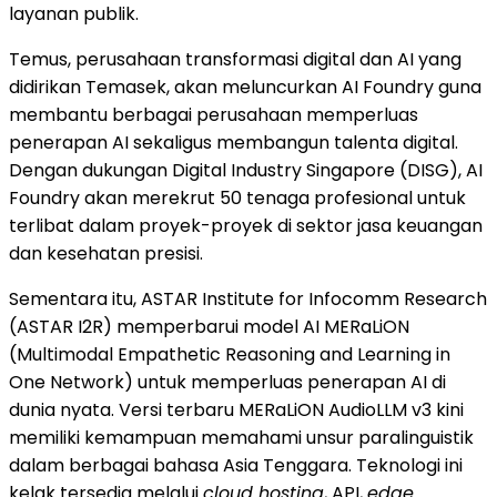
layanan publik.
Temus, perusahaan transformasi digital dan AI yang
didirikan Temasek, akan meluncurkan AI Foundry guna
membantu berbagai perusahaan memperluas
penerapan AI sekaligus membangun talenta digital.
Dengan dukungan Digital Industry Singapore (DISG), AI
Foundry akan merekrut 50 tenaga profesional untuk
terlibat dalam proyek-proyek di sektor jasa keuangan
dan kesehatan presisi.
Sementara itu, ASTAR Institute for Infocomm Research
(ASTAR I2R) memperbarui model AI MERaLiON
(Multimodal Empathetic Reasoning and Learning in
One Network) untuk memperluas penerapan AI di
dunia nyata. Versi terbaru MERaLiON AudioLLM v3 kini
memiliki kemampuan memahami unsur paralinguistik
dalam berbagai bahasa Asia Tenggara. Teknologi ini
kelak tersedia melalui
cloud hosting
, API,
edge