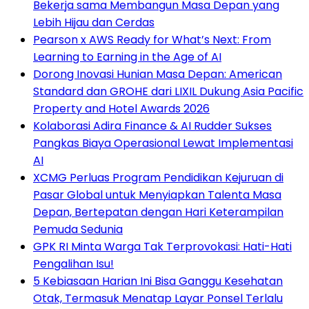
Bekerja sama Membangun Masa Depan yang
Lebih Hijau dan Cerdas
Pearson x AWS Ready for What’s Next: From
Learning to Earning in the Age of AI
Dorong Inovasi Hunian Masa Depan: American
Standard dan GROHE dari LIXIL Dukung Asia Pacific
Property and Hotel Awards 2026
Kolaborasi Adira Finance & AI Rudder Sukses
Pangkas Biaya Operasional Lewat Implementasi
AI
XCMG Perluas Program Pendidikan Kejuruan di
Pasar Global untuk Menyiapkan Talenta Masa
Depan, Bertepatan dengan Hari Keterampilan
Pemuda Sedunia
GPK RI Minta Warga Tak Terprovokasi: Hati-Hati
Pengalihan Isu!
5 Kebiasaan Harian Ini Bisa Ganggu Kesehatan
Otak, Termasuk Menatap Layar Ponsel Terlalu