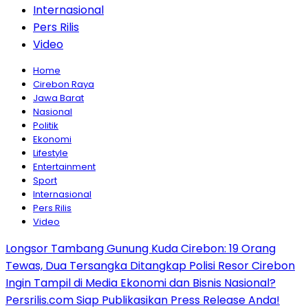
Internasional
Pers Rilis
Video
Home
Cirebon Raya
Jawa Barat
Nasional
Politik
Ekonomi
Lifestyle
Entertainment
Sport
Internasional
Pers Rilis
Video
Longsor Tambang Gunung Kuda Cirebon: 19 Orang
Tewas, Dua Tersangka Ditangkap Polisi Resor Cirebon
Ingin Tampil di Media Ekonomi dan Bisnis Nasional?
Persrilis.com Siap Publikasikan Press Release Anda!