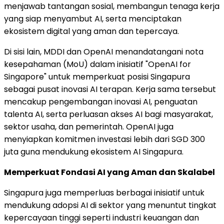
menjawab tantangan sosial, membangun tenaga kerja
yang siap menyambut AI, serta menciptakan
ekosistem digital yang aman dan tepercaya.
Di sisi lain, MDDI dan OpenAI menandatangani nota
kesepahaman (MoU) dalam inisiatif "OpenAI for
Singapore" untuk memperkuat posisi Singapura
sebagai pusat inovasi AI terapan. Kerja sama tersebut
mencakup pengembangan inovasi AI, penguatan
talenta AI, serta perluasan akses AI bagi masyarakat,
sektor usaha, dan pemerintah. OpenAI juga
menyiapkan komitmen investasi lebih dari SGD 300
juta guna mendukung ekosistem AI Singapura.
Memperkuat Fondasi AI yang Aman dan Skalabel
Singapura juga memperluas berbagai inisiatif untuk
mendukung adopsi AI di sektor yang menuntut tingkat
kepercayaan tinggi seperti industri keuangan dan