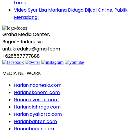
Lama
Video Syur Lisa Mariana Diduga Dijual Online, Publik
Meradang!
Graha Media Center,
Bogor - Indonesia
untukredaksi@gmail.com
+628557777888
MEDIA NETWORK
Harianindonesia.com
Harianekonomi.com
Harianinvestor.com
Harianolahraga.com
Harianjayakarta.com
Harianbanten.com
Harianbogor.com