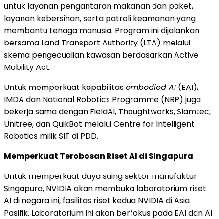
untuk layanan pengantaran makanan dan paket,
layanan kebersihan, serta patroli keamanan yang
membantu tenaga manusia. Program ini dijalankan
bersama Land Transport Authority (LTA) melalui
skema pengecualian kawasan berdasarkan Active
Mobility Act.
Untuk memperkuat kapabilitas
embodied AI
(EAI),
IMDA dan National Robotics Programme (NRP) juga
bekerja sama dengan FieldAI, Thoughtworks, Slamtec,
Unitree, dan QuikBot melalui Centre for Intelligent
Robotics milik SIT di PDD.
Memperkuat Terobosan Riset AI di Singapura
Untuk memperkuat daya saing sektor manufaktur
Singapura, NVIDIA akan membuka laboratorium riset
AI di negara ini, fasilitas riset kedua NVIDIA di Asia
Pasifik. Laboratorium ini akan berfokus pada EAI dan AI