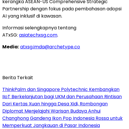
kerangka ASEAN-US Comprehensive Strategic
Partnership dengan fokus pada pembahasan adopsi
AI yang inklusif di kawasan.
Informasi selengkapnya tentang
ATxSG:
asiatechxsg.com
.
Media:
atxsg.imda@archetype.co
Berita Terkait
ThinkPalm dan Singapore Polytechnic Kembangkan
IIoT Berkelanjutan bagi UKM dan Perusahaan Rintisan
Dari Kertas Xuan hingga Desa Xidi, Rombongan
Diplomat Menjelajahi Warisan Budaya Anhui
Changhong Gandeng Ikon Pop Indonesia Rossa untuk
Memperkuat Jangkauan di Pasar Indonesia