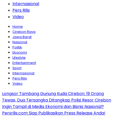
Internasional
Pers Rilis
Video
Home
Cirebon Raya
Jawa Barat
Nasional
Politik
Ekonomi
Lifestyle
Entertainment
Sport
Internasional
Pers Rilis
Video
Longsor Tambang Gunung Kuda Cirebon: 19 Orang
Tewas, Dua Tersangka Ditangkap Polisi Resor Cirebon
Ingin Tampil di Media Ekonomi dan Bisnis Nasional?
Persrilis.com Siap Publikasikan Press Release Anda!