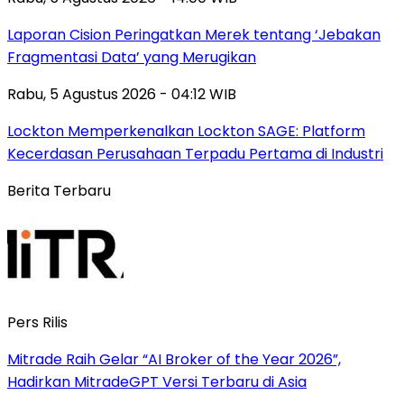
Laporan Cision Peringatkan Merek tentang ‘Jebakan
Fragmentasi Data’ yang Merugikan
Rabu, 5 Agustus 2026 - 04:12 WIB
Lockton Memperkenalkan Lockton SAGE: Platform
Kecerdasan Perusahaan Terpadu Pertama di Industri
Berita Terbaru
Pers Rilis
Mitrade Raih Gelar “AI Broker of the Year 2026”,
Hadirkan MitradeGPT Versi Terbaru di Asia