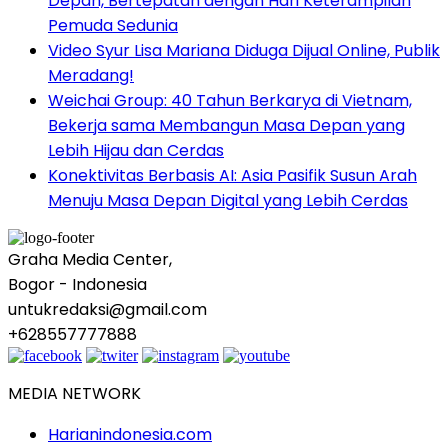
Depan, Bertepatan dengan Hari Keterampilan
Pemuda Sedunia
Video Syur Lisa Mariana Diduga Dijual Online, Publik
Meradang!
Weichai Group: 40 Tahun Berkarya di Vietnam,
Bekerja sama Membangun Masa Depan yang
Lebih Hijau dan Cerdas
Konektivitas Berbasis AI: Asia Pasifik Susun Arah
Menuju Masa Depan Digital yang Lebih Cerdas
Graha Media Center,
Bogor - Indonesia
untukredaksi@gmail.com
+628557777888
MEDIA NETWORK
Harianindonesia.com