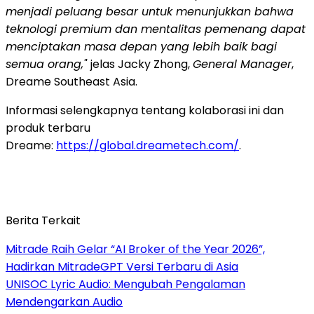
menjadi peluang besar untuk menunjukkan bahwa
teknologi premium dan mentalitas pemenang dapat
menciptakan masa depan yang lebih baik bagi
semua orang,"
jelas Jacky Zhong,
General Manager
,
Dreame Southeast Asia.
Informasi selengkapnya tentang kolaborasi ini dan
produk terbaru
Dreame:
https://global.dreametech.com/
.
Berita Terkait
Mitrade Raih Gelar “AI Broker of the Year 2026”,
Hadirkan MitradeGPT Versi Terbaru di Asia
UNISOC Lyric Audio: Mengubah Pengalaman
Mendengarkan Audio