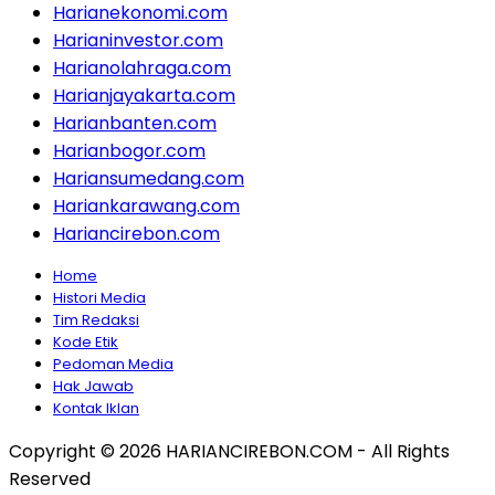
Harianekonomi.com
Harianinvestor.com
Harianolahraga.com
Harianjayakarta.com
Harianbanten.com
Harianbogor.com
Hariansumedang.com
Hariankarawang.com
Hariancirebon.com
Home
Histori Media
Tim Redaksi
Kode Etik
Pedoman Media
Hak Jawab
Kontak Iklan
Copyright © 2026 HARIANCIREBON.COM - All Rights
Reserved