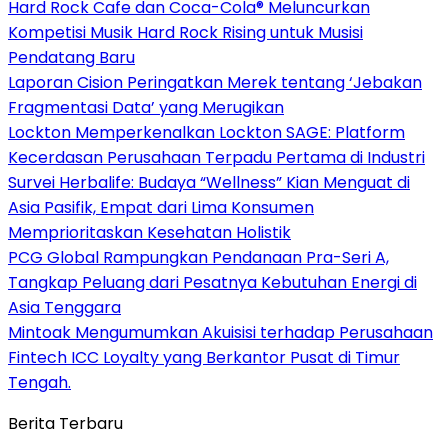
Hard Rock Cafe dan Coca-Cola® Meluncurkan
Kompetisi Musik Hard Rock Rising untuk Musisi
Pendatang Baru
Laporan Cision Peringatkan Merek tentang ‘Jebakan
Fragmentasi Data’ yang Merugikan
Lockton Memperkenalkan Lockton SAGE: Platform
Kecerdasan Perusahaan Terpadu Pertama di Industri
Survei Herbalife: Budaya “Wellness” Kian Menguat di
Asia Pasifik, Empat dari Lima Konsumen
Memprioritaskan Kesehatan Holistik
PCG Global Rampungkan Pendanaan Pra-Seri A,
Tangkap Peluang dari Pesatnya Kebutuhan Energi di
Asia Tenggara
Mintoak Mengumumkan Akuisisi terhadap Perusahaan
Fintech ICC Loyalty yang Berkantor Pusat di Timur
Tengah.
Berita Terbaru