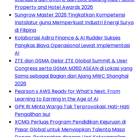
Property and Hotel Awards 2026
Sungrow Master 2026 Tingkatkan Kompetensi
Instalatur guna Memperkuat Industri Energi Surya
di Filipina
Kolaborasi Adira Finance & AI Rudder Sukses
Pangkas Biaya Operasional Lewat Implementasi
AI
ZTE dan GSMA Gelar ZTE Global Summit & User
Congress serta GSMA M360 ASEAN di Lokasi yang
Sama sebagai Bagian dari Ajang MWC Shanghai
2026
Pearson x AWS Ready for What’s Next: From
Learning to Earning in the Age of AI
GPK RI Minta Warga Tak Terprovokasi: Hati-Hati
Pengalihan Isu!
XCMG Perluas Program Pendidikan Kejuruan di
Pasar Global untuk Menyiapkan Talenta Masa