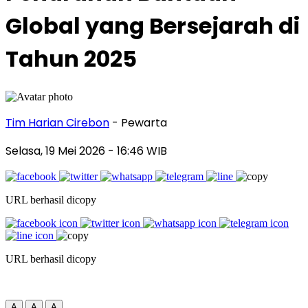
Global yang Bersejarah di
Tahun 2025
Tim Harian Cirebon
- Pewarta
Selasa, 19 Mei 2026
- 16:46 WIB
URL berhasil dicopy
URL berhasil dicopy
A
A
A