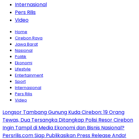
Internasional
Pers Rilis
Video
Home
Cirebon Raya
Jawa Barat
Nasional
Politik
Ekonomi
Lifestyle
Entertainment
Sport
Internasional
Pers Rilis
Video
Longsor Tambang Gunung Kuda Cirebon: 19 Orang
Tewas, Dua Tersangka Ditangkap Polisi Resor Cirebon
Ingin Tampil di Media Ekonomi dan Bisnis Nasional?
Persrilis.com Siap Publikasikan Press Release Anda!