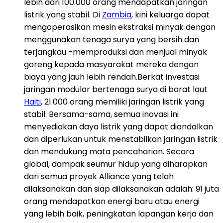
lebih dari 100.000 orang mendapatkan jaringan
listrik yang stabil. Di
Zambia
, kini keluarga dapat
mengoperasikan mesin ekstraksi minyak dengan
menggunakan tenaga surya yang bersih dan
terjangkau -memproduksi dan menjual minyak
goreng kepada masyarakat mereka dengan
biaya yang jauh lebih rendah.Berkat investasi
jaringan modular bertenaga surya di barat laut
Haiti
, 21.000 orang memiliki jaringan listrik yang
stabil. Bersama-sama, semua inovasi ini
menyediakan daya listrik yang dapat diandalkan
dan diperlukan untuk menstabilkan jaringan listrik
dan mendukung mata pencaharian. Secara
global, dampak seumur hidup yang diharapkan
dari semua proyek Alliance yang telah
dilaksanakan dan siap dilaksanakan adalah: 91 juta
orang mendapatkan energi baru atau energi
yang lebih baik, peningkatan lapangan kerja dan