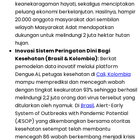
keanekaragaman hayati, sekaligus menciptakan
peluang ekonomi berkelanjutan. Hasilnya, hampir
20.000 anggota masyarakat dari sembilan
wilayah Masyarakat Adat mendapatkan
dukungan untuk melindungi 2 juta hektar hutan
hujan.
Inovasi Sistem Peringatan Dini Bagi
Kesehatan (Brasil & Kolombia):
Berkat
pemodelan data inovatif melalui platform
Dengue.AI, petugas kesehatan di
Cali, Kolombia
mampu memprediksi dan mencegah wabah
dengan tingkat keakuratan 93% sehingga berhasil
melindungi 2,2 juta orang dari virus tersebut yang
ditularkan oleh nyamuk. Di
Brasil
, Alert-Early
System of Outbreaks with Pandemic Potential
(ÆSOP) yang dikembangkan bersama otoritas
kesehatan setempat telah membantu
mencegah 86 wabah berkembang menjadi krisis