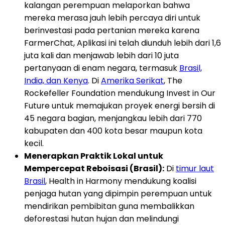
kalangan perempuan melaporkan bahwa
mereka merasa jauh lebih percaya diri untuk
berinvestasi pada pertanian mereka karena
FarmerChat, Aplikasi ini telah diunduh lebih dari 1,6
juta kali dan menjawab lebih dari 10 juta
pertanyaan di enam negara, termasuk
Brasil,
India, dan Kenya
. Di
Amerika Serikat
, The
Rockefeller Foundation mendukung Invest in Our
Future untuk memajukan proyek energi bersih di
45 negara bagian, menjangkau lebih dari 770
kabupaten dan 400 kota besar maupun kota
kecil.
Menerapkan Praktik Lokal untuk
Mempercepat Reboisasi (Brasil):
Di
timur laut
Brasil
, Health in Harmony mendukung koalisi
penjaga hutan yang dipimpin perempuan untuk
mendirikan pembibitan guna membalikkan
deforestasi hutan hujan dan melindungi