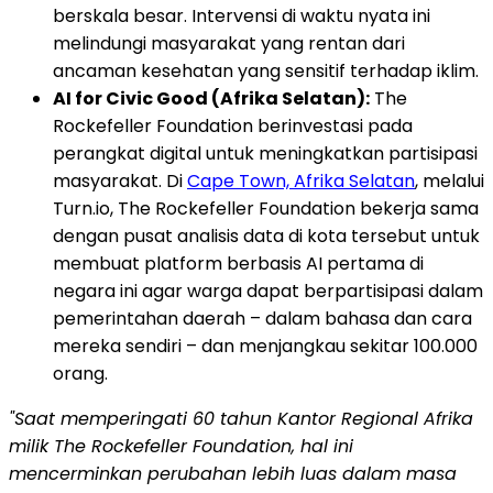
berskala besar. Intervensi di waktu nyata ini
melindungi masyarakat yang rentan dari
ancaman kesehatan yang sensitif terhadap iklim.
AI for Civic Good (Afrika Selatan):
The
Rockefeller Foundation berinvestasi pada
perangkat digital untuk meningkatkan partisipasi
masyarakat. Di
Cape Town, Afrika Selatan
, melalui
Turn.io, The Rockefeller Foundation bekerja sama
dengan pusat analisis data di kota tersebut untuk
membuat platform berbasis AI pertama di
negara ini agar warga dapat berpartisipasi dalam
pemerintahan daerah – dalam bahasa dan cara
mereka sendiri – dan menjangkau sekitar 100.000
orang.
"Saat memperingati 60 tahun Kantor Regional Afrika
milik The Rockefeller Foundation, hal ini
mencerminkan perubahan lebih luas dalam masa