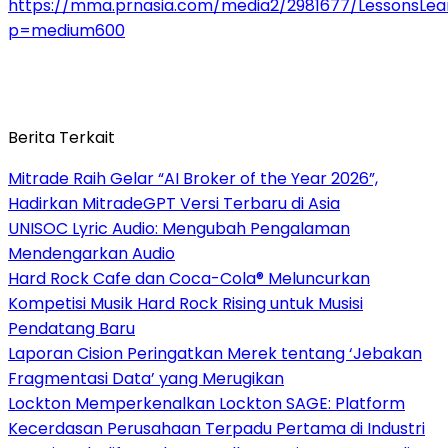
https://mma.prnasia.com/media2/2981677/LessonsLea
p=medium600
Berita Terkait
Mitrade Raih Gelar “AI Broker of the Year 2026”,
Hadirkan MitradeGPT Versi Terbaru di Asia
UNISOC Lyric Audio: Mengubah Pengalaman
Mendengarkan Audio
Hard Rock Cafe dan Coca-Cola® Meluncurkan
Kompetisi Musik Hard Rock Rising untuk Musisi
Pendatang Baru
Laporan Cision Peringatkan Merek tentang ‘Jebakan
Fragmentasi Data’ yang Merugikan
Lockton Memperkenalkan Lockton SAGE: Platform
Kecerdasan Perusahaan Terpadu Pertama di Industri