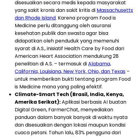
disesuaikan secara medis kepada masyarakat
yang sakit kronis dan sakit kritis di
Massachusetts
dan Rhode Island
. Karena program Food is
Medicine perlu ditanggung oleh asuransi
kesehatan publik dan swasta agar bisa
didapatkan oleh penduduk yang memenuhi
syarat di A.S., inisiatif Health Care by Food dari
American Heart Association mendukung 28
penelitian di A.S. – termasuk di
Alabama,
California, Louisiana, New York, Ohio, dan Texas
–
untuk memberikan bukti tentang program Food
is Medicine mana yang paling efektif.
Climate-Smart Tech (Brasil, India, Kenya,
Amerika Serikat):
Aplikasi berbasis AI buatan
Digital Green, FarmerChat, menyediakan
panduan dalam banyak banyak di waktu nyata
dan disesuaikan dengan lokasi maupun kondisi
cuaca petani. Tahun lalu, 83% pengguna dari