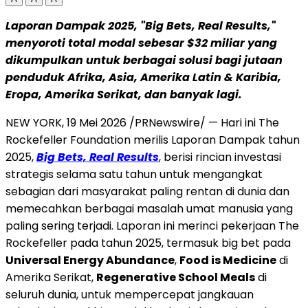
Laporan Dampak 2025, "Big Bets, Real Results,"
menyoroti total modal sebesar $32 miliar yang
dikumpulkan untuk berbagai solusi bagi jutaan
penduduk Afrika, Asia, Amerika Latin & Karibia,
Eropa, Amerika Serikat, dan banyak lagi.
NEW YORK
,
19 Mei 2026
/PRNewswire/ — Hari ini The
Rockefeller Foundation merilis Laporan Dampak tahun
2025,
Big Bets, Real Results
, berisi rincian investasi
strategis selama satu tahun untuk mengangkat
sebagian dari masyarakat paling rentan di dunia dan
memecahkan berbagai masalah umat manusia yang
paling sering terjadi. Laporan ini merinci pekerjaan The
Rockefeller pada tahun 2025, termasuk big bet pada
Universal Energy Abundance
,
Food is Medicine
di
Amerika Serikat,
Regenerative School Meals
di
seluruh dunia, untuk mempercepat jangkauan