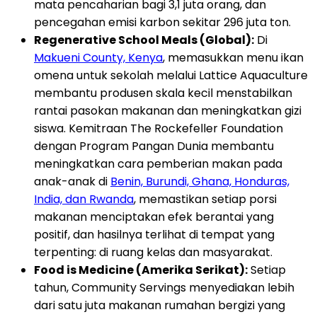
mata pencaharian bagi 3,1 juta orang, dan
pencegahan emisi karbon sekitar 296 juta ton.
Regenerative School Meals (Global):
Di
Makueni County, Kenya
, memasukkan menu ikan
omena untuk sekolah melalui Lattice Aquaculture
membantu produsen skala kecil menstabilkan
rantai pasokan makanan dan meningkatkan gizi
siswa. Kemitraan The Rockefeller Foundation
dengan Program Pangan Dunia membantu
meningkatkan cara pemberian makan pada
anak-anak di
Benin, Burundi, Ghana, Honduras,
India, dan Rwanda
, memastikan setiap porsi
makanan menciptakan efek berantai yang
positif, dan hasilnya terlihat di tempat yang
terpenting: di ruang kelas dan masyarakat.
Food is Medicine (Amerika Serikat):
Setiap
tahun, Community Servings menyediakan lebih
dari satu juta makanan rumahan bergizi yang