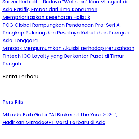
Survei Herbalife: Budaya “Wellness” Kian Menguat di
Asia Pasifik, Empat dari Lima Konsumen
Memprioritaskan Kesehatan Holistik
PCG Global Rampungkan Pendanaan Pra-Seri A,
Tangkap Peluang dari Pesatnya Kebutuhan Energi di
Asia Tenggara
Mintoak Mengumumkan Akuisisi terhadap Perusahaan
Fintech ICC Loyalty yang Berkantor Pusat di Timur
Tengah.
Berita Terbaru
Pers Rilis
Mitrade Raih Gelar “AI Broker of the Year 2026”,
Hadirkan MitradeGPT Versi Terbaru di Asia