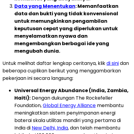
Data yang Menentukan
: Memanfaatkan
data dan bukti yang tidak konvensional
untuk memungkinkan pengambilan
keputusan cepat yang diperlukan untuk
menyelamatkan nyawa dan
mengembangkan berbagai ide yang
mengubah dunia.
Untuk melihat daftar lengkap ceritanya, klik
di sini
dan
beberapa cuplikan berikut yang menggambarkan
pekerjaan ini secara langsung:
Universal Energy Abundance (India, Zambia,
Haiti):
Dengan dukungan The Rockefeller
Foundation,
Global Energy Alliance
membantu
meningkatkan sistem penyimpanan energi
baterai skala utilitas mandiri yang pertama di
India di
New Delhi, India
, dan telah membantu