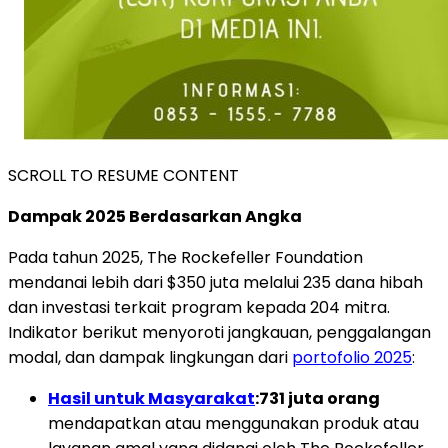
SCROLL TO RESUME CONTENT
Dampak 2025 Berdasarkan Angka
Pada tahun 2025, The Rockefeller Foundation
mendanai lebih dari $350 juta melalui 235 dana hibah
dan investasi terkait program kepada 204 mitra.
Indikator berikut menyoroti jangkauan, penggalangan
modal, dan dampak lingkungan dari
portofolio 2025
:
Hasil untuk Masyarakat
:
731 juta orang
mendapatkan atau menggunakan produk atau