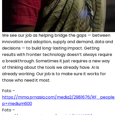
We see our job as helping bridge the gaps — between
innovation and adoption, supply and demand, data and
decisions — to build long-lasting impact. Getting
results with frontier technology doesn’t always require
a breakthrough. Sometimes it just requires a new way
of thinking about the tools we already have. AI is
already working. Our job is to make sure it works for
those who need it most.
Foto –
https://mma.prnasia.com/media2/2981676/RF_people_
p=medium600
Foto –