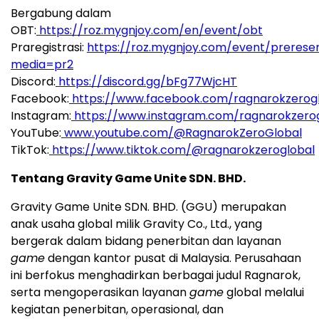
Bergabung dalam
OBT:
https://roz.mygnjoy.com/en/event/obt
Praregistrasi:
https://roz.mygnjoy.com/event/prereser
media=pr2
Discord:
https://discord.gg/bFg77WjcHT
Facebook:
https://www.facebook.com/ragnarokzerog
Instagram:
https://www.instagram.com/ragnarokzero
YouTube:
www.youtube.com/@RagnarokZeroGlobal
TikTok:
https://www.tiktok.com/@ragnarokzeroglobal
Tentang Gravity Game Unite SDN. BHD.
Gravity Game Unite SDN. BHD. (GGU) merupakan
anak usaha global milik Gravity Co., Ltd., yang
bergerak dalam bidang penerbitan dan layanan
game
dengan kantor pusat di Malaysia. Perusahaan
ini berfokus menghadirkan berbagai judul Ragnarok,
serta mengoperasikan layanan
game
global melalui
kegiatan penerbitan, operasional, dan