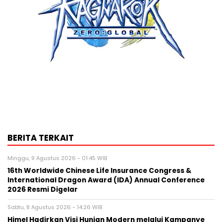
BERITA TERKAIT
Minggu, 9 Agustus 2026 - 01:45 WIB
16th Worldwide Chinese Life Insurance Congress &
International Dragon Award (IDA) Annual Conference
2026 Resmi Digelar
Sabtu, 8 Agustus 2026 - 14:26 WIB
Himel Hadirkan Visi Hunian Modern melalui Kampanye