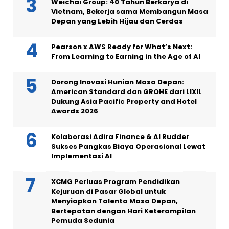
Weichai Group: 40 Tahun Berkarya di
Vietnam, Bekerja sama Membangun Masa
Depan yang Lebih Hijau dan Cerdas
Pearson x AWS Ready for What’s Next:
From Learning to Earning in the Age of AI
Dorong Inovasi Hunian Masa Depan:
American Standard dan GROHE dari LIXIL
Dukung Asia Pacific Property and Hotel
Awards 2026
Kolaborasi Adira Finance & AI Rudder
Sukses Pangkas Biaya Operasional Lewat
Implementasi AI
XCMG Perluas Program Pendidikan
Kejuruan di Pasar Global untuk
Menyiapkan Talenta Masa Depan,
Bertepatan dengan Hari Keterampilan
Pemuda Sedunia