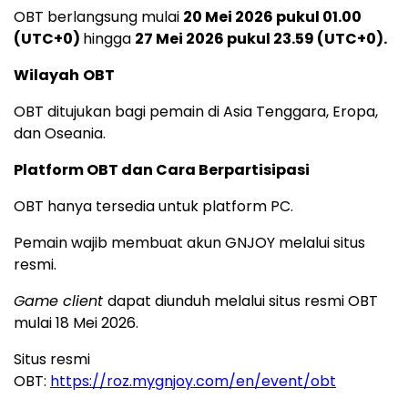
OBT berlangsung mulai
20 Mei 2026 pukul 01.00
(UTC+0)
hingga
27 Mei 2026 pukul 23.59
(UTC+0)
.
Wilayah
OBT
OBT ditujukan bagi pemain di Asia Tenggara, Eropa,
dan Oseania.
Platform OBT dan Cara Berpartisipasi
OBT hanya tersedia untuk platform PC.
Pemain wajib membuat akun GNJOY melalui situs
resmi.
Game client
dapat diunduh melalui situs resmi OBT
mulai 18 Mei 2026.
Situs resmi
OBT:
https://roz.mygnjoy.com/en/event/obt