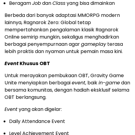
Beragam
Job
dan
Class
yang bisa dimainkan
Berbeda dari banyak adaptasi MMORPG modern
lainnya, Ragnarok Zero: Global tetap
mempertahankan pengalaman klasik Ragnarok
Online semirip mungkin, sekaligus menghadirkan
berbagai penyempurnaan agar
gameplay
terasa
lebih praktis dan nyaman untuk pemain masa kini.
Event
Khusus
OBT
Untuk merayakan pembukaan OBT, Gravity Game
Unite menyiapkan berbagai
event
, baik
in-game
dan
bersama komunitas, dengan hadiah eksklusif selama
OBT berlangsung.
Event
yang akan digelar:
Daily Attendance Event
Level Achievement Event