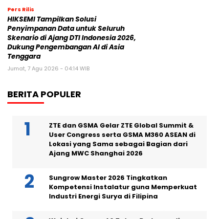
Pers Rilis
HIKSEMI Tampilkan Solusi
Penyimpanan Data untuk Seluruh
Skenario di Ajang DTI Indonesia 2026,
Dukung Pengembangan AI di Asia
Tenggara
Jumat, 7 Agu 2026 - 04:14 WIB
BERITA POPULER
ZTE dan GSMA Gelar ZTE Global Summit &
User Congress serta GSMA M360 ASEAN di
Lokasi yang Sama sebagai Bagian dari
Ajang MWC Shanghai 2026
Sungrow Master 2026 Tingkatkan
Kompetensi Instalatur guna Memperkuat
Industri Energi Surya di Filipina