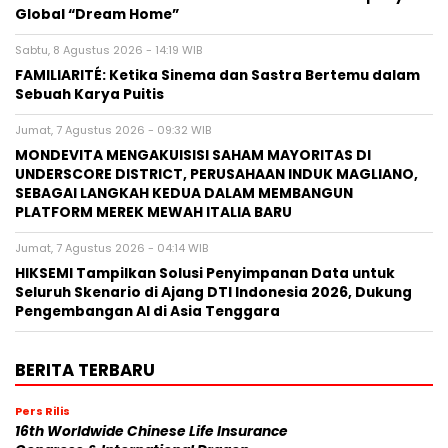
Global “Dream Home”
Sabtu, 8 Agustus 2026 - 14:19 WIB
FAMILIARITÉ: Ketika Sinema dan Sastra Bertemu dalam
Sebuah Karya Puitis
Jumat, 7 Agustus 2026 - 09:32 WIB
MONDEVITA MENGAKUISISI SAHAM MAYORITAS DI
UNDERSCORE DISTRICT, PERUSAHAAN INDUK MAGLIANO,
SEBAGAI LANGKAH KEDUA DALAM MEMBANGUN
PLATFORM MEREK MEWAH ITALIA BARU
Jumat, 7 Agustus 2026 - 04:14 WIB
HIKSEMI Tampilkan Solusi Penyimpanan Data untuk
Seluruh Skenario di Ajang DTI Indonesia 2026, Dukung
Pengembangan AI di Asia Tenggara
BERITA TERBARU
Pers Rilis
16th Worldwide Chinese Life Insurance