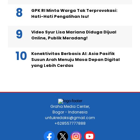
GPK RI Minta Warga Tak Terprovokasi:
Hati-Hati Pengalihan Isu!
Video Syur Lisa Mariana Diduga Dijual
Online, Publik Meradang!
Konektivitas Berbasis AI: Asia Pasifik
Susun Arah Menuju Masa Depan Digital
yang Lebih Cerdas
Graha Media Center,
Bogor - Indonesia
untukredaksi@gmail.com
+628557777888