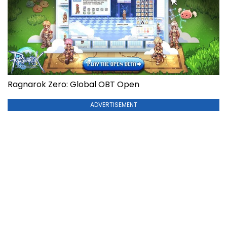
Ragnarok Zero: Global OBT Open
ADVERTISEMENT