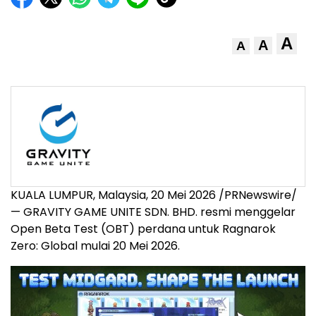
A
A
A
KUALA LUMPUR, Malaysia
,
20 Mei 2026
/PRNewswire/
— GRAVITY GAME UNITE SDN. BHD. resmi menggelar
Open Beta Test (OBT) perdana untuk Ragnarok
Zero: Global mulai 20 Mei 2026.