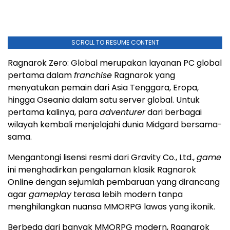
SCROLL TO RESUME CONTENT
Ragnarok Zero: Global merupakan layanan PC global
pertama dalam
franchise
Ragnarok yang
menyatukan pemain dari Asia Tenggara, Eropa,
hingga Oseania dalam satu server global. Untuk
pertama kalinya, para
adventurer
dari berbagai
wilayah kembali menjelajahi dunia Midgard bersama-
sama.
Mengantongi lisensi resmi dari Gravity Co., Ltd.,
game
ini menghadirkan pengalaman klasik Ragnarok
Online dengan sejumlah pembaruan yang dirancang
agar
gameplay
terasa lebih modern tanpa
menghilangkan nuansa MMORPG lawas yang ikonik.
Berbeda dari banyak MMORPG modern, Ragnarok