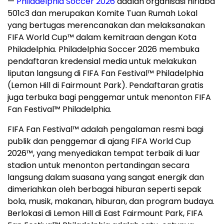
—
Philadelphia Soccer 2026
adalah organisasi nirlaba
501c3 dan merupakan Komite Tuan Rumah Lokal
yang bertugas merencanakan dan melaksanakan
FIFA World Cup™ dalam kemitraan dengan Kota
Philadelphia. Philadelphia Soccer 2026 membuka
pendaftaran kredensial media untuk melakukan
liputan langsung di FIFA Fan Festival™ Philadelphia
(Lemon Hill di Fairmount Park). Pendaftaran gratis
juga terbuka bagi penggemar untuk menonton FIFA
Fan Festival™ Philadelphia.
FIFA Fan Festival™ adalah pengalaman resmi bagi
publik dan penggemar di ajang FIFA World Cup
2026™, yang menyediakan tempat terbaik di luar
stadion untuk menonton pertandingan secara
langsung dalam suasana yang sangat energik dan
dimeriahkan oleh berbagai hiburan seperti sepak
bola, musik, makanan, hiburan, dan program budaya.
Berlokasi di Lemon Hill di East Fairmount Park, FIFA