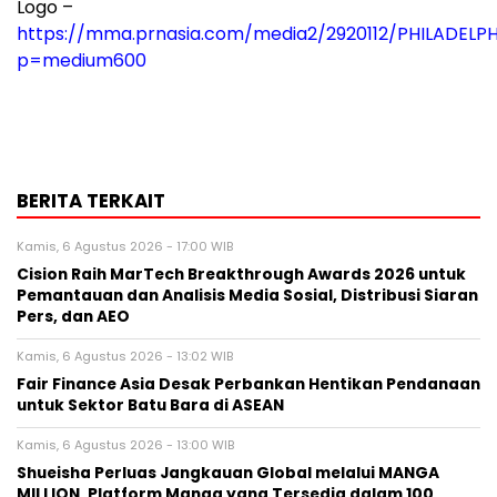
Logo –
https://mma.prnasia.com/media2/2920112/PHILADEL
p=medium600
BERITA TERKAIT
Kamis, 6 Agustus 2026 - 17:00 WIB
Cision Raih MarTech Breakthrough Awards 2026 untuk
Pemantauan dan Analisis Media Sosial, Distribusi Siaran
Pers, dan AEO
Kamis, 6 Agustus 2026 - 13:02 WIB
Fair Finance Asia Desak Perbankan Hentikan Pendanaan
untuk Sektor Batu Bara di ASEAN
Kamis, 6 Agustus 2026 - 13:00 WIB
Shueisha Perluas Jangkauan Global melalui MANGA
MILLION, Platform Manga yang Tersedia dalam 100