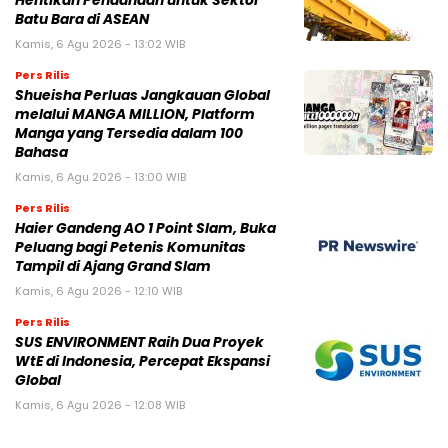
Hentikan Pendanaan untuk Sektor
Batu Bara di ASEAN
Kamis, 6 Agu 2026 - 13:02 WIB
Pers Rilis
Shueisha Perluas Jangkauan Global
melalui MANGA MILLION, Platform
Manga yang Tersedia dalam 100
Bahasa
Kamis, 6 Agu 2026 - 13:00 WIB
Pers Rilis
Haier Gandeng AO 1 Point Slam, Buka
Peluang bagi Petenis Komunitas
Tampil di Ajang Grand Slam
Kamis, 6 Agu 2026 - 12:10 WIB
Pers Rilis
SUS ENVIRONMENT Raih Dua Proyek
WtE di Indonesia, Percepat Ekspansi
Global
Kamis, 6 Agu 2026 - 12:08 WIB