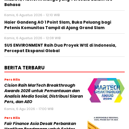
Bahasa
Kamis, 6 Agustus 2026 - 12:10 WIB
Haier Gandeng AO 1 Point Slam, Buka Peluang bagi
Petenis Komunitas Tampil di Ajang Grand Slam
Kamis, 6 Agustus 2026 - 12:08 WIB
SUS ENVIRONMENT Raih Dua Proyek WtE di Indonesia,
Percepat Ekspansi Global
BERITA TERBARU
Pers Rilis
Cision Raih MarTech Breakthrough
Awards 2026 untuk Pemantauan dan
Analisis Media Sosial, Distribusi Siaran
Pers, dan AEO
Kamis, 6 Agu 2026 - 17:00 WIB
Pers Rilis
Fair Finance Asia Desak Perbankan