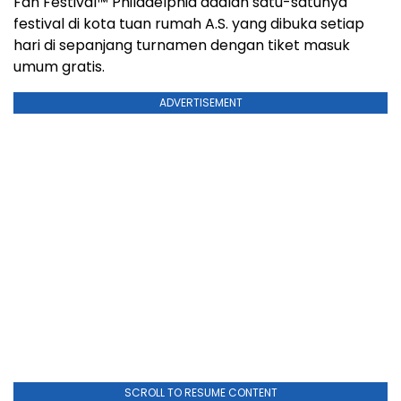
Fan Festival™ Philadelphia adalah satu-satunya
festival di kota tuan rumah A.S. yang dibuka setiap
hari di sepanjang turnamen dengan tiket masuk
umum gratis.
ADVERTISEMENT
SCROLL TO RESUME CONTENT