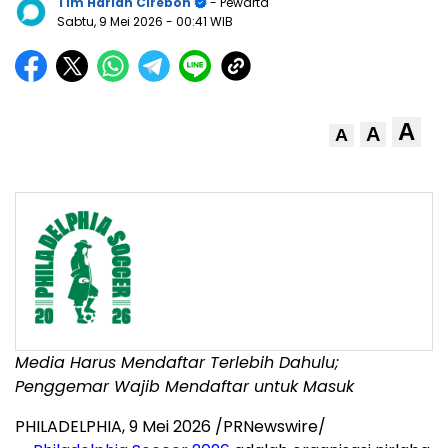
Tim Harian Cirebon
- Pewarta
Sabtu, 9 Mei 2026
- 00:41 WIB
A
A
A
Media Harus Mendaftar Terlebih Dahulu;
Penggemar Wajib Mendaftar untuk Masuk
PHILADELPHIA
,
9 Mei 2026
/PRNewswire/