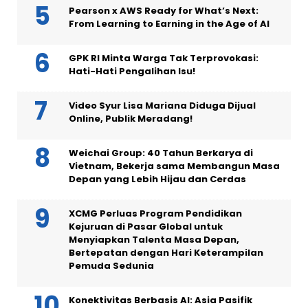
Pearson x AWS Ready for What’s Next:
From Learning to Earning in the Age of AI
GPK RI Minta Warga Tak Terprovokasi:
Hati-Hati Pengalihan Isu!
Video Syur Lisa Mariana Diduga Dijual
Online, Publik Meradang!
Weichai Group: 40 Tahun Berkarya di
Vietnam, Bekerja sama Membangun Masa
Depan yang Lebih Hijau dan Cerdas
XCMG Perluas Program Pendidikan
Kejuruan di Pasar Global untuk
Menyiapkan Talenta Masa Depan,
Bertepatan dengan Hari Keterampilan
Pemuda Sedunia
Konektivitas Berbasis AI: Asia Pasifik