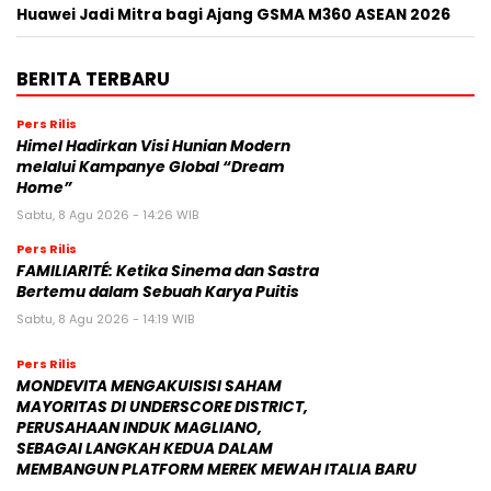
Huawei Jadi Mitra bagi Ajang GSMA M360 ASEAN 2026
BERITA TERBARU
Pers Rilis
Himel Hadirkan Visi Hunian Modern
melalui Kampanye Global “Dream
Home”
Sabtu, 8 Agu 2026 - 14:26 WIB
Pers Rilis
FAMILIARITÉ: Ketika Sinema dan Sastra
Bertemu dalam Sebuah Karya Puitis
Sabtu, 8 Agu 2026 - 14:19 WIB
Pers Rilis
MONDEVITA MENGAKUISISI SAHAM
MAYORITAS DI UNDERSCORE DISTRICT,
PERUSAHAAN INDUK MAGLIANO,
SEBAGAI LANGKAH KEDUA DALAM
MEMBANGUN PLATFORM MEREK MEWAH ITALIA BARU