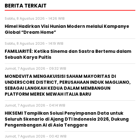
BERITA TERKAIT
Sabtu, 8 Agustus 2026 - 14:26 WIB
Himel Hadirkan Visi Hunian Modern melalui Kampanye
Global “Dream Home”
Sabtu, 8 Agustus 2026 - 14:19 WIB
FAMILIARITÉ: Ketika Sinema dan Sastra Bertemu dalam
Sebuah Karya Puitis
Jumat, 7 Agustus 2026 - 09:32 WIB
MONDEVITA MENGAKUISISI SAHAM MAYORITAS DI
UNDERSCORE DISTRICT, PERUSAHAAN INDUK MAGLIANO,
SEBAGAI LANGKAH KEDUA DALAM MEMBANGUN
PLATFORM MEREK MEWAH ITALIA BARU
Jumat, 7 Agustus 2026 - 04:14 WIB
HIKSEMI Tampilkan Solusi Penyimpanan Data untuk
Seluruh Skenario di Ajang DTI Indonesia 2026, Dukung
Pengembangan AI di Asia Tenggara
Jumat, 7 Agustus 2026 - 00:42 WIB