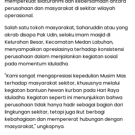
memperkuat silaturahmi dan kebersamaan antara
perusahaan dan masyarakat di sekitar wilayah
operasional.
Salah satu tokoh masyarakat, Saharuddin atau yang
akrab disapa Pak Udin, selaku imam masjid di
Kelurahan Besar, Kecamatan Medan Labuhan,
menyampaikan apresiasinya terhadap konsistensi
perusahaan dalam menjalankan kegiatan sosial
pada momentum Iduladha.
"Kami sangat mengapresiasi kepedulian Musim Mas
terhadap masyarakat sekitar, khususnya melalui
kegiatan bantuan hewan kurban pada Hari Raya
Iduladha. Kegiatan seperti ini menunjukkan bahwa
perusahaan tidak hanya hadir sebagai bagian dari
lingkungan sekitar, tetapi juga ikut berbagi
kebahagiaan dan mempererat hubungan dengan
masyarakat," ungkapnya.