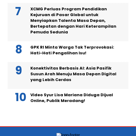
XCMG Perluas Program Pendidikan
Kejuruan di Pasar Global untuk
Menyiapkan Talenta Masa Depan,
Bertepatan dengan Hari Keterampilan
Pemuda Sedunia
GPK RI Minta Warga Tak Terprovokasi:
Hati-Hati Pengalihan Isu!
Konektivitas Berbasis AI: Asia Pasifik
Susun Arah Menuju Masa Depan Digital
yang Lebih Cerdas
Video Syur Lisa Mariana Diduga Dijual
Online, Publik Meradang!