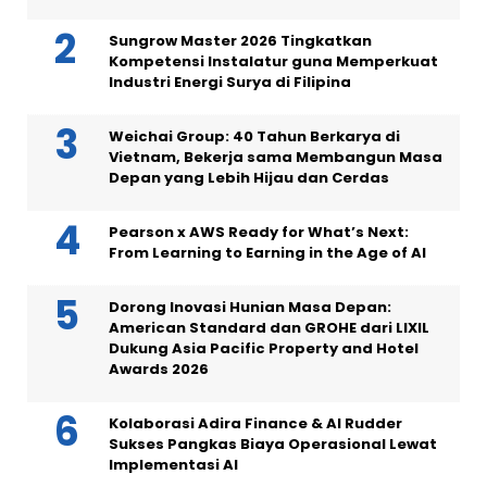
Sungrow Master 2026 Tingkatkan
Kompetensi Instalatur guna Memperkuat
Industri Energi Surya di Filipina
Weichai Group: 40 Tahun Berkarya di
Vietnam, Bekerja sama Membangun Masa
Depan yang Lebih Hijau dan Cerdas
Pearson x AWS Ready for What’s Next:
From Learning to Earning in the Age of AI
Dorong Inovasi Hunian Masa Depan:
American Standard dan GROHE dari LIXIL
Dukung Asia Pacific Property and Hotel
Awards 2026
Kolaborasi Adira Finance & AI Rudder
Sukses Pangkas Biaya Operasional Lewat
Implementasi AI