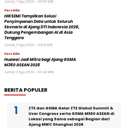
Jumat, 7 Agu 2026 - 09:32 WIB
Pers Rilis
HIKSEMI Tampilkan Solusi
Penyimpanan Data untuk Seluruh
Skenario di Ajang DTI Indonesia 2026,
Dukung Pengembangan AI di Asia
Tenggara
Jumat, 7 Agu 2026 - 04:14 WIB
Pers Rilis
Huawei Jadi Mitra bagi Ajang GSMA
M360 ASEAN 2026
Jumat, 7 Agu 2026 - 00:42 WIB
BERITA POPULER
ZTE dan GSMA Gelar ZTE Global Summit &
User Congress serta GSMA M360 ASEAN di
Lokasi yang Sama sebagai Bagian dari
Ajang MWC Shanghai 2026