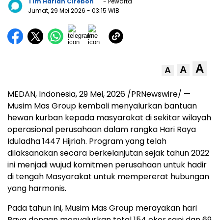
Tim Harian Cirebon
- Pewarta
Jumat, 29 Mei 2026
- 03:15 WIB
A
A
A
MEDAN, Indonesia
,
29 Mei, 2026
/PRNewswire/ —
Musim Mas Group kembali menyalurkan bantuan
hewan kurban kepada masyarakat di sekitar wilayah
operasional perusahaan dalam rangka Hari Raya
Iduladha 1447 Hijriah. Program yang telah
dilaksanakan secara berkelanjutan sejak tahun 2022
ini menjadi wujud komitmen perusahaan untuk hadir
di tengah Masyarakat untuk mempererat hubungan
yang harmonis.
Pada tahun ini, Musim Mas Group merayakan hari
Raya dengan menyalurkan total 154 ekor sapi dan 69