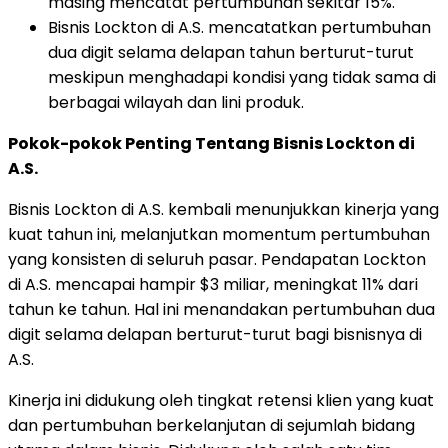
masing mencatat pertumbuhan sekitar 15%.
Bisnis Lockton di A.S. mencatatkan pertumbuhan
dua digit selama delapan tahun berturut-turut
meskipun menghadapi kondisi yang tidak sama di
berbagai wilayah dan lini produk.
Pokok-pokok Penting Tentang Bisnis Lockton di
A.S.
Bisnis Lockton di A.S. kembali menunjukkan kinerja yang
kuat tahun ini, melanjutkan momentum pertumbuhan
yang konsisten di seluruh pasar. Pendapatan Lockton
di A.S. mencapai hampir $3 miliar, meningkat 11% dari
tahun ke tahun. Hal ini menandakan pertumbuhan dua
digit selama delapan berturut-turut bagi bisnisnya di
A.S.
Kinerja ini didukung oleh tingkat retensi klien yang kuat
dan pertumbuhan berkelanjutan di sejumlah bidang