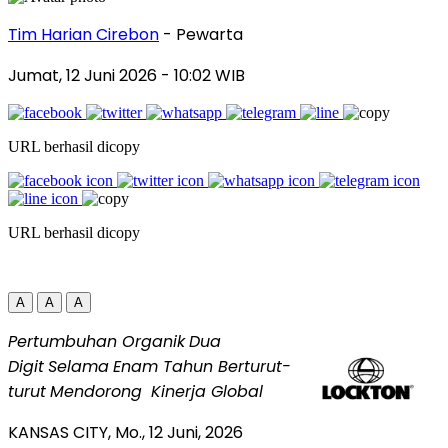
Tim Harian Cirebon
- Pewarta
Jumat, 12 Juni 2026
- 10:02 WIB
URL berhasil dicopy
URL berhasil dicopy
A
A
A
Pertumbuhan Organik
Dua
Digit
Selama
Enam Tahun Berturut-
turut
Mendorong
Kinerja Global
KANSAS CITY, Mo.
,
12 Juni, 2026