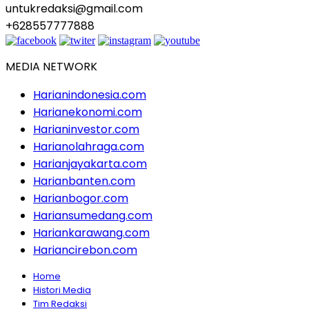
untukredaksi@gmail.com
+628557777888
MEDIA NETWORK
Harianindonesia.com
Harianekonomi.com
Harianinvestor.com
Harianolahraga.com
Harianjayakarta.com
Harianbanten.com
Harianbogor.com
Hariansumedang.com
Hariankarawang.com
Hariancirebon.com
Home
Histori Media
Tim Redaksi