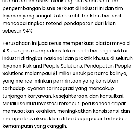
utama dalam bisnis. Didukung oleh salah satu tim
pengembangan bisnis terkuat di industri ini dan tim
layanan yang sangat kolaboratif, Lockton berhasil
mencapai tingkat retensi pendapatan dari klien
sebesar 94%.
Perusahaan ini juga terus memperkuat platformnya di
A.S. dengan memperluas fokus pada berbagai sektor
industri di tingkat nasional dan praktik khusus di seluruh
layanan Risk and People Solutions. Pendapatan People
Solutions melampaui $1 miliar untuk pertama kalinya,
yang mencerminkan permintaan yang konsisten
terhadap layanan terintegrasi yang mencakup
tunjangan karyawan, kesejahteraan, dan konsultasi.
Melalui semua investasi tersebut, perusahaan dapat
memusatkan keahlian, meningkatkan konsistensi, dan
memperluas akses klien di berbagai pasar terhadap
kemampuan yang canggih.