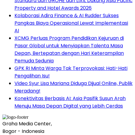
Standard dan GROHE dari LIXIL Dukung Asia Pacific
Property and Hotel Awards 2026
Kolaborasi Adira Finance & AI Rudder Sukses
Pangkas Biaya Operasional Lewat Implementasi
AI
XCMG Perluas Program Pendidikan Kejuruan di
Pasar Global untuk Menyiapkan Talenta Masa
Depan, Bertepatan dengan Hari Keterampilan
Pemuda Sedunia
GPK RI Minta Warga Tak Terprovokasi: Hati-Hati
Pengalihan Isu!
Video Syur Lisa Mariana Diduga Dijual Online, Publik
Meradang!
Konektivitas Berbasis AI: Asia Pasifik Susun Arah
Menuju Masa Depan Digital yang Lebih Cerdas
Graha Media Center,
Bogor - Indonesia