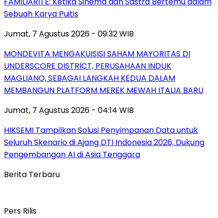
FAMILIARITÉ: Ketika Sinema dan Sastra Bertemu dalam
Sebuah Karya Puitis
Jumat, 7 Agustus 2026 - 09:32 WIB
MONDEVITA MENGAKUISISI SAHAM MAYORITAS DI
UNDERSCORE DISTRICT, PERUSAHAAN INDUK
MAGLIANO, SEBAGAI LANGKAH KEDUA DALAM
MEMBANGUN PLATFORM MEREK MEWAH ITALIA BARU
Jumat, 7 Agustus 2026 - 04:14 WIB
HIKSEMI Tampilkan Solusi Penyimpanan Data untuk
Seluruh Skenario di Ajang DTI Indonesia 2026, Dukung
Pengembangan AI di Asia Tenggara
Berita Terbaru
Pers Rilis