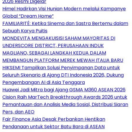
2026 Resmi Digelar
Himel Hadirkan Visi Hunian Modern melalui Kampanye
Global “Dream Home”
FAMILIARITÉ: Ketika Sinema dan Sastra Bertemu dalam
Sebuah Karya Puitis
MONDEVITA MENGAKUISISI SAHAM MAYORITAS DI
UNDERSCORE DISTRICT, PERUSAHAAN INDUK
MAGLIANO, SEBAGAI LANGKAH KEDUA DALAM
MEMBANGUN PLATFORM MEREK MEWAH ITALIA BARU
HIKSEMI Tampilkan Solusi Penyimpanan Data untuk
Seluruh Skenario di Ajang DTI Indonesia 2026, Dukung
Pengembangan AI di Asia Tenggara
Huawei Jadi Mitra bagi Ajang GSMA M360 ASEAN 2026
Cision Raih MarTech Breakthrough Awards 2026 untuk
Pemantauan dan Analisis Media Sosial, Distribusi Siaran
Pers, dan AEO
Fair Finance Asia Desak Perbankan Hentikan
Pendanaan untuk Sektor Batu Bara di ASEAN