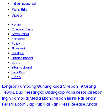
Internasional
Pers Rilis
Video
Home
Cirebon Raya
Jawa Barat
Nasional
Politik
Ekonomi
Lifestyle
Entertainment
Sport
Internasional
Pers Rilis
Video
Longsor Tambang Gunung Kuda Cirebon: 19 Orang
Tewas, Dua Tersangka Ditangkap Polisi Resor Cirebon
Ingin Tampil di Media Ekonomi dan Bisnis Nasional?
Persrilis.com Siap Publikasikan Press Release Anda!