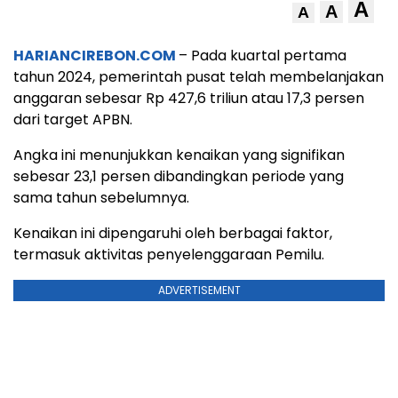
A
A
A
HARIANCIREBON.COM
– Pada kuartal pertama
tahun 2024, pemerintah pusat telah membelanjakan
anggaran sebesar Rp 427,6 triliun atau 17,3 persen
dari target APBN.
Angka ini menunjukkan kenaikan yang signifikan
sebesar 23,1 persen dibandingkan periode yang
sama tahun sebelumnya.
Kenaikan ini dipengaruhi oleh berbagai faktor,
termasuk aktivitas penyelenggaraan Pemilu.
ADVERTISEMENT