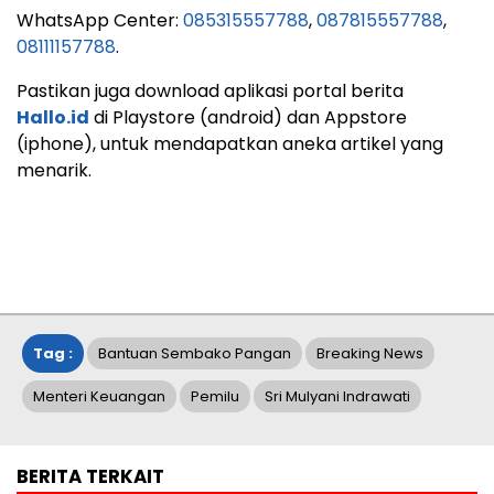
WhatsApp Center:
085315557788
,
087815557788
,
08111157788
.
Pastikan juga download aplikasi portal berita
Hallo.id
di Playstore (android) dan Appstore
(iphone), untuk mendapatkan aneka artikel yang
menarik.
Tag :
Bantuan Sembako Pangan
Breaking News
Menteri Keuangan
Pemilu
Sri Mulyani Indrawati
BERITA TERKAIT