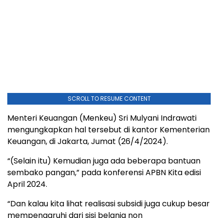
SCROLL TO RESUME CONTENT
Menteri Keuangan (Menkeu) Sri Mulyani Indrawati
mengungkapkan hal tersebut di kantor Kementerian
Keuangan, di Jakarta, Jumat (26/4/2024).
“(Selain itu) Kemudian juga ada beberapa bantuan
sembako pangan,” pada konferensi APBN Kita edisi
April 2024.
“Dan kalau kita lihat realisasi subsidi juga cukup besar
mempengaruhi dari sisi belanja non