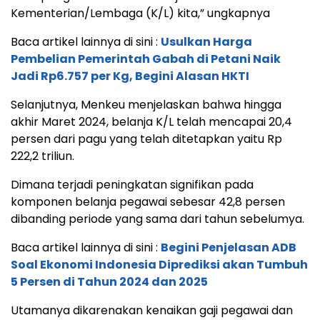
Kementerian/Lembaga (K/L) kita,” ungkapnya
Baca artikel lainnya di sini :
Usulkan Harga
Pembelian Pemerintah Gabah di Petani Naik
Jadi Rp6.757 per Kg, Begini Alasan HKTI
Selanjutnya, Menkeu menjelaskan bahwa hingga
akhir Maret 2024, belanja K/L telah mencapai 20,4
persen dari pagu yang telah ditetapkan yaitu Rp
222,2 triliun.
Dimana terjadi peningkatan signifikan pada
komponen belanja pegawai sebesar 42,8 persen
dibanding periode yang sama dari tahun sebelumya.
Baca artikel lainnya di sini :
Begini Penjelasan ADB
Soal Ekonomi Indonesia Diprediksi akan Tumbuh
5 Persen di Tahun 2024 dan 2025
Utamanya dikarenakan kenaikan gaji pegawai dan