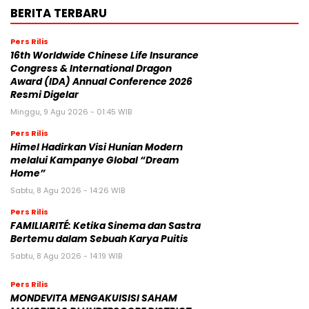
BERITA TERBARU
Pers Rilis
16th Worldwide Chinese Life Insurance
Congress & International Dragon
Award (IDA) Annual Conference 2026
Resmi Digelar
Minggu, 9 Agu 2026 - 01:45 WIB
Pers Rilis
Himel Hadirkan Visi Hunian Modern
melalui Kampanye Global “Dream
Home”
Sabtu, 8 Agu 2026 - 14:26 WIB
Pers Rilis
FAMILIARITÉ: Ketika Sinema dan Sastra
Bertemu dalam Sebuah Karya Puitis
Sabtu, 8 Agu 2026 - 14:19 WIB
Pers Rilis
MONDEVITA MENGAKUISISI SAHAM