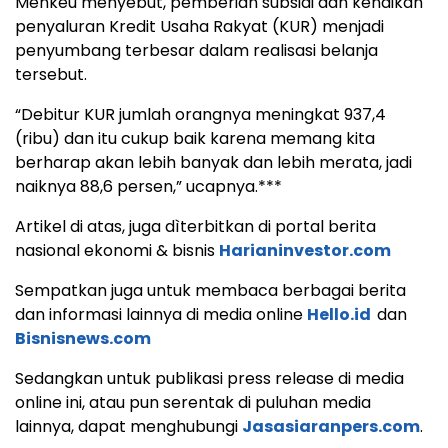
Menkeu menyebut, pemberian subsidi dan kenaikan
penyaluran Kredit Usaha Rakyat (KUR) menjadi
penyumbang terbesar dalam realisasi belanja
tersebut.
“Debitur KUR jumlah orangnya meningkat 937,4
(ribu) dan itu cukup baik karena memang kita
berharap akan lebih banyak dan lebih merata, jadi
naiknya 88,6 persen,” ucapnya.***
Artikel di atas, juga dìterbitkan di portal berita
nasional ekonomi & bisnis
Harianinvestor.com
Sempatkan juga untuk membaca berbagai berita
dan informasi lainnya di media online
Hello.id
dan
Bisnisnews.com
Sedangkan untuk publikasi press release di media
online ini, atau pun serentak di puluhan media
lainnya, dapat menghubungi
Jasasiaranpers.com
.