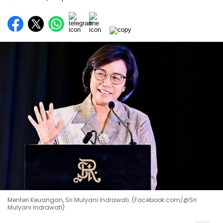
Menteri Keuangan, Sri Mulyani Indrawati. (Facebook.com/@Sri
Mulyani Indrawati)