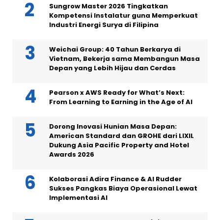
Sungrow Master 2026 Tingkatkan
Kompetensi Instalatur guna Memperkuat
Industri Energi Surya di Filipina
Weichai Group: 40 Tahun Berkarya di
Vietnam, Bekerja sama Membangun Masa
Depan yang Lebih Hijau dan Cerdas
Pearson x AWS Ready for What’s Next:
From Learning to Earning in the Age of AI
Dorong Inovasi Hunian Masa Depan:
American Standard dan GROHE dari LIXIL
Dukung Asia Pacific Property and Hotel
Awards 2026
Kolaborasi Adira Finance & AI Rudder
Sukses Pangkas Biaya Operasional Lewat
Implementasi AI