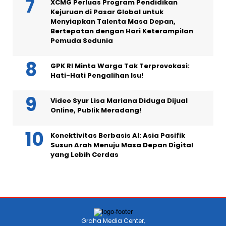
XCMG Perluas Program Pendidikan
Kejuruan di Pasar Global untuk
Menyiapkan Talenta Masa Depan,
Bertepatan dengan Hari Keterampilan
Pemuda Sedunia
GPK RI Minta Warga Tak Terprovokasi:
Hati-Hati Pengalihan Isu!
Video Syur Lisa Mariana Diduga Dijual
Online, Publik Meradang!
Konektivitas Berbasis AI: Asia Pasifik
Susun Arah Menuju Masa Depan Digital
yang Lebih Cerdas
Graha Media Center,