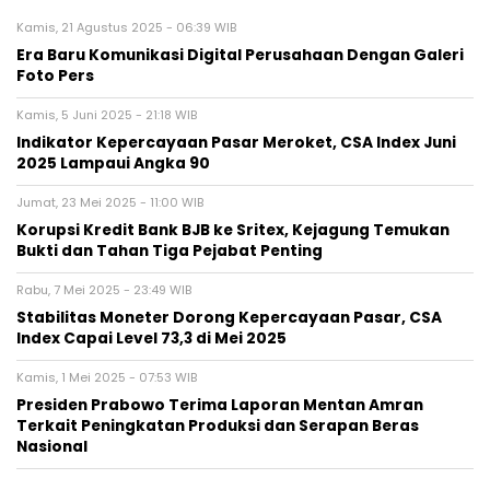
Kamis, 21 Agustus 2025 - 06:39 WIB
Era Baru Komunikasi Digital Perusahaan Dengan Galeri
Foto Pers
Kamis, 5 Juni 2025 - 21:18 WIB
Indikator Kepercayaan Pasar Meroket, CSA Index Juni
2025 Lampaui Angka 90
Jumat, 23 Mei 2025 - 11:00 WIB
Korupsi Kredit Bank BJB ke Sritex, Kejagung Temukan
Bukti dan Tahan Tiga Pejabat Penting
Rabu, 7 Mei 2025 - 23:49 WIB
Stabilitas Moneter Dorong Kepercayaan Pasar, CSA
Index Capai Level 73,3 di Mei 2025
Kamis, 1 Mei 2025 - 07:53 WIB
Presiden Prabowo Terima Laporan Mentan Amran
Terkait Peningkatan Produksi dan Serapan Beras
Nasional