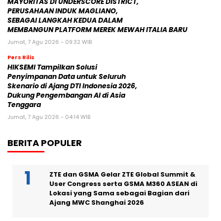
MAYORITAS DI UNDERSCORE DISTRICT,
PERUSAHAAN INDUK MAGLIANO,
SEBAGAI LANGKAH KEDUA DALAM
MEMBANGUN PLATFORM MEREK MEWAH ITALIA BARU
Jumat, 7 Agu 2026 - 09:32 WIB
Pers Rilis
HIKSEMI Tampilkan Solusi
Penyimpanan Data untuk Seluruh
Skenario di Ajang DTI Indonesia 2026,
Dukung Pengembangan AI di Asia
Tenggara
Jumat, 7 Agu 2026 - 04:14 WIB
BERITA POPULER
ZTE dan GSMA Gelar ZTE Global Summit &
User Congress serta GSMA M360 ASEAN di
Lokasi yang Sama sebagai Bagian dari
Ajang MWC Shanghai 2026