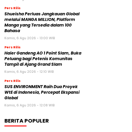
Pers Rilis
Shueisha Perluas Jangkauan Global
melalui MANGA MILLION, Platform
Manga yang Tersedia dalam 100
Bahasa
Kamis, 6 Agu 2026 - 13:00 WIB
Pers Rilis
Haier Gandeng AO 1 Point Slam, Buka
Peluang bagi Petenis Komunitas
Tampil di Ajang Grand Slam
Kamis, 6 Agu 2026 - 12:10 WIB
Pers Rilis
SUS ENVIRONMENT Raih Dua Proyek
WtE di Indonesia, Percepat Ekspansi
Global
Kamis, 6 Agu 2026 - 12:08 WIB
BERITA POPULER