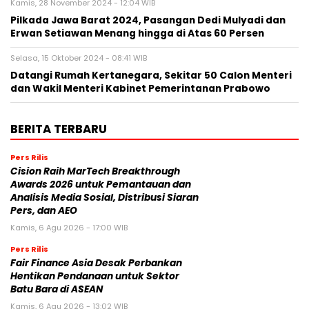
Kamis, 28 November 2024 - 12:04 WIB
Pilkada Jawa Barat 2024, Pasangan Dedi Mulyadi dan
Erwan Setiawan Menang hingga di Atas 60 Persen
Selasa, 15 Oktober 2024 - 08:41 WIB
Datangi Rumah Kertanegara, Sekitar 50 Calon Menteri
dan Wakil Menteri Kabinet Pemerintanan Prabowo
BERITA TERBARU
Pers Rilis
Cision Raih MarTech Breakthrough
Awards 2026 untuk Pemantauan dan
Analisis Media Sosial, Distribusi Siaran
Pers, dan AEO
Kamis, 6 Agu 2026 - 17:00 WIB
Pers Rilis
Fair Finance Asia Desak Perbankan
Hentikan Pendanaan untuk Sektor
Batu Bara di ASEAN
Kamis, 6 Agu 2026 - 13:02 WIB