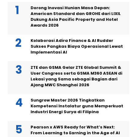
Dorong Inovasi Hunian Masa Depan:
American Standard dan GROHE dari LIXIL
Dukung Asia Pacific Property and Hotel
Awards 2026
Kolaborasi Adira Finance & AI Rudder
Sukses Pangkas Biaya Operasional Lewat
Implementasi AI
ZTE dan GSMA Gelar ZTE Global Summit &
User Congress serta GSMA M360 ASEAN di
Lokasi yang Sama sebagai Bagian dari
Ajang MWC Shanghai 2026
Sungrow Master 2026 Tingkatkan
Kompetensi Instalatur guna Memperkuat
Industri Energi Surya di Filipina
Pearson x AWS Ready for What’s Next:
From Learning to Earning in the Age of AI