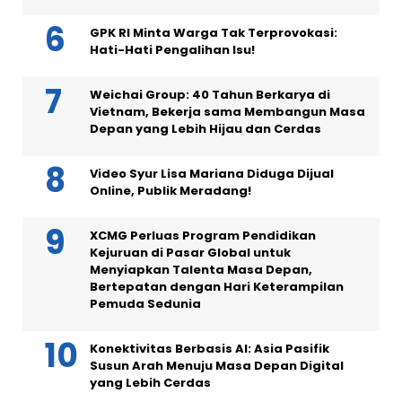
GPK RI Minta Warga Tak Terprovokasi:
Hati-Hati Pengalihan Isu!
Weichai Group: 40 Tahun Berkarya di
Vietnam, Bekerja sama Membangun Masa
Depan yang Lebih Hijau dan Cerdas
Video Syur Lisa Mariana Diduga Dijual
Online, Publik Meradang!
XCMG Perluas Program Pendidikan
Kejuruan di Pasar Global untuk
Menyiapkan Talenta Masa Depan,
Bertepatan dengan Hari Keterampilan
Pemuda Sedunia
Konektivitas Berbasis AI: Asia Pasifik
Susun Arah Menuju Masa Depan Digital
yang Lebih Cerdas