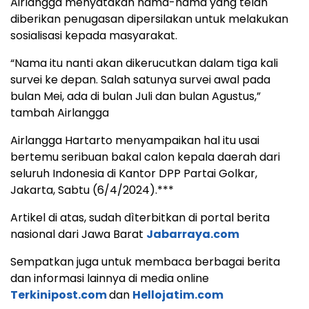
Airlangga menyatakan nama-nama yang telah
diberikan penugasan dipersilakan untuk melakukan
sosialisasi kepada masyarakat.
“Nama itu nanti akan dikerucutkan dalam tiga kali
survei ke depan. Salah satunya survei awal pada
bulan Mei, ada di bulan Juli dan bulan Agustus,”
tambah Airlangga
Airlangga Hartarto menyampaikan hal itu usai
bertemu seribuan bakal calon kepala daerah dari
seluruh Indonesia di Kantor DPP Partai Golkar,
Jakarta, Sabtu (6/4/2024).***
Artikel di atas, sudah dìterbitkan di portal berita
nasional dari Jawa Barat
Jabarraya.com
Sempatkan juga untuk membaca berbagai berita
dan informasi lainnya di media online
Terkinipost.com
dan
Hellojatim.com