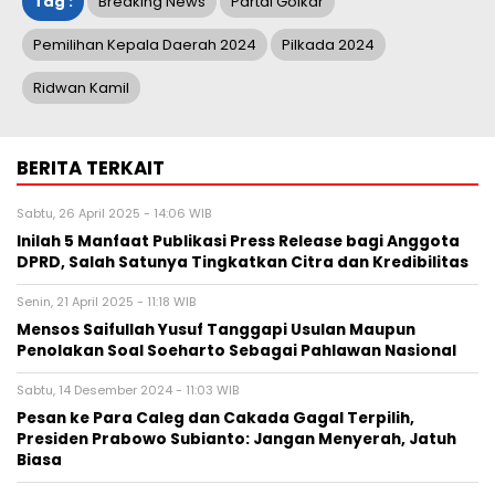
Tag :
Breaking News
Partai Golkar
Pemilihan Kepala Daerah 2024
Pilkada 2024
Ridwan Kamil
BERITA TERKAIT
Sabtu, 26 April 2025 - 14:06 WIB
Inilah 5 Manfaat Publikasi Press Release bagi Anggota
DPRD, Salah Satunya Tingkatkan Citra dan Kredibilitas
Senin, 21 April 2025 - 11:18 WIB
Mensos Saifullah Yusuf Tanggapi Usulan Maupun
Penolakan Soal Soeharto Sebagai Pahlawan Nasional
Sabtu, 14 Desember 2024 - 11:03 WIB
Pesan ke Para Caleg dan Cakada Gagal Terpilih,
Presiden Prabowo Subianto: Jangan Menyerah, Jatuh
Biasa