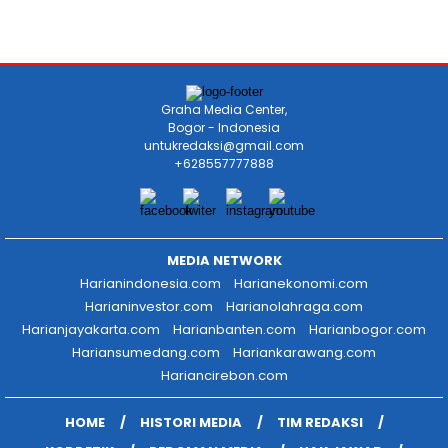
Graha Media Center,
Bogor - Indonesia
untukredaksi@gmail.com
+628557777888
MEDIA NETWORK
Harianindonesia.com
Harianekonomi.com
Harianinvestor.com
Harianolahraga.com
Harianjayakarta.com
Harianbanten.com
Harianbogor.com
Hariansumedang.com
Hariankarawang.com
Hariancirebon.com
HOME
HISTORI MEDIA
TIM REDAKSI