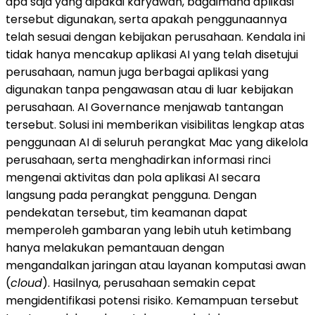
apa saja yang dipakai karyawan, bagaimana aplikasi
tersebut digunakan, serta apakah penggunaannya
telah sesuai dengan kebijakan perusahaan. Kendala ini
tidak hanya mencakup aplikasi AI yang telah disetujui
perusahaan, namun juga berbagai aplikasi yang
digunakan tanpa pengawasan atau di luar kebijakan
perusahaan. AI Governance menjawab tantangan
tersebut. Solusi ini memberikan visibilitas lengkap atas
penggunaan AI di seluruh perangkat Mac yang dikelola
perusahaan, serta menghadirkan informasi rinci
mengenai aktivitas dan pola aplikasi AI secara
langsung pada perangkat pengguna. Dengan
pendekatan tersebut, tim keamanan dapat
memperoleh gambaran yang lebih utuh ketimbang
hanya melakukan pemantauan dengan
mengandalkan jaringan atau layanan komputasi awan
(
cloud
). Hasilnya, perusahaan semakin cepat
mengidentifikasi potensi risiko. Kemampuan tersebut