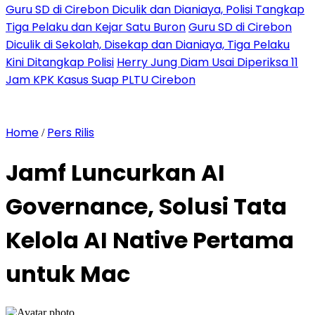
Guru SD di Cirebon Diculik dan Dianiaya, Polisi Tangkap
Tiga Pelaku dan Kejar Satu Buron
Guru SD di Cirebon
Diculik di Sekolah, Disekap dan Dianiaya, Tiga Pelaku
Kini Ditangkap Polisi
Herry Jung Diam Usai Diperiksa 11
Jam KPK Kasus Suap PLTU Cirebon
Home
Pers Rilis
/
Jamf Luncurkan AI
Governance, Solusi Tata
Kelola AI Native Pertama
untuk Mac