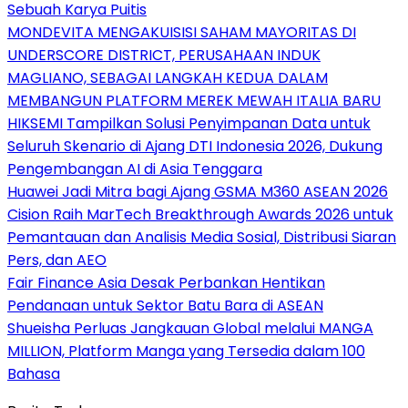
Sebuah Karya Puitis
MONDEVITA MENGAKUISISI SAHAM MAYORITAS DI
UNDERSCORE DISTRICT, PERUSAHAAN INDUK
MAGLIANO, SEBAGAI LANGKAH KEDUA DALAM
MEMBANGUN PLATFORM MEREK MEWAH ITALIA BARU
HIKSEMI Tampilkan Solusi Penyimpanan Data untuk
Seluruh Skenario di Ajang DTI Indonesia 2026, Dukung
Pengembangan AI di Asia Tenggara
Huawei Jadi Mitra bagi Ajang GSMA M360 ASEAN 2026
Cision Raih MarTech Breakthrough Awards 2026 untuk
Pemantauan dan Analisis Media Sosial, Distribusi Siaran
Pers, dan AEO
Fair Finance Asia Desak Perbankan Hentikan
Pendanaan untuk Sektor Batu Bara di ASEAN
Shueisha Perluas Jangkauan Global melalui MANGA
MILLION, Platform Manga yang Tersedia dalam 100
Bahasa