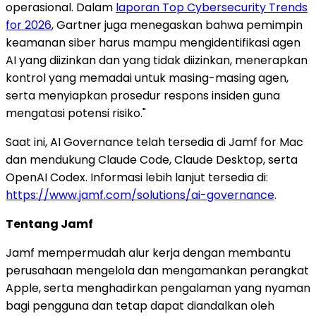
operasional. Dalam
laporan Top Cybersecurity Trends
for 2026
, Gartner juga menegaskan bahwa pemimpin
keamanan siber harus mampu mengidentifikasi agen
AI yang diizinkan dan yang tidak diizinkan, menerapkan
kontrol yang memadai untuk masing-masing agen,
serta menyiapkan prosedur respons insiden guna
mengatasi potensi risiko."
Saat ini, AI Governance telah tersedia di Jamf for Mac
dan mendukung Claude Code, Claude Desktop, serta
OpenAI Codex. Informasi lebih lanjut tersedia di:
https://www.jamf.com/solutions/ai-governance
.
Tentang Jamf
Jamf mempermudah alur kerja dengan membantu
perusahaan mengelola dan mengamankan perangkat
Apple, serta menghadirkan pengalaman yang nyaman
bagi pengguna dan tetap dapat diandalkan oleh