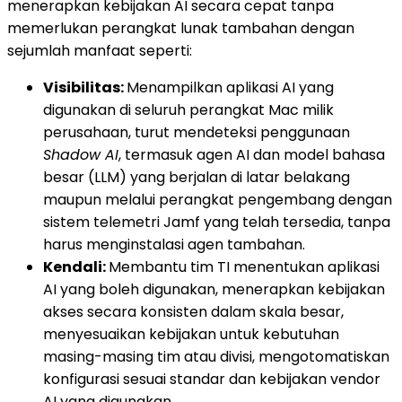
menerapkan kebijakan AI secara cepat tanpa
memerlukan perangkat lunak tambahan dengan
sejumlah manfaat seperti:
Visibilitas:
Menampilkan aplikasi AI yang
digunakan di seluruh perangkat Mac milik
perusahaan, turut mendeteksi penggunaan
Shadow AI
, termasuk agen AI dan model bahasa
besar (LLM) yang berjalan di latar belakang
maupun melalui perangkat pengembang dengan
sistem telemetri Jamf yang telah tersedia, tanpa
harus menginstalasi agen tambahan.
Kendali:
Membantu tim TI menentukan aplikasi
AI yang boleh digunakan, menerapkan kebijakan
akses secara konsisten dalam skala besar,
menyesuaikan kebijakan untuk kebutuhan
masing-masing tim atau divisi, mengotomatiskan
konfigurasi sesuai standar dan kebijakan vendor
AI yang digunakan.