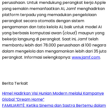
perusahaan. Untuk mendukung perangkat kerja Apple
yang semakin memanfaatkan AI, Jamf menghadirkan
platform terpadu yang memadukan pengelolaan
perangkat secara otomatis dengan sistem
pengamanan dan tata kelola AI, baik untuk model AI
yang berbasis komputasi awan (
cloud
) maupun yang
bekerja langsung di perangkat. Saat ini, Jamf telah
membantu lebih dari 78.000 perusahaan di 100 negara
dalam mengelola dan mengamankan lebih dari 35 juta
perangkat. Informasi selengkapnya:
www.jamf.com
.
Berita Terkait
Himel Hadirkan Visi Hunian Modern melalui Kampanye
Global “Dream Home”
FAMILIARITÉ: Ketika Sinema dan Sastra Bertemu dalam