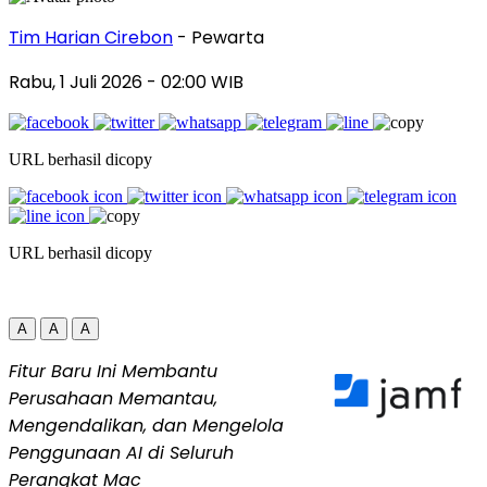
Tim Harian Cirebon
- Pewarta
Rabu, 1 Juli 2026
- 02:00 WIB
URL berhasil dicopy
URL berhasil dicopy
A
A
A
Fitur Baru Ini Membantu
Perusahaan Memantau,
Mengendalikan, dan Mengelola
Penggunaan AI di Seluruh
Perangkat Mac