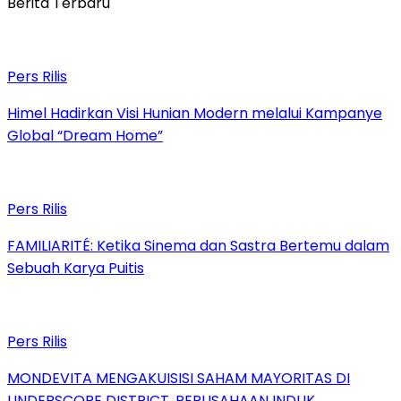
Berita Terbaru
Pers Rilis
Himel Hadirkan Visi Hunian Modern melalui Kampanye
Global “Dream Home”
Pers Rilis
FAMILIARITÉ: Ketika Sinema dan Sastra Bertemu dalam
Sebuah Karya Puitis
Pers Rilis
MONDEVITA MENGAKUISISI SAHAM MAYORITAS DI
UNDERSCORE DISTRICT, PERUSAHAAN INDUK