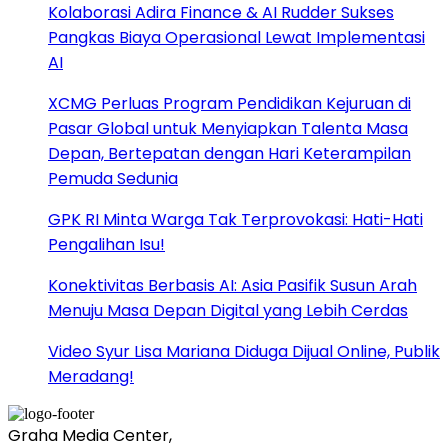
Kolaborasi Adira Finance & AI Rudder Sukses
Pangkas Biaya Operasional Lewat Implementasi
AI
XCMG Perluas Program Pendidikan Kejuruan di
Pasar Global untuk Menyiapkan Talenta Masa
Depan, Bertepatan dengan Hari Keterampilan
Pemuda Sedunia
GPK RI Minta Warga Tak Terprovokasi: Hati-Hati
Pengalihan Isu!
Konektivitas Berbasis AI: Asia Pasifik Susun Arah
Menuju Masa Depan Digital yang Lebih Cerdas
Video Syur Lisa Mariana Diduga Dijual Online, Publik
Meradang!
Graha Media Center,