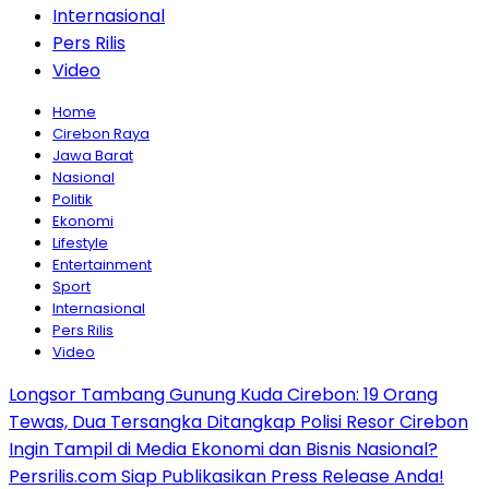
Internasional
Pers Rilis
Video
Home
Cirebon Raya
Jawa Barat
Nasional
Politik
Ekonomi
Lifestyle
Entertainment
Sport
Internasional
Pers Rilis
Video
Longsor Tambang Gunung Kuda Cirebon: 19 Orang
Tewas, Dua Tersangka Ditangkap Polisi Resor Cirebon
Ingin Tampil di Media Ekonomi dan Bisnis Nasional?
Persrilis.com Siap Publikasikan Press Release Anda!