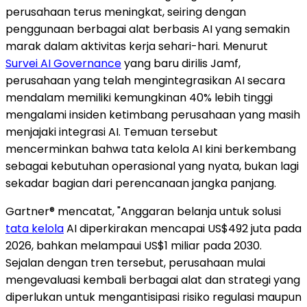
perusahaan terus meningkat, seiring dengan
penggunaan berbagai alat berbasis AI yang semakin
marak dalam aktivitas kerja sehari-hari. Menurut
Survei AI Governance
yang baru dirilis Jamf,
perusahaan yang telah mengintegrasikan AI secara
mendalam memiliki kemungkinan 40% lebih tinggi
mengalami insiden ketimbang perusahaan yang masih
menjajaki integrasi AI. Temuan tersebut
mencerminkan bahwa tata kelola AI kini berkembang
sebagai kebutuhan operasional yang nyata, bukan lagi
sekadar bagian dari perencanaan jangka panjang.
Gartner® mencatat, "Anggaran belanja untuk solusi
tata kelola
AI diperkirakan mencapai US$492 juta pada
2026, bahkan melampaui US$1 miliar pada 2030.
Sejalan dengan tren tersebut, perusahaan mulai
mengevaluasi kembali berbagai alat dan strategi yang
diperlukan untuk mengantisipasi risiko regulasi maupun