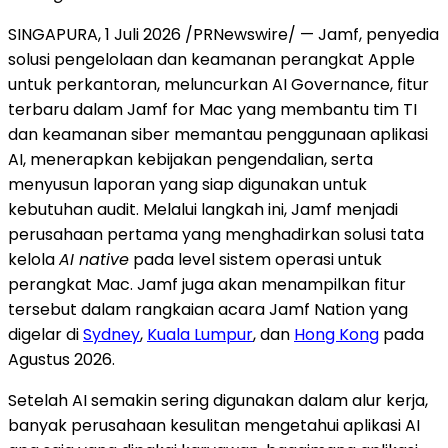
SINGAPURA, 1 Juli 2026 /PRNewswire/ — Jamf, penyedia
solusi pengelolaan dan keamanan perangkat Apple
untuk perkantoran, meluncurkan AI Governance, fitur
terbaru dalam Jamf for Mac yang membantu tim TI
dan keamanan siber memantau penggunaan aplikasi
AI, menerapkan kebijakan pengendalian, serta
menyusun laporan yang siap digunakan untuk
kebutuhan audit. Melalui langkah ini, Jamf menjadi
perusahaan pertama yang menghadirkan solusi tata
kelola
AI native
pada level sistem operasi untuk
perangkat Mac. Jamf juga akan menampilkan fitur
tersebut dalam rangkaian acara Jamf Nation yang
digelar di
Sydney
,
Kuala Lumpur
, dan
Hong Kong
pada
Agustus 2026.
Setelah AI semakin sering digunakan dalam alur kerja,
banyak perusahaan kesulitan mengetahui aplikasi AI