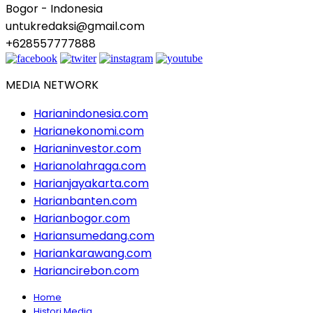
Bogor - Indonesia
untukredaksi@gmail.com
+628557777888
MEDIA NETWORK
Harianindonesia.com
Harianekonomi.com
Harianinvestor.com
Harianolahraga.com
Harianjayakarta.com
Harianbanten.com
Harianbogor.com
Hariansumedang.com
Hariankarawang.com
Hariancirebon.com
Home
Histori Media