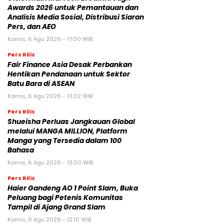
Awards 2026 untuk Pemantauan dan
Analisis Media Sosial, Distribusi Siaran
Pers, dan AEO
Kamis, 6 Agu 2026 - 17:00 WIB
Pers Rilis
Fair Finance Asia Desak Perbankan
Hentikan Pendanaan untuk Sektor
Batu Bara di ASEAN
Kamis, 6 Agu 2026 - 13:02 WIB
Pers Rilis
Shueisha Perluas Jangkauan Global
melalui MANGA MILLION, Platform
Manga yang Tersedia dalam 100
Bahasa
Kamis, 6 Agu 2026 - 13:00 WIB
Pers Rilis
Haier Gandeng AO 1 Point Slam, Buka
Peluang bagi Petenis Komunitas
Tampil di Ajang Grand Slam
Kamis, 6 Agu 2026 - 12:10 WIB