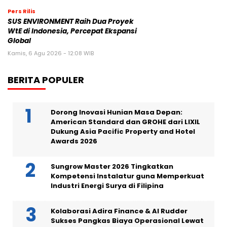
Pers Rilis
SUS ENVIRONMENT Raih Dua Proyek
WtE di Indonesia, Percepat Ekspansi
Global
Kamis, 6 Agu 2026 - 12:08 WIB
BERITA POPULER
Dorong Inovasi Hunian Masa Depan:
American Standard dan GROHE dari LIXIL
Dukung Asia Pacific Property and Hotel
Awards 2026
Sungrow Master 2026 Tingkatkan
Kompetensi Instalatur guna Memperkuat
Industri Energi Surya di Filipina
Kolaborasi Adira Finance & AI Rudder
Sukses Pangkas Biaya Operasional Lewat