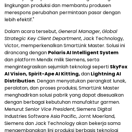
lingkungan produksi dan membantu produsen
merespons perubahan permintaan pasar dengan
lebih efektif."
Dalam acara tersebut,
General Manager
,
Global
Strategic Key Client Department
, Jack Technology,
Victor, memperkenalkan SmartLink Master. Solusi ini
dirancang dengan
Polaris AI Intelligent System
dan platform Mendix milik Siemens, serta
mengintegrasikan sejumlah teknologi seperti
SkyFox
AI Vision, Spirit-Ape AI Kitting,
dan
Lightning AI
Distribution
. Dengan menyatukan perangkat lunak,
peralatan, dan proses produksi, SmartLink Master
menghadirkan solusi pabrik yang dapat disesuaikan
dengan berbagai kebutuhan manufaktur garmen.
Menurut
Senior Vice President
, Siemens Digital
Industries Software Asia Pacific, Jornt Moerland,
Siemens dan Jack Technology akan bekerja sama
mengembangkan lini produksi berbasis teknologi