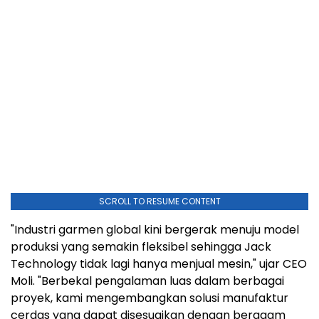
SCROLL TO RESUME CONTENT
"Industri garmen global kini bergerak menuju model
produksi yang semakin fleksibel sehingga Jack
Technology tidak lagi hanya menjual mesin," ujar CEO
Moli. "Berbekal pengalaman luas dalam berbagai
proyek, kami mengembangkan solusi manufaktur
cerdas yang dapat disesuaikan dengan beragam