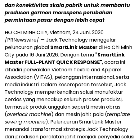
dan konektivitas skala pabrik untuk membantu
produsen garmen merespons perubahan
permintaan pasar dengan lebih cepat
HO CHI MINH CITY, Vietnam
,
24 Juni, 2026
/PRNewswire/ — Jack Technology menggelar
peluncuran global
SmartLink Master
di Ho Chi Minh
City pada 16 Juni 2026. Dengan tema
"SmartLink
Master FULL-PLANT QUICK RESPONSE"
, acara ini
dihadiri perwakilan Vietnam Textile and Apparel
Association (VITAS), pelanggan internasional, serta
media industri. Dalam kesempatan tersebut, Jack
Technology memperkenalkan solusi manufaktur
cerdas yang mencakup seluruh proses produksi,
termasuk produk unggulan seperti mesin obras
(
overlock machine
) dan mesin jahit pola (
template
sewing machine
). Peluncuran SmartLink Master
menandai transformasi strategis Jack Technology
dari produsen peralatan jahit menjadi penyedia solusi