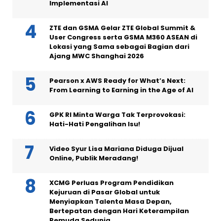
Implementasi AI
ZTE dan GSMA Gelar ZTE Global Summit &
User Congress serta GSMA M360 ASEAN di
Lokasi yang Sama sebagai Bagian dari
Ajang MWC Shanghai 2026
Pearson x AWS Ready for What’s Next:
From Learning to Earning in the Age of AI
GPK RI Minta Warga Tak Terprovokasi:
Hati-Hati Pengalihan Isu!
Video Syur Lisa Mariana Diduga Dijual
Online, Publik Meradang!
XCMG Perluas Program Pendidikan
Kejuruan di Pasar Global untuk
Menyiapkan Talenta Masa Depan,
Bertepatan dengan Hari Keterampilan
Pemuda Sedunia