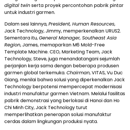
digital twin
serta proyek percontohan pabrik pintar
untuk industri garmen.
Dalam sesi lainnya,
President, Human Resources
,
Jack Technology, Jimmy, memperkenalkan URUS2.
Sementara itu,
General Manager, Southeast Asia
Region
, James, memaparkan M6 Mold-Free
Template Machine. CEO, Marketing Team, Jack
Technology, Steve, juga menandatangani sejumlah
perjanjian kerja sama dengan beberapa produsen
garmen global terkemuka.
Chairman
, VITAS, Vu Duc
Giang, menilai bahwa solusi yang diperkenalkan Jack
Technology berpotensi mempercepat modernisasi
industri manufaktur garmen Vietnam. Melalui fasilitas
pabrik demonstrasi yang berlokasi di Hanoi dan Ho
Chi Minh City, Jack Technology turut
memperlihatkan penerapan solusi manufaktur
cerdas dalam lingkungan produksi nyata.