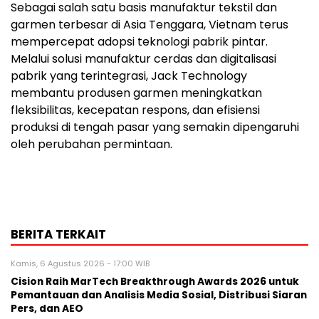
Sebagai salah satu basis manufaktur tekstil dan
garmen terbesar di Asia Tenggara, Vietnam terus
mempercepat adopsi teknologi pabrik pintar.
Melalui solusi manufaktur cerdas dan digitalisasi
pabrik yang terintegrasi, Jack Technology
membantu produsen garmen meningkatkan
fleksibilitas, kecepatan respons, dan efisiensi
produksi di tengah pasar yang semakin dipengaruhi
oleh perubahan permintaan.
BERITA TERKAIT
Kamis, 6 Agustus 2026 - 17:00 WIB
Cision Raih MarTech Breakthrough Awards 2026 untuk
Pemantauan dan Analisis Media Sosial, Distribusi Siaran
Pers, dan AEO