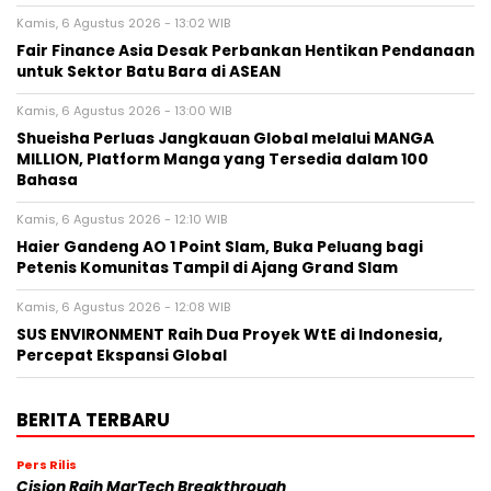
Kamis, 6 Agustus 2026 - 13:02 WIB
Fair Finance Asia Desak Perbankan Hentikan Pendanaan
untuk Sektor Batu Bara di ASEAN
Kamis, 6 Agustus 2026 - 13:00 WIB
Shueisha Perluas Jangkauan Global melalui MANGA
MILLION, Platform Manga yang Tersedia dalam 100
Bahasa
Kamis, 6 Agustus 2026 - 12:10 WIB
Haier Gandeng AO 1 Point Slam, Buka Peluang bagi
Petenis Komunitas Tampil di Ajang Grand Slam
Kamis, 6 Agustus 2026 - 12:08 WIB
SUS ENVIRONMENT Raih Dua Proyek WtE di Indonesia,
Percepat Ekspansi Global
BERITA TERBARU
Pers Rilis
Cision Raih MarTech Breakthrough