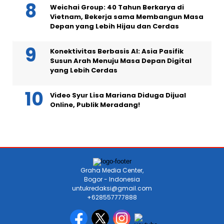
Weichai Group: 40 Tahun Berkarya di
Vietnam, Bekerja sama Membangun Masa
Depan yang Lebih Hijau dan Cerdas
Konektivitas Berbasis AI: Asia Pasifik
Susun Arah Menuju Masa Depan Digital
yang Lebih Cerdas
Video Syur Lisa Mariana Diduga Dijual
Online, Publik Meradang!
Graha Media Center,
Bogor - Indonesia
untukredaksi@gmail.com
+628557777888