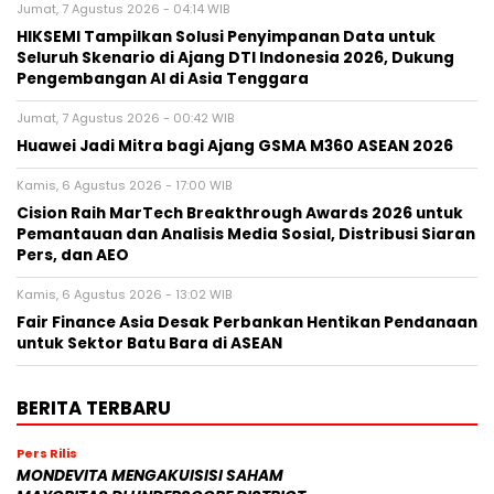
Jumat, 7 Agustus 2026 - 04:14 WIB
HIKSEMI Tampilkan Solusi Penyimpanan Data untuk
Seluruh Skenario di Ajang DTI Indonesia 2026, Dukung
Pengembangan AI di Asia Tenggara
Jumat, 7 Agustus 2026 - 00:42 WIB
Huawei Jadi Mitra bagi Ajang GSMA M360 ASEAN 2026
Kamis, 6 Agustus 2026 - 17:00 WIB
Cision Raih MarTech Breakthrough Awards 2026 untuk
Pemantauan dan Analisis Media Sosial, Distribusi Siaran
Pers, dan AEO
Kamis, 6 Agustus 2026 - 13:02 WIB
Fair Finance Asia Desak Perbankan Hentikan Pendanaan
untuk Sektor Batu Bara di ASEAN
BERITA TERBARU
Pers Rilis
MONDEVITA MENGAKUISISI SAHAM