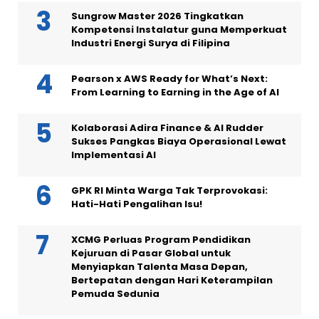
Sungrow Master 2026 Tingkatkan
Kompetensi Instalatur guna Memperkuat
Industri Energi Surya di Filipina
Pearson x AWS Ready for What’s Next:
From Learning to Earning in the Age of AI
Kolaborasi Adira Finance & AI Rudder
Sukses Pangkas Biaya Operasional Lewat
Implementasi AI
GPK RI Minta Warga Tak Terprovokasi:
Hati-Hati Pengalihan Isu!
XCMG Perluas Program Pendidikan
Kejuruan di Pasar Global untuk
Menyiapkan Talenta Masa Depan,
Bertepatan dengan Hari Keterampilan
Pemuda Sedunia