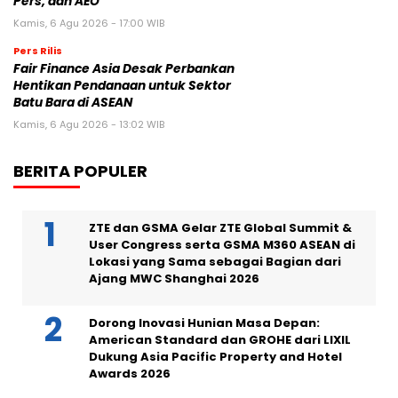
Pers, dan AEO
Kamis, 6 Agu 2026 - 17:00 WIB
Pers Rilis
Fair Finance Asia Desak Perbankan
Hentikan Pendanaan untuk Sektor
Batu Bara di ASEAN
Kamis, 6 Agu 2026 - 13:02 WIB
BERITA POPULER
ZTE dan GSMA Gelar ZTE Global Summit &
User Congress serta GSMA M360 ASEAN di
Lokasi yang Sama sebagai Bagian dari
Ajang MWC Shanghai 2026
Dorong Inovasi Hunian Masa Depan:
American Standard dan GROHE dari LIXIL
Dukung Asia Pacific Property and Hotel
Awards 2026