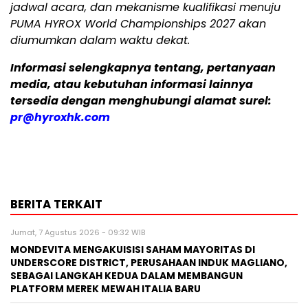
jadwal acara, dan mekanisme kualifikasi menuju
PUMA HYROX World Championships 2027 akan
diumumkan dalam waktu dekat.
Informasi selengkapnya tentang, pertanyaan
media, atau kebutuhan informasi lainnya
tersedia dengan menghubungi alamat surel:
pr@hyroxhk.com
BERITA TERKAIT
Jumat, 7 Agustus 2026 - 09:32 WIB
MONDEVITA MENGAKUISISI SAHAM MAYORITAS DI
UNDERSCORE DISTRICT, PERUSAHAAN INDUK MAGLIANO,
SEBAGAI LANGKAH KEDUA DALAM MEMBANGUN
PLATFORM MEREK MEWAH ITALIA BARU