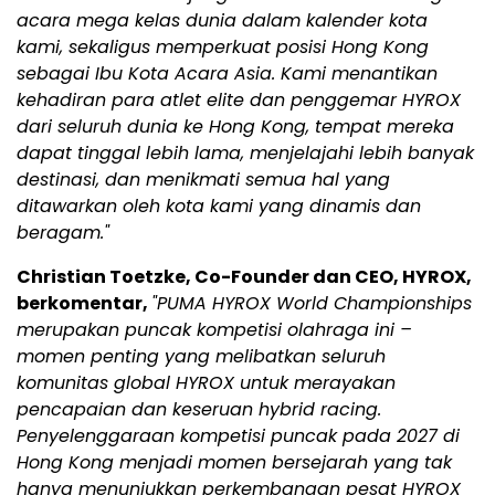
acara mega kelas dunia dalam kalender kota
kami, sekaligus memperkuat posisi Hong Kong
sebagai Ibu Kota Acara Asia. Kami menantikan
kehadiran para atlet elite dan penggemar HYROX
dari seluruh dunia ke Hong Kong, tempat mereka
dapat tinggal lebih lama, menjelajahi lebih banyak
destinasi, dan menikmati semua hal yang
ditawarkan oleh kota kami yang dinamis dan
beragam."
Christian Toetzke, Co-Founder dan CEO, HYROX,
berkomentar,
"PUMA HYROX World Championships
merupakan puncak kompetisi olahraga ini –
momen penting yang melibatkan seluruh
komunitas global HYROX untuk merayakan
pencapaian dan keseruan hybrid racing.
Penyelenggaraan kompetisi puncak pada 2027 di
Hong Kong menjadi momen bersejarah yang tak
hanya menunjukkan perkembangan pesat HYROX