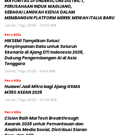
MAYORITAS DI UNDERSCORE DISTRICT,
PERUSAHAAN INDUK MAGLIANO,
SEBAGAI LANGKAH KEDUA DALAM
MEMBANGUN PLATFORM MEREK MEWAH ITALIA BARU
Jumat, 7 Agu 2026 - 09:32 WIB
Pers Rilis
HIKSEMI Tampilkan Solusi
Penyimpanan Data untuk Seluruh
Skenario di Ajang DTI Indonesia 2026,
Dukung Pengembangan AI di Asia
Tenggara
Jumat, 7 Agu 2026 - 04:14 WIB
Pers Rilis
Huawei Jadi Mitra bagi Ajang GSMA
M360 ASEAN 2026
Jumat, 7 Agu 2026 - 00:42 WIB
Pers Rilis
Cision Raih MarTech Breakthrough
Awards 2026 untuk Pemantauan dan
Analisis Media Sosial, Distribusi Siaran