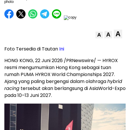
A
A
A
Foto Tersedia di Tautan
Ini
HONG KONG, 22 Juni 2026 /PRNewswire/ — HYROX
resmi mengumumkan Hong Kong sebagai tuan
rumah PUMA HYROX World Championships 2027.
Ajang yang paling bergengsi dalam olahraga
hybrid
racing
tersebut akan berlangsung di AsiaWorld-Expo
pada 10–13 Juni 2027.