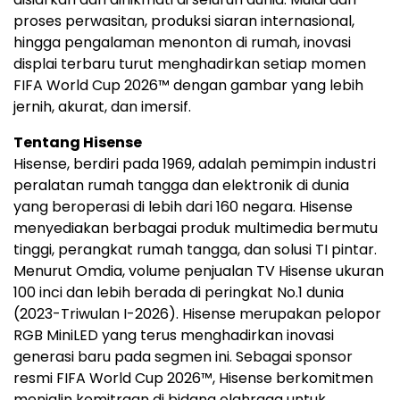
proses perwasitan, produksi siaran internasional,
hingga pengalaman menonton di rumah, inovasi
displai terbaru turut menghadirkan setiap momen
FIFA World Cup 2026™ dengan gambar yang lebih
jernih, akurat, dan imersif.
Tentang Hisense
Hisense, berdiri pada 1969, adalah pemimpin industri
peralatan rumah tangga dan elektronik di dunia
yang beroperasi di lebih dari 160 negara. Hisense
menyediakan berbagai produk multimedia bermutu
tinggi, perangkat rumah tangga, dan solusi TI pintar.
Menurut Omdia, volume penjualan TV Hisense ukuran
100 inci dan lebih berada di peringkat No.1 dunia
(2023-Triwulan I-2026). Hisense merupakan pelopor
RGB MiniLED yang terus menghadirkan inovasi
generasi baru pada segmen ini. Sebagai sponsor
resmi FIFA World Cup 2026™, Hisense berkomitmen
menjalin kemitraan di bidang olahraga untuk