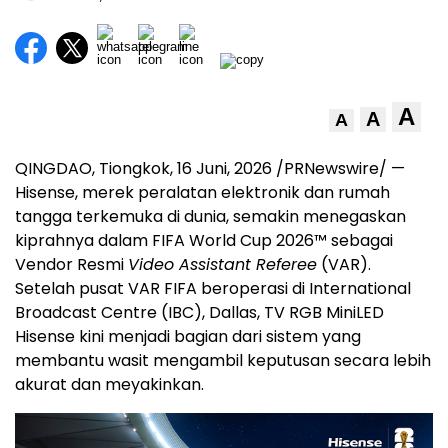
A
A
A
QINGDAO, Tiongkok
,
16 Juni, 2026
/PRNewswire/ —
Hisense, merek peralatan elektronik dan rumah
tangga terkemuka di dunia, semakin menegaskan
kiprahnya dalam FIFA World Cup 2026™ sebagai
Vendor Resmi
Video Assistant Referee
(VAR).
Setelah pusat VAR FIFA beroperasi di International
Broadcast Centre (IBC), Dallas, TV RGB MiniLED
Hisense kini menjadi bagian dari sistem yang
membantu wasit mengambil keputusan secara lebih
akurat dan meyakinkan.