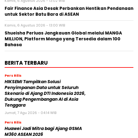
Kamis, 6 Agustus 2026 - 13:02 WIB
Fair Finance Asia Desak Perbankan Hentikan Pendanaan
untuk Sektor Batu Bara di ASEAN
Kamis, 6 Agustus 2026 - 13:00 WIB
Shueisha Perluas Jangkauan Global melalui MANGA
MILLION, Platform Manga yang Tersedia dalam 100
Bahasa
BERITA TERBARU
Pers Rilis
HIKSEMI Tampilkan Solusi
Penyimpanan Data untuk Seluruh
Skenario di Ajang DTI Indonesia 2026,
Dukung Pengembangan AI di Asia
Tenggara
Jumat, 7 Agu 2026 - 04:14 WIB
Pers Rilis
Huawei Jadi Mitra bagi Ajang GSMA
M360 ASEAN 2026