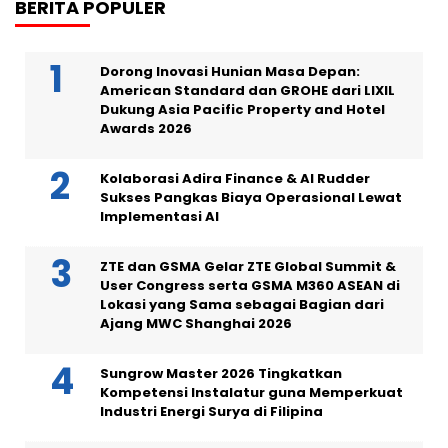
BERITA POPULER
Dorong Inovasi Hunian Masa Depan:
American Standard dan GROHE dari LIXIL
Dukung Asia Pacific Property and Hotel
Awards 2026
Kolaborasi Adira Finance & AI Rudder
Sukses Pangkas Biaya Operasional Lewat
Implementasi AI
ZTE dan GSMA Gelar ZTE Global Summit &
User Congress serta GSMA M360 ASEAN di
Lokasi yang Sama sebagai Bagian dari
Ajang MWC Shanghai 2026
Sungrow Master 2026 Tingkatkan
Kompetensi Instalatur guna Memperkuat
Industri Energi Surya di Filipina