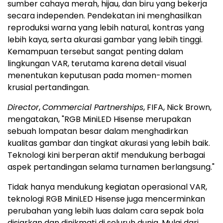
sumber cahaya merah, hijau, dan biru yang bekerja
secara independen. Pendekatan ini menghasilkan
reproduksi warna yang lebih natural, kontras yang
lebih kaya, serta akurasi gambar yang lebih tinggi.
Kemampuan tersebut sangat penting dalam
lingkungan VAR, terutama karena detail visual
menentukan keputusan pada momen-momen
krusial pertandingan.
Director
,
Commercial Partnerships
, FIFA, Nick Brown,
mengatakan, "RGB MiniLED Hisense merupakan
sebuah lompatan besar dalam menghadirkan
kualitas gambar dan tingkat akurasi yang lebih baik.
Teknologi kini berperan aktif mendukung berbagai
aspek pertandingan selama turnamen berlangsung."
Tidak hanya mendukung kegiatan operasional VAR,
teknologi RGB MiniLED Hisense juga mencerminkan
perubahan yang lebih luas dalam cara sepak bola
disiarkan dan dinikmati di seluruh dunia. Mulai dari