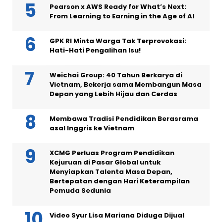
Pearson x AWS Ready for What’s Next:
From Learning to Earning in the Age of AI
GPK RI Minta Warga Tak Terprovokasi:
Hati-Hati Pengalihan Isu!
Weichai Group: 40 Tahun Berkarya di
Vietnam, Bekerja sama Membangun Masa
Depan yang Lebih Hijau dan Cerdas
Membawa Tradisi Pendidikan Berasrama
asal Inggris ke Vietnam
XCMG Perluas Program Pendidikan
Kejuruan di Pasar Global untuk
Menyiapkan Talenta Masa Depan,
Bertepatan dengan Hari Keterampilan
Pemuda Sedunia
Video Syur Lisa Mariana Diduga Dijual