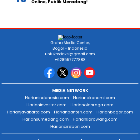
Online, Publik Meradang!
Graha Media Center,
Bogor - Indonesia
untukredaksi@gmail.com
+628557777888
MEDIA NETWORK
Harianindonesia.com
Harianekonomi.com
Harianinvestor.com
Harianolahraga.com
Harianjayakarta.com
Harianbanten.com
Harianbogor.com
Hariansumedang.com
Hariankarawang.com
Hariancirebon.com