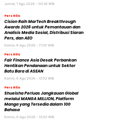
Jumat, 7 Agu 2026 - 00:42 WIB
Pers Rilis
Cision Raih MarTech Breakthrough
Awards 2026 untuk Pemantauan dan
Analisis Media Sosial, Distribusi Siaran
Pers, dan AEO
Kamis, 6 Agu 2026 - 17:00 WIB
Pers Rilis
Fair Finance Asia Desak Perbankan
Hentikan Pendanaan untuk Sektor
Batu Bara di ASEAN
Kamis, 6 Agu 2026 - 13:02 WIB
Pers Rilis
Shueisha Perluas Jangkauan Global
melalui MANGA MILLION, Platform
Manga yang Tersedia dalam 100
Bahasa
Kamis, 6 Agu 2026 - 13:00 WIB