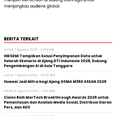
menjangkau audiens global.
BERITA TERKAIT
Jumat, 7 Agustus 2026 - 04:14 WIB
HIKSEMI Tampilkan Solusi Penyimpanan Data untuk
Seluruh Skenario di Ajang DTI Indonesia 2026, Dukung
Pengembangan AI di Asia Tenggara
Jumat, 7 Agustus 2026 - 00:42 WIB
Huawei Jadi Mitra bagi Ajang GSMA M360 ASEAN 2026
Kamis, 6 Agustus 2026 - 17:00 WIB
Cision Raih MarTech Breakthrough Awards 2026 untuk
Pemantauan dan Analisis Media Sosial, Distribusi Siaran
Pers, dan AEO