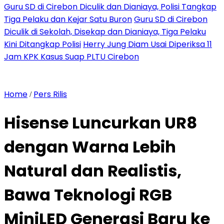
Guru SD di Cirebon Diculik dan Dianiaya, Polisi Tangkap
Tiga Pelaku dan Kejar Satu Buron
Guru SD di Cirebon
Diculik di Sekolah, Disekap dan Dianiaya, Tiga Pelaku
Kini Ditangkap Polisi
Herry Jung Diam Usai Diperiksa 11
Jam KPK Kasus Suap PLTU Cirebon
Home
Pers Rilis
/
Hisense Luncurkan UR8
dengan Warna Lebih
Natural dan Realistis,
Bawa Teknologi RGB
MiniLED Generasi Baru ke