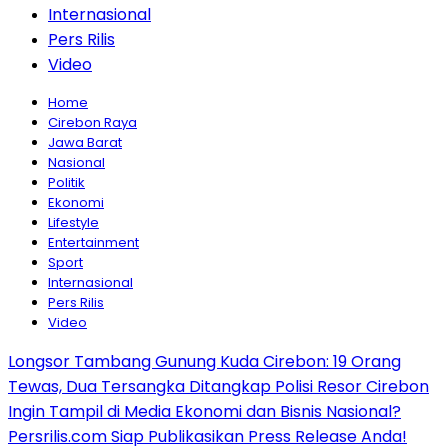
Internasional
Pers Rilis
Video
Home
Cirebon Raya
Jawa Barat
Nasional
Politik
Ekonomi
Lifestyle
Entertainment
Sport
Internasional
Pers Rilis
Video
Longsor Tambang Gunung Kuda Cirebon: 19 Orang
Tewas, Dua Tersangka Ditangkap Polisi Resor Cirebon
Ingin Tampil di Media Ekonomi dan Bisnis Nasional?
Persrilis.com Siap Publikasikan Press Release Anda!