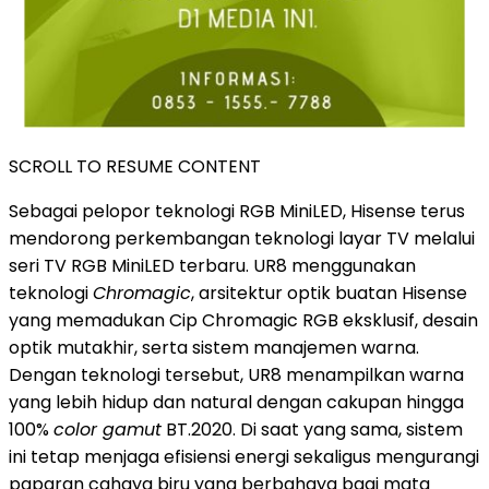
SCROLL TO RESUME CONTENT
Sebagai pelopor teknologi RGB MiniLED, Hisense terus
mendorong perkembangan teknologi layar TV melalui
seri TV RGB MiniLED terbaru. UR8 menggunakan
teknologi
Chromagic
, arsitektur optik buatan Hisense
yang memadukan Cip Chromagic RGB eksklusif, desain
optik mutakhir, serta sistem manajemen warna.
Dengan teknologi tersebut, UR8 menampilkan warna
yang lebih hidup dan natural dengan cakupan hingga
100%
color gamut
BT.2020. Di saat yang sama, sistem
ini tetap menjaga efisiensi energi sekaligus mengurangi
paparan cahaya biru yang berbahaya bagi mata