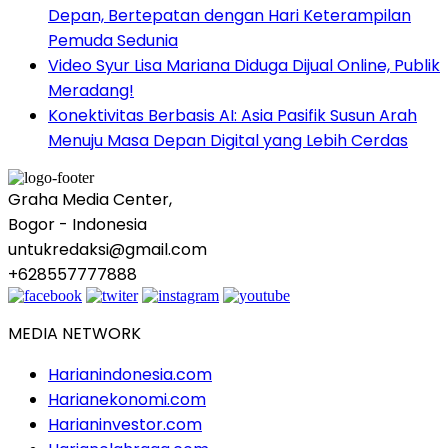
Depan, Bertepatan dengan Hari Keterampilan
Pemuda Sedunia
Video Syur Lisa Mariana Diduga Dijual Online, Publik
Meradang!
Konektivitas Berbasis AI: Asia Pasifik Susun Arah
Menuju Masa Depan Digital yang Lebih Cerdas
Graha Media Center,
Bogor - Indonesia
untukredaksi@gmail.com
+628557777888
MEDIA NETWORK
Harianindonesia.com
Harianekonomi.com
Harianinvestor.com