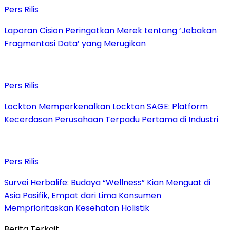
Pers Rilis
Laporan Cision Peringatkan Merek tentang ‘Jebakan
Fragmentasi Data’ yang Merugikan
Pers Rilis
Lockton Memperkenalkan Lockton SAGE: Platform
Kecerdasan Perusahaan Terpadu Pertama di Industri
Pers Rilis
Survei Herbalife: Budaya “Wellness” Kian Menguat di
Asia Pasifik, Empat dari Lima Konsumen
Memprioritaskan Kesehatan Holistik
Berita Terkait