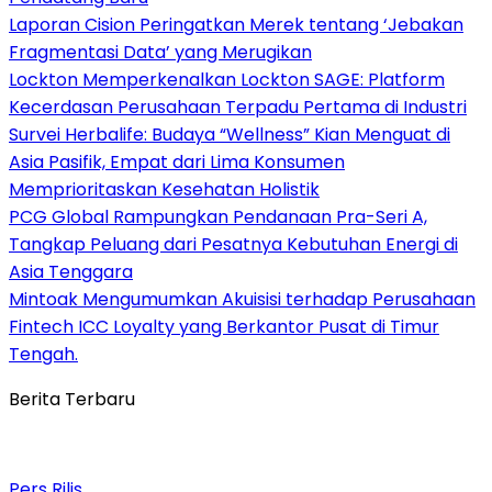
Laporan Cision Peringatkan Merek tentang ‘Jebakan
Fragmentasi Data’ yang Merugikan
Lockton Memperkenalkan Lockton SAGE: Platform
Kecerdasan Perusahaan Terpadu Pertama di Industri
Survei Herbalife: Budaya “Wellness” Kian Menguat di
Asia Pasifik, Empat dari Lima Konsumen
Memprioritaskan Kesehatan Holistik
PCG Global Rampungkan Pendanaan Pra-Seri A,
Tangkap Peluang dari Pesatnya Kebutuhan Energi di
Asia Tenggara
Mintoak Mengumumkan Akuisisi terhadap Perusahaan
Fintech ICC Loyalty yang Berkantor Pusat di Timur
Tengah.
Berita Terbaru
Pers Rilis