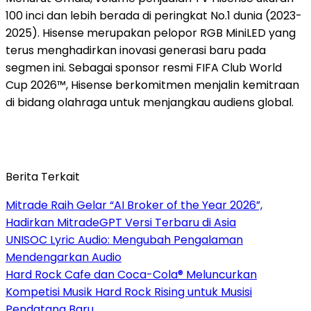
100 inci dan lebih berada di peringkat No.1 dunia (2023-
2025). Hisense merupakan pelopor RGB MiniLED yang
terus menghadirkan inovasi generasi baru pada
segmen ini. Sebagai sponsor resmi FIFA Club World
Cup 2026™, Hisense berkomitmen menjalin kemitraan
di bidang olahraga untuk menjangkau audiens global.
Berita Terkait
Mitrade Raih Gelar “AI Broker of the Year 2026”,
Hadirkan MitradeGPT Versi Terbaru di Asia
UNISOC Lyric Audio: Mengubah Pengalaman
Mendengarkan Audio
Hard Rock Cafe dan Coca-Cola® Meluncurkan
Kompetisi Musik Hard Rock Rising untuk Musisi
Pendatang Baru