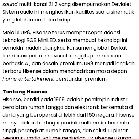
sound
multi-kanal 2.1.2 yang disempurnakan Devialet.
Sistem audio ini menghasilkan kualitas suara sinematik
yang lebih imersif dan hidup.
Melalui UR8, Hisense terus mempercepat adopsi
teknologi RGB MiniLED, serta membuat teknologi ini
semakin mudah dijangkau konsumen global. Berkat
kombinasi performa visual canggih, pemrosesan
berbasis AI, dan desain premium, UR8 menjadi langkah
terbaru Hisense dalam menghadirkan masa depan
home entertainment
berstandar premium.
Tentang Hisense
Hisense, berdiri pada 1969, adalah pemimpin industri
peralatan rumah tangga dan elektronik terkemuka di
dunia yang beroperasi di lebih dari 160 negara. Hisense
menyediakan berbagai produk multimedia bermutu
tinggi, perangkat rumah tangga, dan solusi TI pintar.
Menurut Omdia, volume penjualan TV Hisense ukuran