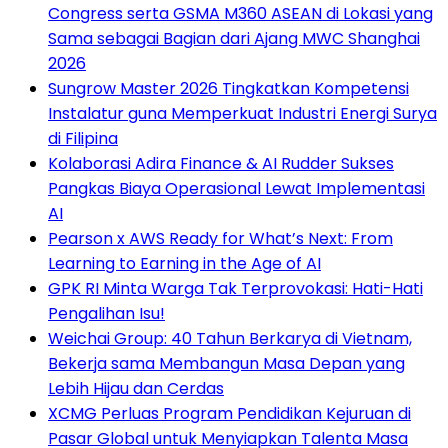
Congress serta GSMA M360 ASEAN di Lokasi yang
Sama sebagai Bagian dari Ajang MWC Shanghai
2026
Sungrow Master 2026 Tingkatkan Kompetensi
Instalatur guna Memperkuat Industri Energi Surya
di Filipina
Kolaborasi Adira Finance & AI Rudder Sukses
Pangkas Biaya Operasional Lewat Implementasi
AI
Pearson x AWS Ready for What’s Next: From
Learning to Earning in the Age of AI
GPK RI Minta Warga Tak Terprovokasi: Hati-Hati
Pengalihan Isu!
Weichai Group: 40 Tahun Berkarya di Vietnam,
Bekerja sama Membangun Masa Depan yang
Lebih Hijau dan Cerdas
XCMG Perluas Program Pendidikan Kejuruan di
Pasar Global untuk Menyiapkan Talenta Masa