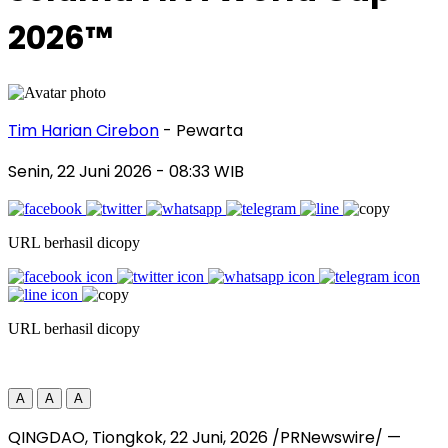
2026™
Tim Harian Cirebon
- Pewarta
Senin, 22 Juni 2026
- 08:33 WIB
URL berhasil dicopy
URL berhasil dicopy
A
A
A
QINGDAO, Tiongkok
,
22 Juni, 2026
/PRNewswire/ —