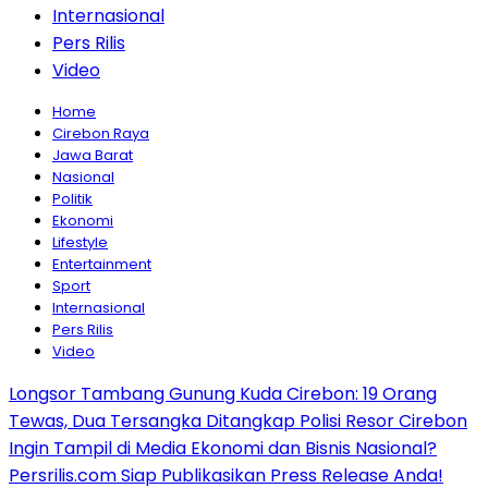
Internasional
Pers Rilis
Video
Home
Cirebon Raya
Jawa Barat
Nasional
Politik
Ekonomi
Lifestyle
Entertainment
Sport
Internasional
Pers Rilis
Video
Longsor Tambang Gunung Kuda Cirebon: 19 Orang
Tewas, Dua Tersangka Ditangkap Polisi Resor Cirebon
Ingin Tampil di Media Ekonomi dan Bisnis Nasional?
Persrilis.com Siap Publikasikan Press Release Anda!