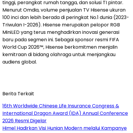
tinggi, perangkat rumah tangga, dan solusi TI pintar.
Menurut Omdia, volume penjualan TV Hisense ukuran
100 inci dan lebih berada di peringkat No.1 dunia (2023-
Triwulan I-2026). Hisense merupakan pelopor RGB
MiniLED yang terus menghadirkan inovasi generasi
baru pada segmen ini. Sebagai sponsor resmi FIFA
World Cup 2026™, Hisense berkomitmen menjalin
kemitraan di bidang olahraga untuk menjangkau
audiens global.
Berita Terkait
16th Worldwide Chinese Life Insurance Congress &
International Dragon Award (IDA) Annual Conference
2026 Resmi Digelar
Himel Hadirkan Visi Hunian Modern melalui Kampanye