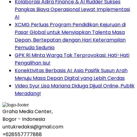
Kolaborasi Adira Finance & AI Rudder Sukses
Pangkas Biaya Operasional Lewat Implementasi
AI
XCMG Perluas Program Pendidikan Kejuruan di
Pasar Global untuk Menyiapkan Talenta Masa
Depan, Bertepatan dengan Hari Keterampilan
Pemuda Sedunia
GPK RI Minta Warga Tak Terprovokasi: Hati-Hati
Pengalihan Isu!
Konektivitas Berbasis AI: Asia Pasifik Susun Arah
Menuju Masa Depan Digital yang Lebih Cerdas
Video Syur Lisa Mariana Diduga Dijual Online, Publik
Meradang!
Graha Media Center,
Bogor - Indonesia
untukredaksi@gmail.com
+628557777888