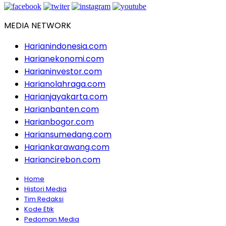
MEDIA NETWORK
Harianindonesia.com
Harianekonomi.com
Harianinvestor.com
Harianolahraga.com
Harianjayakarta.com
Harianbanten.com
Harianbogor.com
Hariansumedang.com
Hariankarawang.com
Hariancirebon.com
Home
Histori Media
Tim Redaksi
Kode Etik
Pedoman Media