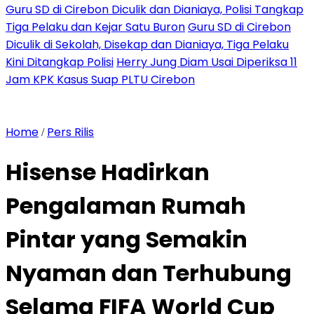
Guru SD di Cirebon Diculik dan Dianiaya, Polisi Tangkap
Tiga Pelaku dan Kejar Satu Buron
Guru SD di Cirebon
Diculik di Sekolah, Disekap dan Dianiaya, Tiga Pelaku
Kini Ditangkap Polisi
Herry Jung Diam Usai Diperiksa 11
Jam KPK Kasus Suap PLTU Cirebon
Home
Pers Rilis
/
Hisense Hadirkan
Pengalaman Rumah
Pintar yang Semakin
Nyaman dan Terhubung
Selama FIFA World Cup