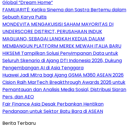
Global “Dream Home”
FAMILIARITÉ: Ketika Sinema dan Sastra Bertemu dalam
Sebuah Karya Puitis
MONDEVITA MENGAKUISISI SAHAM MAYORITAS DI
UNDERSCORE DISTRICT, PERUSAHAAN INDUK
MAGLIANO, SEBAGAI LANGKAH KEDUA DALAM
MEMBANGUN PLATFORM MEREK MEWAH ITALIA BARU
HIKSEMI Tampilkan Solusi Penyimpanan Data untuk
Seluruh Skenario di Ajang DTI Indonesia 2026, Dukung
Pengembangan AI di Asia Tenggara
Huawei Jadi Mitra bagi Ajang GSMA M360 ASEAN 2026
Cision Raih MarTech Breakthrough Awards 2026 untuk
Pemantauan dan Analisis Media Sosial, Distribusi Siaran
Pers, dan AEO
Fair Finance Asia Desak Perbankan Hentikan
Pendanaan untuk Sektor Batu Bara di ASEAN
Berita Terbaru