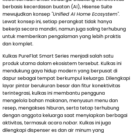
berbasis kecerdasan buatan (AI), Hisense Suite
mewujudkan konsep
"Unified AI Home Ecosystem"
.
Lewat konsep ini, setiap perangkat tidak hanya
bekerja secara mandiri, namun juga saling terhubung
untuk memberikan pengalaman yang lebih praktis
dan komplet.
Kulkas PureFlat Smart Series menjadi salah satu
produk utama dalam ekosistem tersebut. Kulkas ini
mendukung gaya hidup modern yang berpusat di
dapur sebagai tempat berkumpul keluarga. Dilengkapi
layar pintar berukuran besar dan fitur konektivitas
terintegrasi, kulkas ini membantu pengguna
mengelola bahan makanan, menyusun menu dan
resep, mengakses hiburan, serta tetap terhubung
dengan anggota keluarga saat menyiapkan berbagai
aktivitas, termasuk acara
nobar
. Kulkas ini juga
dilengkapi dispenser es dan air minum yang