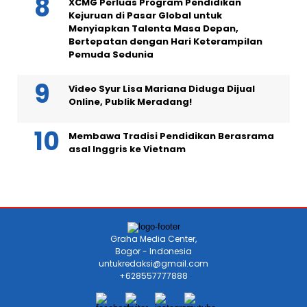
XCMG Perluas Program Pendidikan
Kejuruan di Pasar Global untuk
Menyiapkan Talenta Masa Depan,
Bertepatan dengan Hari Keterampilan
Pemuda Sedunia
Video Syur Lisa Mariana Diduga Dijual
Online, Publik Meradang!
Membawa Tradisi Pendidikan Berasrama
asal Inggris ke Vietnam
Graha Media Center,
Bogor - Indonesia
untukredaksi@gmail.com
+628557777888