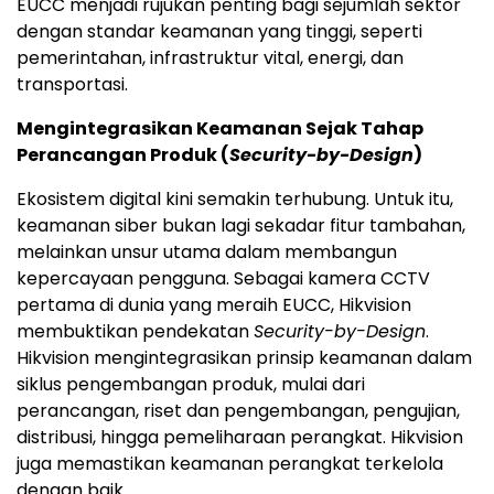
EUCC menjadi rujukan penting bagi sejumlah sektor
dengan standar keamanan yang tinggi, seperti
pemerintahan, infrastruktur vital, energi, dan
transportasi.
Mengintegrasikan Keamanan Sejak Tahap
Perancangan Produk (
Security-by-Design
)
Ekosistem digital kini semakin terhubung. Untuk itu,
keamanan siber bukan lagi sekadar fitur tambahan,
melainkan unsur utama dalam membangun
kepercayaan pengguna. Sebagai kamera CCTV
pertama di dunia yang meraih EUCC, Hikvision
membuktikan pendekatan
Security-by-Design
.
Hikvision mengintegrasikan prinsip keamanan dalam
siklus pengembangan produk, mulai dari
perancangan, riset dan pengembangan, pengujian,
distribusi, hingga pemeliharaan perangkat. Hikvision
juga memastikan keamanan perangkat terkelola
dengan baik.