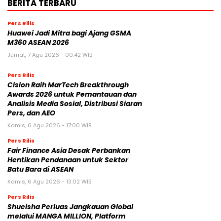
BERITA TERBARU
Pers Rilis
Huawei Jadi Mitra bagi Ajang GSMA
M360 ASEAN 2026
Jumat, 7 Agu 2026 - 00:42 WIB
Pers Rilis
Cision Raih MarTech Breakthrough
Awards 2026 untuk Pemantauan dan
Analisis Media Sosial, Distribusi Siaran
Pers, dan AEO
Kamis, 6 Agu 2026 - 17:00 WIB
Pers Rilis
Fair Finance Asia Desak Perbankan
Hentikan Pendanaan untuk Sektor
Batu Bara di ASEAN
Kamis, 6 Agu 2026 - 13:02 WIB
Pers Rilis
Shueisha Perluas Jangkauan Global
melalui MANGA MILLION, Platform