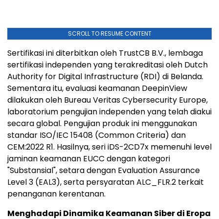
SCROLL TO RESUME CONTENT
Sertifikasi ini diterbitkan oleh TrustCB B.V., lembaga
sertifikasi independen yang terakreditasi oleh Dutch
Authority for Digital Infrastructure (RDI) di Belanda.
Sementara itu, evaluasi keamanan DeepinView
dilakukan oleh Bureau Veritas Cybersecurity Europe,
laboratorium pengujian independen yang telah diakui
secara global. Pengujian produk ini menggunakan
standar ISO/IEC 15408 (Common Criteria) dan
CEM:2022 R1. Hasilnya, seri iDS-2CD7x memenuhi level
jaminan keamanan EUCC dengan kategori
"Substansial", setara dengan Evaluation Assurance
Level 3 (EAL3), serta persyaratan ALC_FLR.2 terkait
penanganan kerentanan.
Menghadapi Dinamika Keamanan Siber di Eropa