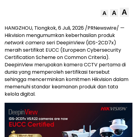
A
A
A
HANGZHOU, Tiongkok
,
6 Juli, 2026
/PRNewswire/ —
Hikvision mengumumkan keberhasilan produk
network camera
seri DeepinView (iDS-2CD7x)
meraih sertifikat EUCC (European Cybersecurity
Certification Scheme on Common Criteria).
DeepinView merupakan kamera CCTV pertama di
dunia yang memperoleh sertifikasi tersebut
sehingga mencerminkan komitmen Hikvision dalam
memenuhi standar keamanan produk dan tata
kelola digital.