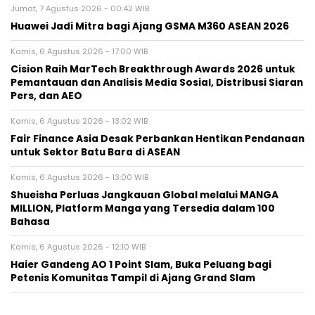
Jumat, 7 Agustus 2026 - 00:42 WIB
Huawei Jadi Mitra bagi Ajang GSMA M360 ASEAN 2026
Kamis, 6 Agustus 2026 - 17:00 WIB
Cision Raih MarTech Breakthrough Awards 2026 untuk
Pemantauan dan Analisis Media Sosial, Distribusi Siaran
Pers, dan AEO
Kamis, 6 Agustus 2026 - 13:02 WIB
Fair Finance Asia Desak Perbankan Hentikan Pendanaan
untuk Sektor Batu Bara di ASEAN
Kamis, 6 Agustus 2026 - 13:00 WIB
Shueisha Perluas Jangkauan Global melalui MANGA
MILLION, Platform Manga yang Tersedia dalam 100
Bahasa
Kamis, 6 Agustus 2026 - 12:10 WIB
Haier Gandeng AO 1 Point Slam, Buka Peluang bagi
Petenis Komunitas Tampil di Ajang Grand Slam