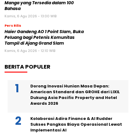
Manga yang Tersedia dalam 100
Bahasa
Kamis, 6 Agu 2026 - 13:00 WIB
Pers Rilis
Haier Gandeng AO 1 Point Slam, Buka
Peluang bagi Petenis Komunitas
Tampil di Ajang Grand Slam
Kamis, 6 Agu 2026 - 12:10 WIB
BERITA POPULER
Dorong Inovasi Hunian Masa Depan:
American Standard dan GROHE dari LIXIL
Dukung Asia Pacific Property and Hotel
Awards 2026
Kolaborasi Adira Finance & AI Rudder
Sukses Pangkas Biaya Operasional Lewat
Implementasi AI