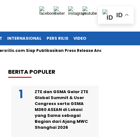
ID
T
INTERNASIONAL
PERS RILIS
VIDEO
is.com Siap Publikasikan Press Release Anda!
Guru SD di Cir
BERITA POPULER
ZTE dan GSMA Gelar ZTE
Global Summit & User
Congress serta GSMA
M360 ASEAN di Lokasi
yang Sama sebagai
Bagian dari Ajang MWC
Shanghai 2026