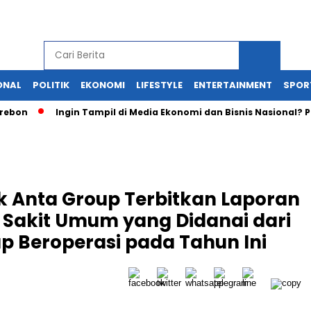
ONAL
POLITIK
EKONOMI
LIFESTYLE
ENTERTAINMENT
SPOR
n
Ingin Tampil di Media Ekonomi dan Bisnis Nasional? Persril
k Anta Group Terbitkan Laporan
Sakit Umum yang Didanai dari
ap Beroperasi pada Tahun Ini