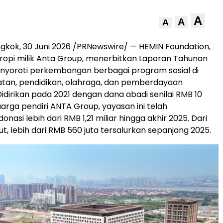
A
A
A
ngkok, 30 Juni 2026 /PRNewswire/ — HEMIN Foundation,
tropi milik Anta Group, menerbitkan Laporan Tahunan
nyoroti perkembangan berbagai program sosial di
tan, pendidikan, olahraga, dan pemberdayaan
idirikan pada 2021 dengan dana abadi senilai RMB 10
luarga pendiri ANTA Group, yayasan ini telah
nasi lebih dari RMB 1,21 miliar hingga akhir 2025. Dari
t, lebih dari RMB 560 juta tersalurkan sepanjang 2025.