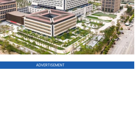
ADVERTISEMENT