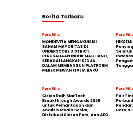
Berita Terbaru
Pers Rilis
Pers Rili
MONDEVITA MENGAKUISISI
HIKSEMI
SAHAM MAYORITAS DI
Penyim
UNDERSCORE DISTRICT,
Seluruh
PERUSAHAAN INDUK MAGLIANO,
Indones
SEBAGAI LANGKAH KEDUA
Pengemb
DALAM MEMBANGUN PLATFORM
Tengga
MEREK MEWAH ITALIA BARU
Pers Rilis
Pers Rili
Cision Raih MarTech
Fair Fi
Breakthrough Awards 2026
Perban
untuk Pemantauan dan
Pendana
Analisis Media Sosial,
Bara di
Distribusi Siaran Pers, dan AEO