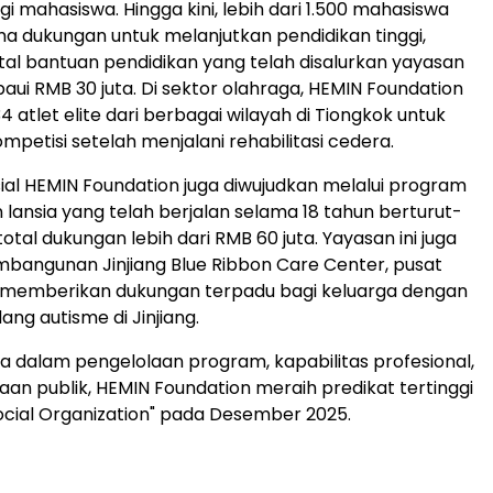
i mahasiswa. Hingga kini, lebih dari 1.500 mahasiswa
a dukungan untuk melanjutkan pendidikan tinggi,
al bantuan pendidikan yang telah disalurkan yayasan
paui RMB 30 juta. Di sektor olahraga, HEMIN Foundation
atlet elite dari berbagai wilayah di Tiongkok untuk
mpetisi setelah menjalani rehabilitasi cedera.
al HEMIN Foundation juga diwujudkan melalui program
 lansia yang telah berjalan selama 18 tahun berturut-
otal dukungan lebih dari RMB 60 juta. Yayasan ini juga
bangunan Jinjiang Blue Ribbon Care Center, pusat
 memberikan dukungan terpadu bagi keluarga dengan
ng autisme di Jinjiang.
ya dalam pengelolaan program, kapabilitas profesional,
an publik, HEMIN Foundation meraih predikat tertinggi
ocial Organization" pada Desember 2025.