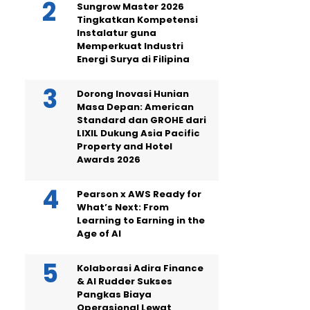
Sungrow Master 2026
Tingkatkan Kompetensi
Instalatur guna
Memperkuat Industri
Energi Surya di Filipina
Dorong Inovasi Hunian
Masa Depan: American
Standard dan GROHE dari
LIXIL Dukung Asia Pacific
Property and Hotel
Awards 2026
Pearson x AWS Ready for
What’s Next: From
Learning to Earning in the
Age of AI
Kolaborasi Adira Finance
& AI Rudder Sukses
Pangkas Biaya
Operasional Lewat