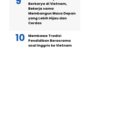
Berkarya di Vietnam,
Bekerja sama
Membangun Masa Depan
yang Lebih Hijau dan
Cerdas
Membawa Tradisi
Pendidikan Berasrama
asal Inggris ke Vietnam