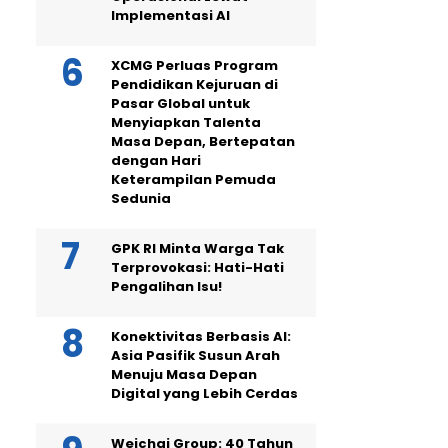
Implementasi AI
XCMG Perluas Program
Pendidikan Kejuruan di
Pasar Global untuk
Menyiapkan Talenta
Masa Depan, Bertepatan
dengan Hari
Keterampilan Pemuda
Sedunia
GPK RI Minta Warga Tak
Terprovokasi: Hati-Hati
Pengalihan Isu!
Konektivitas Berbasis AI:
Asia Pasifik Susun Arah
Menuju Masa Depan
Digital yang Lebih Cerdas
Weichai Group: 40 Tahun