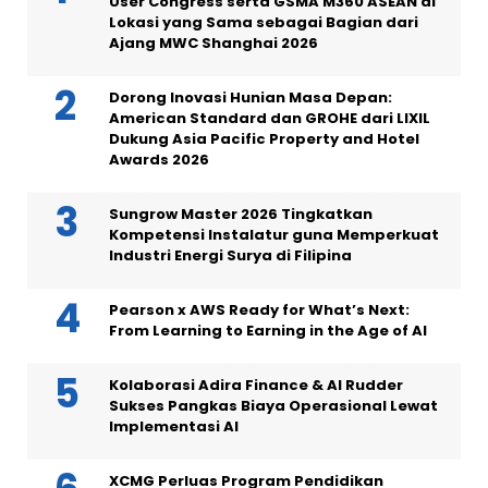
User Congress serta GSMA M360 ASEAN di
Lokasi yang Sama sebagai Bagian dari
Ajang MWC Shanghai 2026
Dorong Inovasi Hunian Masa Depan:
American Standard dan GROHE dari LIXIL
Dukung Asia Pacific Property and Hotel
Awards 2026
Sungrow Master 2026 Tingkatkan
Kompetensi Instalatur guna Memperkuat
Industri Energi Surya di Filipina
Pearson x AWS Ready for What’s Next:
From Learning to Earning in the Age of AI
Kolaborasi Adira Finance & AI Rudder
Sukses Pangkas Biaya Operasional Lewat
Implementasi AI
XCMG Perluas Program Pendidikan