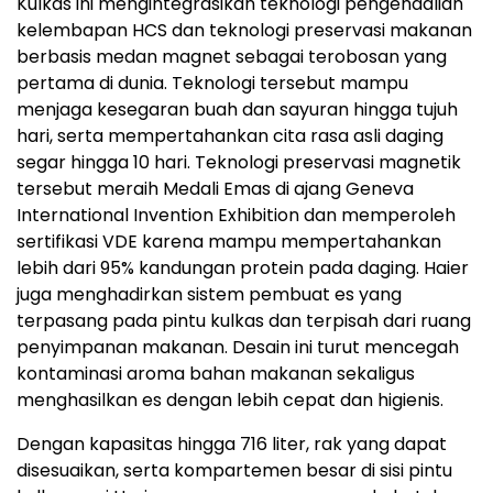
Kulkas ini mengintegrasikan teknologi pengendalian
kelembapan HCS dan teknologi preservasi makanan
berbasis medan magnet sebagai terobosan yang
pertama di dunia. Teknologi tersebut mampu
menjaga kesegaran buah dan sayuran hingga tujuh
hari, serta mempertahankan cita rasa asli daging
segar hingga 10 hari. Teknologi preservasi magnetik
tersebut meraih Medali Emas di ajang Geneva
International Invention Exhibition dan memperoleh
sertifikasi VDE karena mampu mempertahankan
lebih dari 95% kandungan protein pada daging. Haier
juga menghadirkan sistem pembuat es yang
terpasang pada pintu kulkas dan terpisah dari ruang
penyimpanan makanan. Desain ini turut mencegah
kontaminasi aroma bahan makanan sekaligus
menghasilkan es dengan lebih cepat dan higienis.
Dengan kapasitas hingga 716 liter, rak yang dapat
disesuaikan, serta kompartemen besar di sisi pintu