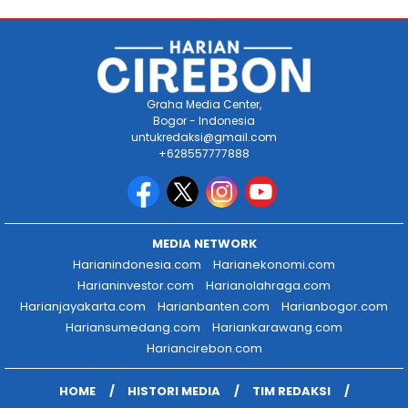
Graha Media Center,
Bogor - Indonesia
untukredaksi@gmail.com
+628557777888
MEDIA NETWORK
Harianindonesia.com
Harianekonomi.com
Harianinvestor.com
Harianolahraga.com
Harianjayakarta.com
Harianbanten.com
Harianbogor.com
Hariansumedang.com
Hariankarawang.com
Hariancirebon.com
HOME
HISTORI MEDIA
TIM REDAKSI