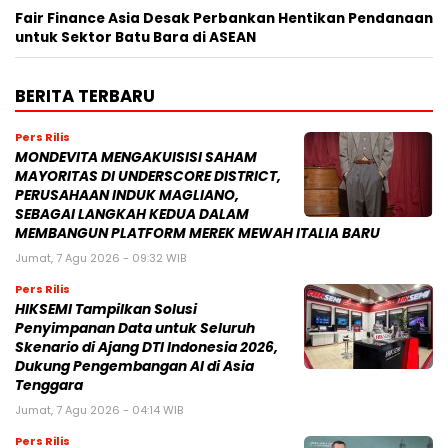
Fair Finance Asia Desak Perbankan Hentikan Pendanaan
untuk Sektor Batu Bara di ASEAN
BERITA TERBARU
Pers Rilis
MONDEVITA MENGAKUISISI SAHAM
MAYORITAS DI UNDERSCORE DISTRICT,
PERUSAHAAN INDUK MAGLIANO,
SEBAGAI LANGKAH KEDUA DALAM
MEMBANGUN PLATFORM MEREK MEWAH ITALIA BARU
Jumat, 7 Agu 2026 - 09:32 WIB
Pers Rilis
HIKSEMI Tampilkan Solusi
Penyimpanan Data untuk Seluruh
Skenario di Ajang DTI Indonesia 2026,
Dukung Pengembangan AI di Asia
Tenggara
Jumat, 7 Agu 2026 - 04:14 WIB
Pers Rilis