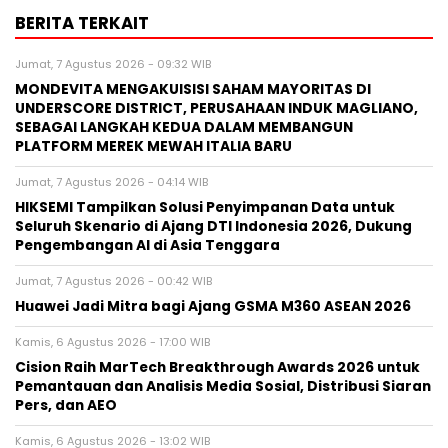
BERITA TERKAIT
Jumat, 7 Agustus 2026 - 09:32 WIB
MONDEVITA MENGAKUISISI SAHAM MAYORITAS DI
UNDERSCORE DISTRICT, PERUSAHAAN INDUK MAGLIANO,
SEBAGAI LANGKAH KEDUA DALAM MEMBANGUN
PLATFORM MEREK MEWAH ITALIA BARU
Jumat, 7 Agustus 2026 - 04:14 WIB
HIKSEMI Tampilkan Solusi Penyimpanan Data untuk
Seluruh Skenario di Ajang DTI Indonesia 2026, Dukung
Pengembangan AI di Asia Tenggara
Jumat, 7 Agustus 2026 - 00:42 WIB
Huawei Jadi Mitra bagi Ajang GSMA M360 ASEAN 2026
Kamis, 6 Agustus 2026 - 17:00 WIB
Cision Raih MarTech Breakthrough Awards 2026 untuk
Pemantauan dan Analisis Media Sosial, Distribusi Siaran
Pers, dan AEO
Kamis, 6 Agustus 2026 - 13:02 WIB