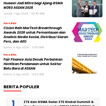
Huawei Jadi Mitra bagi Ajang GSMA
M360 ASEAN 2026
Jumat, 7 Agu 2026 - 00:42 WIB
Pers Rilis
Cision Raih MarTech Breakthrough
Awards 2026 untuk Pemantauan dan
Analisis Media Sosial, Distribusi Siaran
Pers, dan AEO
Kamis, 6 Agu 2026 - 17:00 WIB
Pers Rilis
Fair Finance Asia Desak Perbankan
Hentikan Pendanaan untuk Sektor
Batu Bara di ASEAN
Kamis, 6 Agu 2026 - 13:02 WIB
BERITA POPULER
ZTE dan GSMA Gelar ZTE Global Summit &