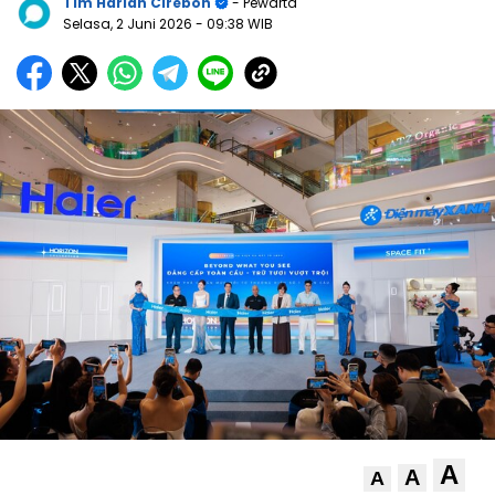
Tim Harian Cirebon
- Pewarta
Selasa, 2 Juni 2026
- 09:38 WIB
A
A
A