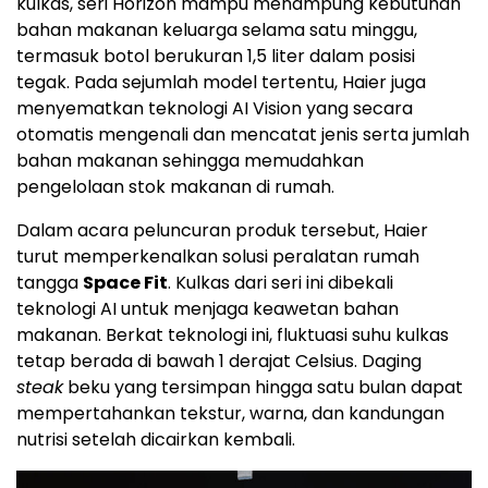
kulkas, seri Horizon mampu menampung kebutuhan
bahan makanan keluarga selama satu minggu,
termasuk botol berukuran 1,5 liter dalam posisi
tegak. Pada sejumlah model tertentu, Haier juga
menyematkan teknologi AI Vision yang secara
otomatis mengenali dan mencatat jenis serta jumlah
bahan makanan sehingga memudahkan
pengelolaan stok makanan di rumah.
Dalam acara peluncuran produk tersebut, Haier
turut memperkenalkan solusi peralatan rumah
tangga
Space Fit
. Kulkas dari seri ini dibekali
teknologi AI untuk menjaga keawetan bahan
makanan. Berkat teknologi ini, fluktuasi suhu kulkas
tetap berada di bawah 1 derajat Celsius. Daging
steak
beku yang tersimpan hingga satu bulan dapat
mempertahankan tekstur, warna, dan kandungan
nutrisi setelah dicairkan kembali.