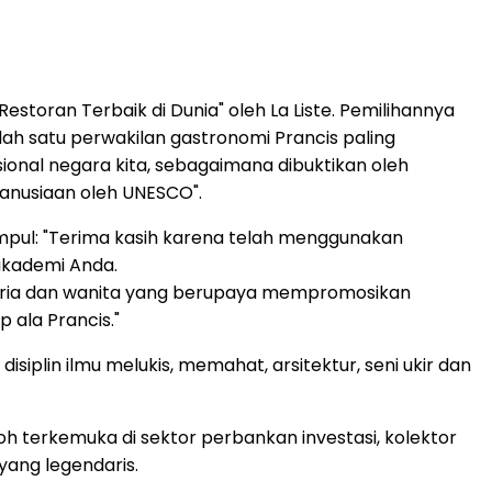
estoran Terbaik di Dunia" oleh La Liste. Pemilihannya
lah satu perwakilan gastronomi Prancis paling
ional negara kita, sebagaimana dibuktikan oleh
anusiaan oleh UNESCO".
pul: "Terima kasih karena telah menggunakan
akademi Anda.
n pria dan wanita yang berupaya mempromosikan
 ala Prancis."
iplin ilmu melukis, memahat, arsitektur, seni ukir dan
koh terkemuka di sektor perbankan investasi, kolektor
yang legendaris.