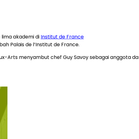
ri lima akademi di
Institut de France
h Palais de l’Institut de France.
Beaux-Arts menyambut chef Guy Savoy sebagai anggota d