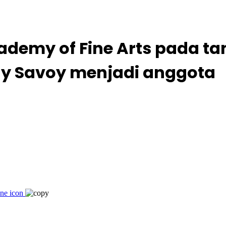
emy of Fine Arts pada tan
Guy Savoy menjadi anggota