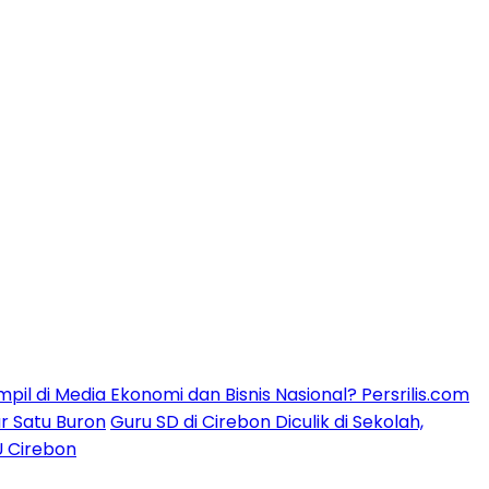
mpil di Media Ekonomi dan Bisnis Nasional? Persrilis.com
ar Satu Buron
Guru SD di Cirebon Diculik di Sekolah,
U Cirebon