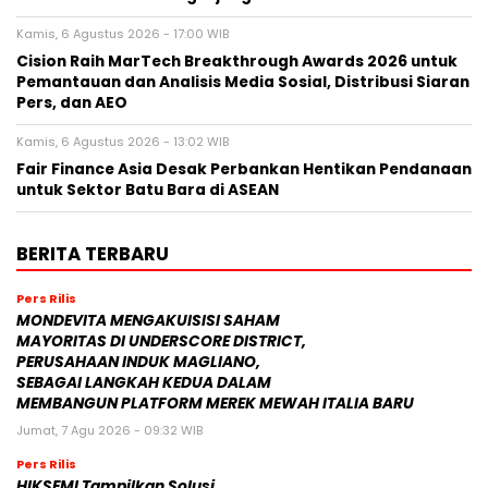
Kamis, 6 Agustus 2026 - 17:00 WIB
Cision Raih MarTech Breakthrough Awards 2026 untuk
Pemantauan dan Analisis Media Sosial, Distribusi Siaran
Pers, dan AEO
Kamis, 6 Agustus 2026 - 13:02 WIB
Fair Finance Asia Desak Perbankan Hentikan Pendanaan
untuk Sektor Batu Bara di ASEAN
BERITA TERBARU
Pers Rilis
MONDEVITA MENGAKUISISI SAHAM
MAYORITAS DI UNDERSCORE DISTRICT,
PERUSAHAAN INDUK MAGLIANO,
SEBAGAI LANGKAH KEDUA DALAM
MEMBANGUN PLATFORM MEREK MEWAH ITALIA BARU
Jumat, 7 Agu 2026 - 09:32 WIB
Pers Rilis
HIKSEMI Tampilkan Solusi