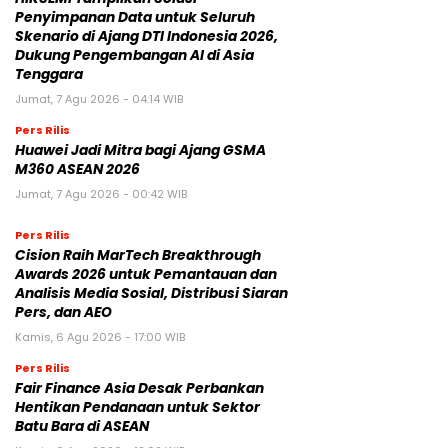
Penyimpanan Data untuk Seluruh
Skenario di Ajang DTI Indonesia 2026,
Dukung Pengembangan AI di Asia
Tenggara
Jumat, 7 Agu 2026 - 04:14 WIB
Pers Rilis
Huawei Jadi Mitra bagi Ajang GSMA
M360 ASEAN 2026
Jumat, 7 Agu 2026 - 00:42 WIB
Pers Rilis
Cision Raih MarTech Breakthrough
Awards 2026 untuk Pemantauan dan
Analisis Media Sosial, Distribusi Siaran
Pers, dan AEO
Kamis, 6 Agu 2026 - 17:00 WIB
Pers Rilis
Fair Finance Asia Desak Perbankan
Hentikan Pendanaan untuk Sektor
Batu Bara di ASEAN