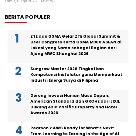
Kamis, 6 Agu 2026 - 13:02 WIB
BERITA POPULER
ZTE dan GSMA Gelar ZTE Global Summit &
User Congress serta GSMA M360 ASEAN di
Lokasi yang Sama sebagai Bagian dari
Ajang MWC Shanghai 2026
Sungrow Master 2026 Tingkatkan
Kompetensi Instalatur guna Memperkuat
Industri Energi Surya di Filipina
Dorong Inovasi Hunian Masa Depan:
American Standard dan GROHE dari LIXIL
Dukung Asia Pacific Property and Hotel
Awards 2026
Pearson x AWS Ready for What’s Next:
From Learning to Earning in the Age of AI