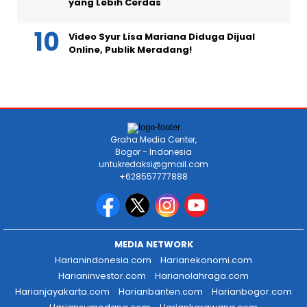
yang Lebih Cerdas
Video Syur Lisa Mariana Diduga Dijual
Online, Publik Meradang!
Graha Media Center,
Bogor - Indonesia
untukredaksi@gmail.com
+628557777888
MEDIA NETWORK
Harianindonesia.com
Harianekonomi.com
Harianinvestor.com
Harianolahraga.com
Harianjayakarta.com
Harianbanten.com
Harianbogor.com