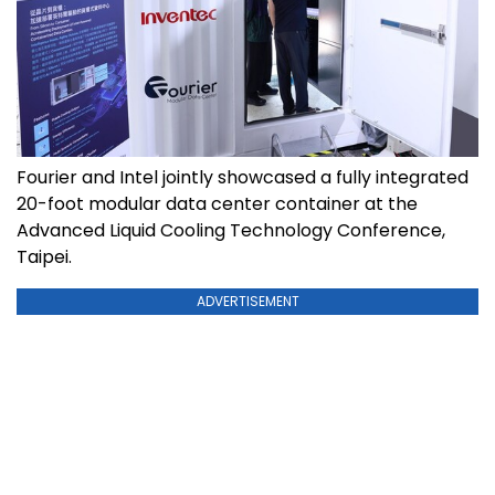
Fourier and Intel jointly showcased a fully integrated
20-foot modular data center container at the
Advanced Liquid Cooling Technology Conference,
Taipei.
ADVERTISEMENT