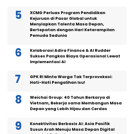
XCMG Perluas Program Pendidikan
Kejuruan di Pasar Global untuk
Menyiapkan Talenta Masa Depan,
Bertepatan dengan Hari Keterampilan
Pemuda Sedunia
Kolaborasi Adira Finance & AI Rudder
Sukses Pangkas Biaya Operasional Lewat
Implementasi AI
GPK RI Minta Warga Tak Terprovokasi:
Hati-Hati Pengalihan Isu!
Weichai Group: 40 Tahun Berkarya di
Vietnam, Bekerja sama Membangun Masa
Depan yang Lebih Hijau dan Cerdas
Konektivitas Berbasis AI: Asia Pasifik
Susun Arah Menuju Masa Depan Digital