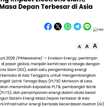
Masa Depan Terbesar di Asia
A
A
A
uni 2026 /PRNewswire/ — Envision Energy, pemimpin
u di pasar global, menjalin kemitraan strategis dengan
ons Siam (IES), salah satu pengembang energi
erkemuka di Asia Tenggara, untuk mengembangkan
gkit Listrik Tenaga Bayu (PLTB) Monsoon di Laos.
i akan menambah kapasitas PLTB, pembangkit listrik
(PLTS), dan penyimpanan energi dalam skala besar
un Sistem Energi Masa Depan terbesar di Asia
ni infrastruktur energi berbasis kecerdasan buatan (AI)