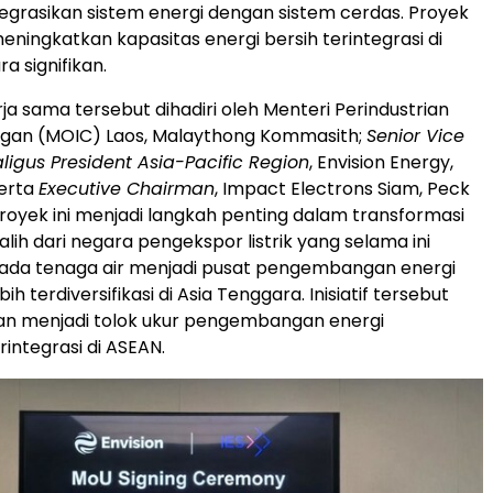
grasikan sistem energi dengan sistem cerdas. Proyek
meningkatkan kapasitas energi bersih terintegrasi di
a signifikan.
ja sama tersebut dihadiri oleh Menteri Perindustrian
gan (MOIC) Laos, Malaythong Kommasith;
Senior Vice
ligus President Asia-Pacific Region
, Envision Energy,
serta
Executive Chairman
, Impact Electrons Siam, Peck
royek ini menjadi langkah penting dalam transformasi
lih dari negara pengekspor listrik yang selama ini
ada tenaga air menjadi pusat pengembangan energi
ih terdiversifikasi di Asia Tenggara. Inisiatif tersebut
an menjadi tolok ukur pengembangan energi
integrasi di ASEAN.