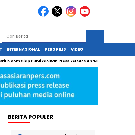
T
INTERNASIONAL
PERS RILIS
VIDEO
com Siap Publikasikan Press Release Anda!
Guru SD di Cirebon
BERITA POPULER