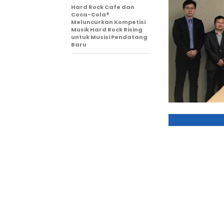
Hard Rock Cafe dan
Coca-Cola®
Meluncurkan Kompetisi
Musik Hard Rock Rising
untuk Musisi Pendatang
Baru