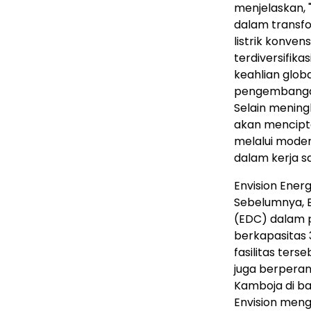
menjelaskan,
dalam transfo
listrik konven
terdiversifika
keahlian glob
pengembangan 
Selain meningk
akan mencipta
melalui moder
dalam kerja s
Envision Ener
Sebelumnya, E
(EDC) dalam 
berkapasitas 
fasilitas ters
juga berperan 
Kamboja di ba
Envision meng