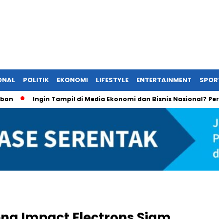
ONAL
POLITIK
EKONOMI
LIFESTYLE
ENTERTAINMENT
SPOR
Ingin Tampil di Media Ekonomi dan Bisnis Nasional? Persrilis.
ng Impact Electrons Siam,