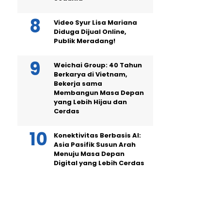
Video Syur Lisa Mariana
Diduga Dijual Online,
Publik Meradang!
Weichai Group: 40 Tahun
Berkarya di Vietnam,
Bekerja sama
Membangun Masa Depan
yang Lebih Hijau dan
Cerdas
Konektivitas Berbasis AI:
Asia Pasifik Susun Arah
Menuju Masa Depan
Digital yang Lebih Cerdas