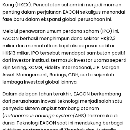
Kong (HKEX). Pencatatan saham ini menjadi momen
penting dalam perjalanan EACON sekaligus menandai
fase baru dalam ekspansi global perusahaan ini.
Melalui penawaran umum perdana saham (IPO) ini,
EACON berhasil menghimpun dana sekitar HK$2,3
miliar dan mencatatkan kapitalisasi pasar sekitar
HK$13 miliar. IPO tersebut mendapat sambutan positif
dari investor institusi, termasuk investor utama seperti
Zijin Mining, XCMG, Fidelity International, J.P. Morgan
Asset Management, Barings, CDH, serta sejumlah
lembaga investasi global lainnya.
Dalam delapan tahun terakhir, EACON berkembang
dari perusahaan inovasi teknologi menjadi salah satu
penyedia sistem angkut tambang otonom
(
autonomous haulage system
/AHS) terkemuka di
dunia. Teknologi EACON saat ini mendukung berbagai