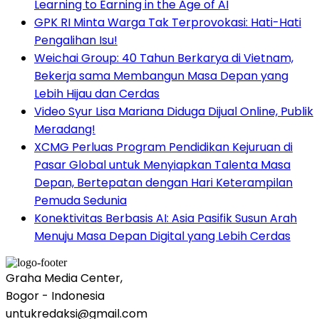
Learning to Earning in the Age of AI
GPK RI Minta Warga Tak Terprovokasi: Hati-Hati
Pengalihan Isu!
Weichai Group: 40 Tahun Berkarya di Vietnam,
Bekerja sama Membangun Masa Depan yang
Lebih Hijau dan Cerdas
Video Syur Lisa Mariana Diduga Dijual Online, Publik
Meradang!
XCMG Perluas Program Pendidikan Kejuruan di
Pasar Global untuk Menyiapkan Talenta Masa
Depan, Bertepatan dengan Hari Keterampilan
Pemuda Sedunia
Konektivitas Berbasis AI: Asia Pasifik Susun Arah
Menuju Masa Depan Digital yang Lebih Cerdas
Graha Media Center,
Bogor - Indonesia
untukredaksi@gmail.com