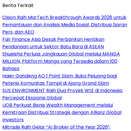
Berita Terkait
Cision Raih MarTech Breakthrough Awards 2026 untuk
Pemantauan dan Analisis Media Sosial, Distribusi Siaran
Pers, dan AEO
Fair Finance Asia Desak Perbankan Hentikan
Pendanaan untuk Sektor Batu Bara di ASEAN
Shueisha Perluas Jangkauan Global melalui MANGA
MILLION, Platform Manga yang Tersedia dalam 100
Bahasa
Haier Gandeng AO 1 Point Slam, Buka Peluang bagi
Petenis Komunitas Tampil di Ajang Grand Slam
SUS ENVIRONMENT Raih Dua Proyek WtE di Indonesia,
Percepat Ekspansi Global
UOB Perkuat Bisnis Wealth Management melalui
Kemitraan Distribusi Strategis dengan Allianz Global
Investors
Mitrade Raih Gelar “AI Broker of the Year 2026”,