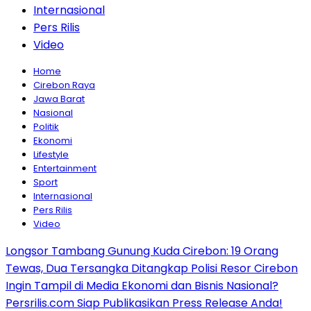
Internasional
Pers Rilis
Video
Home
Cirebon Raya
Jawa Barat
Nasional
Politik
Ekonomi
Lifestyle
Entertainment
Sport
Internasional
Pers Rilis
Video
Longsor Tambang Gunung Kuda Cirebon: 19 Orang
Tewas, Dua Tersangka Ditangkap Polisi Resor Cirebon
Ingin Tampil di Media Ekonomi dan Bisnis Nasional?
Persrilis.com Siap Publikasikan Press Release Anda!