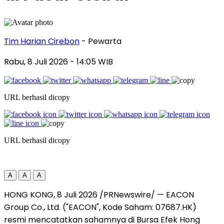
Tim Harian Cirebon
- Pewarta
Rabu, 8 Juli 2026
- 14:05 WIB
URL berhasil dicopy
URL berhasil dicopy
A
A
A
HONG KONG, 8 Juli 2026 /PRNewswire/ — EACON
Group Co., Ltd. ("EACON", Kode Saham: 07687.HK)
resmi mencatatkan sahamnya di Bursa Efek Hong