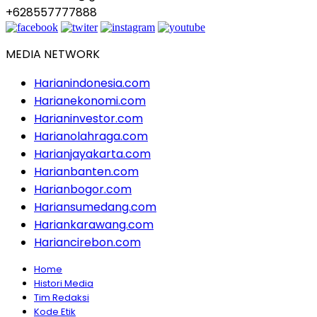
+628557777888
MEDIA NETWORK
Harianindonesia.com
Harianekonomi.com
Harianinvestor.com
Harianolahraga.com
Harianjayakarta.com
Harianbanten.com
Harianbogor.com
Hariansumedang.com
Hariankarawang.com
Hariancirebon.com
Home
Histori Media
Tim Redaksi
Kode Etik