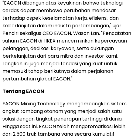
"EACON dibangun atas keyakinan bahwa teknologi
cerdas dapat membawa perubahan mendasar
terhadap aspek keselamatan kerja, efisiensi, dan
keberlanjutan dalam industri pertambangan," ujar
Pendiri sekaligus CEO EACON, Wason Lan. "Pencatatan
saham EACON di HKEX mencerminkan kepercayaan
pelanggan, dedikasi karyawan, serta dukungan
berkelanjutan dari para mitra dan investor kami.
Langkah ini juga menjadi fondasi yang kuat untuk
memasuki tahap berikutnya dalam perjalanan
pertumbuhan global EACON."
Tentang EACON
EACON Mining Technology mengembangkan sistem
angkut tambang otonom yang menjadi salah satu
solusi dengan tingkat penerapan tertinggi di dunia.
Hingga saat ini, EACON telah mengotomatisasi lebih
dari 2.500 truk tambang yang secara kumulatif