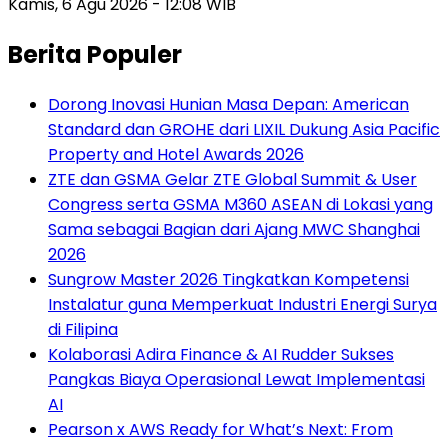
Kamis, 6 Agu 2026 - 12:08 WIB
Berita Populer
Dorong Inovasi Hunian Masa Depan: American
Standard dan GROHE dari LIXIL Dukung Asia Pacific
Property and Hotel Awards 2026
ZTE dan GSMA Gelar ZTE Global Summit & User
Congress serta GSMA M360 ASEAN di Lokasi yang
Sama sebagai Bagian dari Ajang MWC Shanghai
2026
Sungrow Master 2026 Tingkatkan Kompetensi
Instalatur guna Memperkuat Industri Energi Surya
di Filipina
Kolaborasi Adira Finance & AI Rudder Sukses
Pangkas Biaya Operasional Lewat Implementasi
AI
Pearson x AWS Ready for What’s Next: From