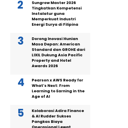
Sungrow Master 2026
Tingkatkan Kompetensi
Instalatur guna
Memperkuat Industri
Energi Surya di Filipina
Dorong Inovasi Hunian
Masa Depan: American
Standard dan GROHE dari
LIXIL Dukung Asia Pacific
Property and Hotel
Awards 2026
Pearson x AWS Ready for
What’s Next: From
Learning to Earning in the
Age of AI
Kolaborasi Adira Finance
& AI Rudder Sukses
Pangkas Biaya
Operasional Lewat