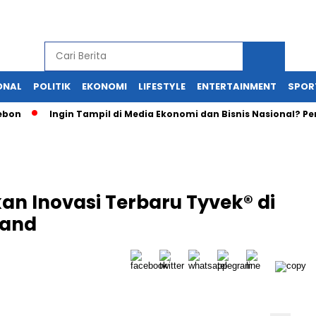
ONAL
POLITIK
EKONOMI
LIFESTYLE
ENTERTAINMENT
SPOR
Ingin Tampil di Media Ekonomi dan Bisnis Nasional? Persrilis
an Inovasi Terbaru Tyvek® di
land