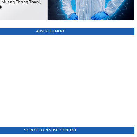
ADVERTISEMENT
SCROLL TO RESUME CONTENT