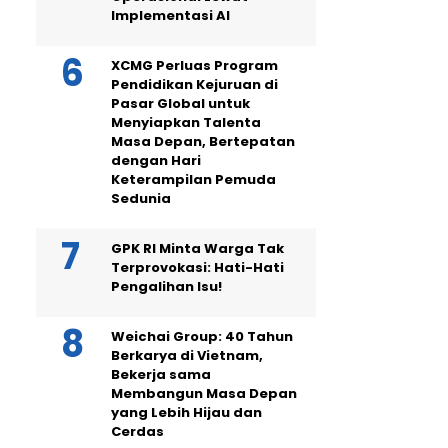
Implementasi AI
XCMG Perluas Program
Pendidikan Kejuruan di
Pasar Global untuk
Menyiapkan Talenta
Masa Depan, Bertepatan
dengan Hari
Keterampilan Pemuda
Sedunia
GPK RI Minta Warga Tak
Terprovokasi: Hati-Hati
Pengalihan Isu!
Weichai Group: 40 Tahun
Berkarya di Vietnam,
Bekerja sama
Membangun Masa Depan
yang Lebih Hijau dan
Cerdas