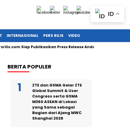
ID
T
INTERNASIONAL
PERS RILIS
VIDEO
.com Siap Publikasikan Press Release Anda!
Guru SD di Cireb
BERITA POPULER
ZTE dan GSMA Gelar ZTE
Global Summit & User
Congress serta GSMA
M360 ASEAN di Lokasi
yang Sama sebagai
Bagian dari Ajang MWC
Shanghai 2026