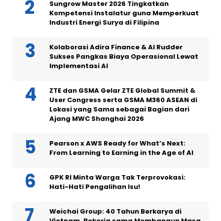
Sungrow Master 2026 Tingkatkan
Kompetensi Instalatur guna Memperkuat
Industri Energi Surya di Filipina
Kolaborasi Adira Finance & AI Rudder
Sukses Pangkas Biaya Operasional Lewat
Implementasi AI
ZTE dan GSMA Gelar ZTE Global Summit &
User Congress serta GSMA M360 ASEAN di
Lokasi yang Sama sebagai Bagian dari
Ajang MWC Shanghai 2026
Pearson x AWS Ready for What’s Next:
From Learning to Earning in the Age of AI
GPK RI Minta Warga Tak Terprovokasi:
Hati-Hati Pengalihan Isu!
Weichai Group: 40 Tahun Berkarya di
Vietnam, Bekerja sama Membangun Masa