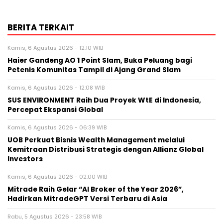
BERITA TERKAIT
Kamis, 6 Agustus 2026 - 12:10 WIB
Haier Gandeng AO 1 Point Slam, Buka Peluang bagi
Petenis Komunitas Tampil di Ajang Grand Slam
Kamis, 6 Agustus 2026 - 12:08 WIB
SUS ENVIRONMENT Raih Dua Proyek WtE di Indonesia,
Percepat Ekspansi Global
Kamis, 6 Agustus 2026 - 06:39 WIB
UOB Perkuat Bisnis Wealth Management melalui
Kemitraan Distribusi Strategis dengan Allianz Global
Investors
Kamis, 6 Agustus 2026 - 02:00 WIB
Mitrade Raih Gelar “AI Broker of the Year 2026”,
Hadirkan MitradeGPT Versi Terbaru di Asia
Rabu, 5 Agustus 2026 - 23:58 WIB