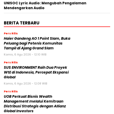
UNISOC Lyric Audio: Mengubah Pengalaman
Mendengarkan Audio
BERITA TERBARU
Pers Rilis
Haier Gandeng AO 1 Point Slam, Buka
Peluang bagi Petenis Komunitas
Tampil di Ajang Grand Slam
Kamis, 6 Agu 2026 - 12:10 WIB
Pers Rilis
SUS ENVIRONMENT Raih Dua Proyek
WtE di Indonesia, Percepat Ekspansi
Global
Kamis, 6 Agu 2026 - 12:08 WIB
Pers Rilis
UOB Perkuat Bisnis Wealth
Management melalui Kemitraan
Distribusi Strategis dengan Allianz
Global Investors