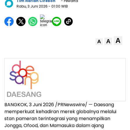
Tim Harian Cirebon
- Pewarta
Rabu, 3 Juni 2026
- 01:00 WIB
A
A
A
BANGKOK, 3 Juni 2026 /PRNewswire/ — Daesang
memperkuat kehadiran merek globalnya melalui
stan pameran terintegrasi yang menampilkan
Jongga, Ofood, dan Mamasuka dalam ajang