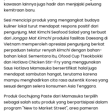
kawasan lainnya juga hadir dan menjajaki peluang
kemitraan baru.
Sesi mencicipi produk yang mengangkat budaya
kuliner lokal turut mendapat respons positif dari
pengunjung. Mat Kimchi Seafood Salad yang terbuat
dari
Jongga Mat Kimchi
produksi fasilitas Daesang di
Vietnam memperoleh apresiasi pengunjung berkat
perpaduan tekstur renyah
kimchi
dengan bahan-
bahan lokal. Sementara itu, Ofood Cup Tteokbokki
dan Hotlava Chicken Stir-Fry yang menggunakan
Saus Hotlava Mamasuka bersertifikat halal juga
mendapat sambutan hangat, terutama karena
mampu menghadirkan cita rasa autentik Korea yang
sesuai dengan selera konsumen Asia Tenggara.
Produk Gochujang Paste dari Mamasuka terpilih
sebagai salah satu produk yang berpartisipasi dalam
program "New to Market Street", area pameran