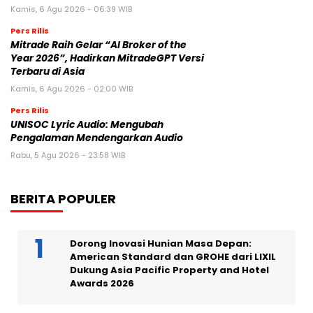
Kamis, 6 Agu 2026 - 06:39 WIB
Pers Rilis
Mitrade Raih Gelar “AI Broker of the
Year 2026”, Hadirkan MitradeGPT Versi
Terbaru di Asia
Kamis, 6 Agu 2026 - 02:00 WIB
Pers Rilis
UNISOC Lyric Audio: Mengubah
Pengalaman Mendengarkan Audio
Rabu, 5 Agu 2026 - 23:58 WIB
BERITA POPULER
Dorong Inovasi Hunian Masa Depan:
American Standard dan GROHE dari LIXIL
Dukung Asia Pacific Property and Hotel
Awards 2026