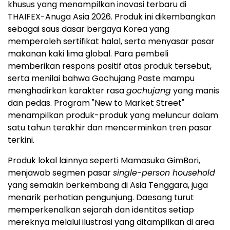
khusus yang menampilkan inovasi terbaru di
THAIFEX-Anuga Asia 2026. Produk ini dikembangkan
sebagai saus dasar bergaya Korea yang
memperoleh sertifikat halal, serta menyasar pasar
makanan kaki lima global. Para pembeli
memberikan respons positif atas produk tersebut,
serta menilai bahwa Gochujang Paste mampu
menghadirkan karakter rasa
gochujang
yang manis
dan pedas. Program "New to Market Street"
menampilkan produk-produk yang meluncur dalam
satu tahun terakhir dan mencerminkan tren pasar
terkini.
Produk lokal lainnya seperti Mamasuka GimBori,
menjawab segmen pasar
single-person household
yang semakin berkembang di Asia Tenggara, juga
menarik perhatian pengunjung. Daesang turut
memperkenalkan sejarah dan identitas setiap
mereknya melalui ilustrasi yang ditampilkan di area