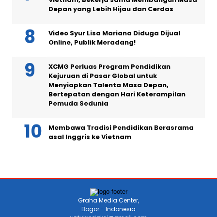
Depan yang Lebih Hijau dan Cerdas
Video Syur Lisa Mariana Diduga Dijual
Online, Publik Meradang!
XCMG Perluas Program Pendidikan
Kejuruan di Pasar Global untuk
Menyiapkan Talenta Masa Depan,
Bertepatan dengan Hari Keterampilan
Pemuda Sedunia
Membawa Tradisi Pendidikan Berasrama
asal Inggris ke Vietnam
Graha Media Center,
Bogor - Indonesia