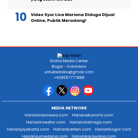
Video Syur Lisa Mariana Diduga Dijual
Online, Publik Meradang!
Graha Media Center,
Bogor - Indonesia
untukredaksi@gmail.com
+628557777888
MEDIA NETWORK
Harianindonesia.com
Harianekonomi.com
Harianinvestor.com
Harianolahraga.com
Harianjayakarta.com
Harianbanten.com
Harianbogor.com
Hariansumedang.com
Hariankarawang.com