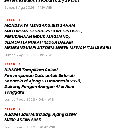
Bertemu dalam Sebuah Karya Puitis
Sabtu, 8 Agu 2026 - 14:19 WIB
Pers Rilis
MONDEVITA MENGAKUISISI SAHAM
MAYORITAS DI UNDERSCORE DISTRICT,
PERUSAHAAN INDUK MAGLIANO,
SEBAGAI LANGKAH KEDUA DALAM
MEMBANGUN PLATFORM MEREK MEWAH ITALIA BARU
Jumat, 7 Agu 2026 - 09:32 WIB
Pers Rilis
HIKSEMI Tampilkan Solusi
Penyimpanan Data untuk Seluruh
Skenario di Ajang DTI Indonesia 2026,
Dukung Pengembangan AI di Asia
Tenggara
Jumat, 7 Agu 2026 - 04:14 WIB
Pers Rilis
Huawei Jadi Mitra bagi Ajang GSMA
M360 ASEAN 2026
Jumat, 7 Agu 2026 - 00:42 WIB