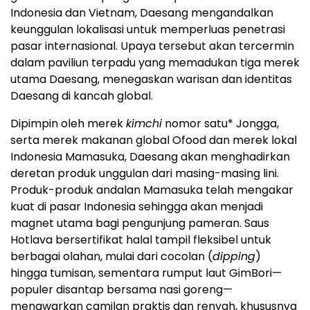
Indonesia dan Vietnam, Daesang mengandalkan
keunggulan lokalisasi untuk memperluas penetrasi
pasar internasional. Upaya tersebut akan tercermin
dalam paviliun terpadu yang memadukan tiga merek
utama Daesang, menegaskan warisan dan identitas
Daesang di kancah global.
Dipimpin oleh merek
kimchi
nomor satu* Jongga,
serta merek makanan global Ofood dan merek lokal
Indonesia Mamasuka, Daesang akan menghadirkan
deretan produk unggulan dari masing-masing lini.
Produk-produk andalan Mamasuka telah mengakar
kuat di pasar Indonesia sehingga akan menjadi
magnet utama bagi pengunjung pameran. Saus
Hotlava bersertifikat halal tampil fleksibel untuk
berbagai olahan, mulai dari cocolan (
dipping
)
hingga tumisan, sementara rumput laut GimBori—
populer disantap bersama nasi goreng—
menawarkan camilan praktis dan renyah, khususnya