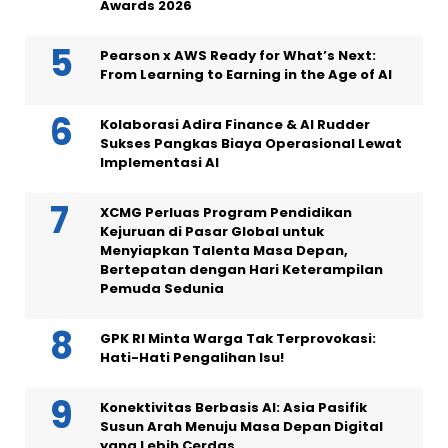
Awards 2026
Pearson x AWS Ready for What’s Next:
From Learning to Earning in the Age of AI
Kolaborasi Adira Finance & AI Rudder
Sukses Pangkas Biaya Operasional Lewat
Implementasi AI
XCMG Perluas Program Pendidikan
Kejuruan di Pasar Global untuk
Menyiapkan Talenta Masa Depan,
Bertepatan dengan Hari Keterampilan
Pemuda Sedunia
GPK RI Minta Warga Tak Terprovokasi:
Hati-Hati Pengalihan Isu!
Konektivitas Berbasis AI: Asia Pasifik
Susun Arah Menuju Masa Depan Digital
yang Lebih Cerdas