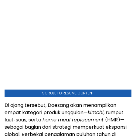
SCROLL TO RESUME CONTENT
Di ajang tersebut, Daesang akan menampilkan
empat kategori produk unggulan—
kimchi
, rumput
laut, saus, serta
home meal replacement
(HMR)—
sebagai bagian dari strategi memperkuat ekspansi
global. Berbekal pengalaman puluhan tahun di