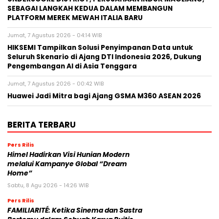
SEBAGAI LANGKAH KEDUA DALAM MEMBANGUN
PLATFORM MEREK MEWAH ITALIA BARU
Jumat, 7 Agustus 2026 - 04:14 WIB
HIKSEMI Tampilkan Solusi Penyimpanan Data untuk
Seluruh Skenario di Ajang DTI Indonesia 2026, Dukung
Pengembangan AI di Asia Tenggara
Jumat, 7 Agustus 2026 - 00:42 WIB
Huawei Jadi Mitra bagi Ajang GSMA M360 ASEAN 2026
BERITA TERBARU
Pers Rilis
Himel Hadirkan Visi Hunian Modern
melalui Kampanye Global “Dream
Home”
Sabtu, 8 Agu 2026 - 14:26 WIB
Pers Rilis
FAMILIARITÉ: Ketika Sinema dan Sastra