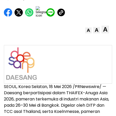
A
A
A
SEOUL, Korea Selatan, 18 Mei 2026 /PRNewswire/ —
Daesang berpartisipasi dalam THAIFEX-Anuga Asia
2026, pameran terkemuka di industri makanan Asia,
pada 26–30 Mei di Bangkok. Digelar oleh DITP dan
TCC asal Thailand, serta Koelnmesse, pameran