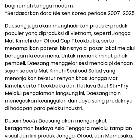
bagi rumah tangga modern.
*Berdasarkan data Nielsen Korea periode 2007-2025
Daesang juga akan menghadirkan produk-produk
populer yang diproduksi di Vietnam, seperti Jongga
Mat Kimchi dan Ofood Cup Tteokbokki, serta
menampilkan potensi bisnisnya di pasar lokal melalui
beragam kreasi menu. Untuk menarik minat pihak
pembeli, Daesang menggelar sesi mencicipi dengan
sajian seperti Mat Kimchi Seafood Salad yang
menonjolkan tekstur renyah khas Jongga Mat
Kimchi, serta Tteokbokki dan Hotlava Beef Stir-Fry.
Melalui pengalaman langsung ini, Daesang ingin
menegaskan keunggulan dan daya saing produknya
di hadapan para pelaku industri.
Desain
booth
Daesang akan mengangkat
keragaman budaya Asia Tenggara melalui tampilan
visual dari lini produk Jongga, Ofood, dan Mamasuka,