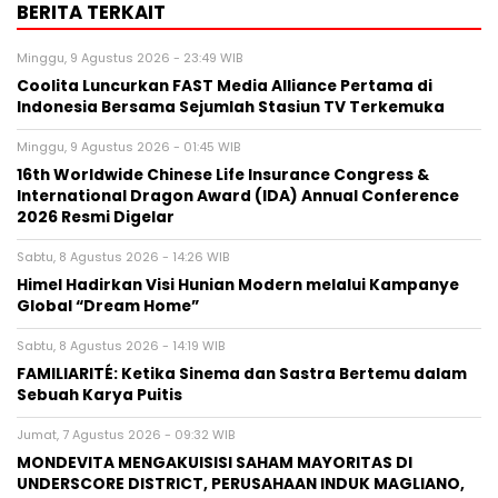
BERITA TERKAIT
Minggu, 9 Agustus 2026 - 23:49 WIB
Coolita Luncurkan FAST Media Alliance Pertama di
Indonesia Bersama Sejumlah Stasiun TV Terkemuka
Minggu, 9 Agustus 2026 - 01:45 WIB
16th Worldwide Chinese Life Insurance Congress &
International Dragon Award (IDA) Annual Conference
2026 Resmi Digelar
Sabtu, 8 Agustus 2026 - 14:26 WIB
Himel Hadirkan Visi Hunian Modern melalui Kampanye
Global “Dream Home”
Sabtu, 8 Agustus 2026 - 14:19 WIB
FAMILIARITÉ: Ketika Sinema dan Sastra Bertemu dalam
Sebuah Karya Puitis
Jumat, 7 Agustus 2026 - 09:32 WIB
MONDEVITA MENGAKUISISI SAHAM MAYORITAS DI
UNDERSCORE DISTRICT, PERUSAHAAN INDUK MAGLIANO,