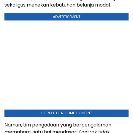
sekaligus menekan kebutuhan belanja modal.
ADVERTISEMENT
SCROLL TO RESUME CONTENT
Namun, tim pengadaan yang berpengalaman
memahami satu hal mendas
ar: K
ontrak tidak