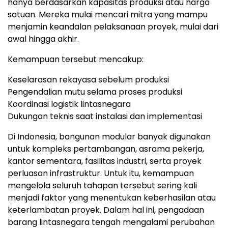
hanya berdasarkan kapasitas produksi atau harga
satuan
.
Mereka mulai mencari mitra yang mampu
menjamin keandalan pelaksanaan proyek, mulai dari
awal hingga akhir.
Kemampuan tersebut mencakup:
Keselarasan rekayasa sebelum produksi
Pengendalian mutu selama proses produksi
Koordinasi logistik lintasnegara
Dukungan teknis saat instalasi dan implementasi
Di Indonesia, bangunan modular banyak digunakan
untuk kompleks pertambangan, asrama pekerja,
kantor sementara, fasilitas industri, serta proyek
perluasan infrastruktur
.
Untuk itu, kemampuan
mengelola seluruh tahapan tersebut sering kali
menjadi faktor yang menentukan keberhasilan atau
keterlambatan proyek
.
Dalam hal ini, pengadaan
barang lintasnegara tengah mengalami perubahan