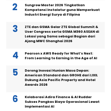
Sungrow Master 2026 Tingkatkan
Kompetensi Instalatur guna Memperkuat
Industri Energi Surya di Filipina
ZTE dan GSMA Gelar ZTE Global Summit &
User Congress serta GSMA M360 ASEAN di
Lokasi yang Sama sebagai Bagian dari
Ajang MWC Shanghai 2026
Pearson x AWS Ready for What’s Next:
From Learning to Earning in the Age of AI
Dorong Inovasi Hunian Masa Depan:
American Standard dan GROHE dari LIXIL
Dukung Asia Pacific Property and Hotel
Awards 2026
Kolaborasi Adira Finance & AI Rudder
Sukses Pangkas Biaya Operasional Lewat
Implementasi AI