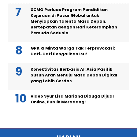
XCMG Perluas Program Pendidikan
Kejuruan di Pasar Global untuk
Menyiapkan Talenta Masa Depan,
Bertepatan dengan Hari Keterampilan
Pemuda Sedunia
GPK RI Minta Warga Tak Terprovokasi:
Hati-Hati Pengalihan Isu!
Konektivitas Berbasis AI: Asia Pasifik
Susun Arah Menuju Masa Depan Digital
yang Lebih Cerdas
Video Syur Lisa Mariana Diduga Dijual
Online, Publik Meradang!