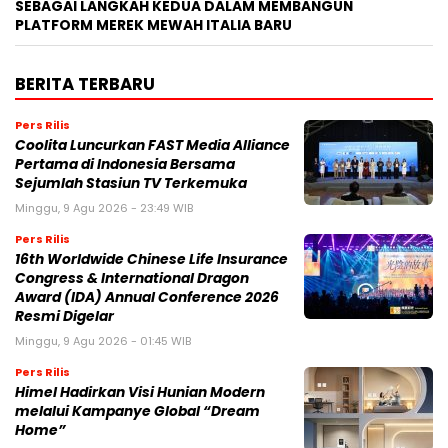
SEBAGAI LANGKAH KEDUA DALAM MEMBANGUN
PLATFORM MEREK MEWAH ITALIA BARU
BERITA TERBARU
Pers Rilis
Coolita Luncurkan FAST Media Alliance
Pertama di Indonesia Bersama
Sejumlah Stasiun TV Terkemuka
Minggu, 9 Agu 2026 - 23:49 WIB
Pers Rilis
16th Worldwide Chinese Life Insurance
Congress & International Dragon
Award (IDA) Annual Conference 2026
Resmi Digelar
Minggu, 9 Agu 2026 - 01:45 WIB
Pers Rilis
Himel Hadirkan Visi Hunian Modern
melalui Kampanye Global “Dream
Home”