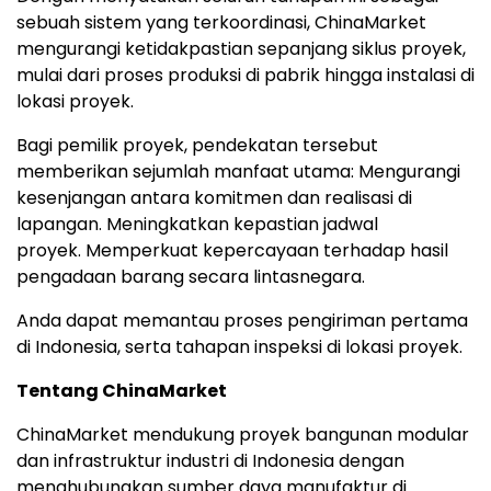
sebuah sistem yang terkoordinasi, ChinaMarket
mengurangi ketidakpastian sepanjang siklus proyek,
mulai dari proses produksi di pabrik hingga instalasi di
lokasi proyek.
Bagi pemilik proyek, pendekatan tersebut
memberikan sejumlah manfaat utam
a:
Mengurangi
kesenjangan antara komitmen dan realisasi di
lapangan.
Meningkatkan kepastian jadwal
proyek
.
Memperkuat kepercayaan terhadap hasil
pengadaan barang secara lintasnegara.
Anda dapat memantau proses pengiriman pertama
di Indonesia, serta tahapan inspeksi di lokasi proyek.
Tentang ChinaMarket
ChinaMarket mendukung proyek bangunan modular
dan infrastruktur industri di Indonesia dengan
menghubungkan sumber daya manufaktur di