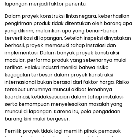
lapangan menjadi faktor penentu.
Dalam proyek konstruksi lintasnegara, keberhasilan
pengiriman produk tidak ditentukan oleh barang apa
yang dikirim, melainkan apa yang benar-benar
terverifikasi di lapanga
n.
Setelah inspeksi dinyatakan
berhasil, proyek memasuki tahap instalasi dan
implementas
i.
Dalam banyak proyek konstruksi
modular, performa produk yang sebenarnya mulai
terlih
at. P
elaku industri menilai bahwa risiko
kegagalan terbesar dalam proyek konstruksi
internasional bukan berasal dari faktor harg
a.
Risiko
tersebut umumnya muncul akibat lemahnya
koordinasi, ketidaksesuaian dalam tahap instalasi,
serta kemampuan menyelesaikan masalah yang
muncul di lapanga
n.
Karena itu, pola pengadaan
barang kini mulai bergese
r.
Pemilik proyek tidak lagi memilih pihak pemasok