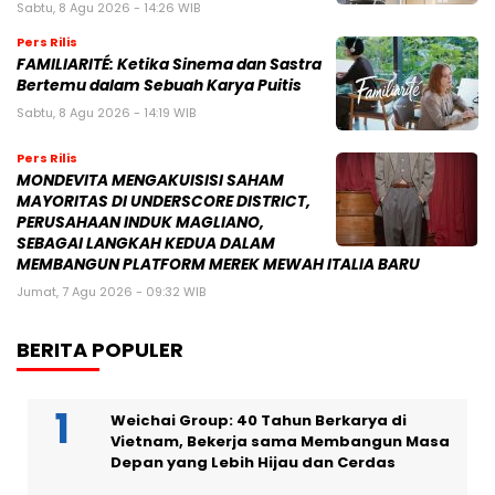
Sabtu, 8 Agu 2026 - 14:26 WIB
Pers Rilis
FAMILIARITÉ: Ketika Sinema dan Sastra
Bertemu dalam Sebuah Karya Puitis
Sabtu, 8 Agu 2026 - 14:19 WIB
Pers Rilis
MONDEVITA MENGAKUISISI SAHAM
MAYORITAS DI UNDERSCORE DISTRICT,
PERUSAHAAN INDUK MAGLIANO,
SEBAGAI LANGKAH KEDUA DALAM
MEMBANGUN PLATFORM MEREK MEWAH ITALIA BARU
Jumat, 7 Agu 2026 - 09:32 WIB
BERITA POPULER
Weichai Group: 40 Tahun Berkarya di
Vietnam, Bekerja sama Membangun Masa
Depan yang Lebih Hijau dan Cerdas