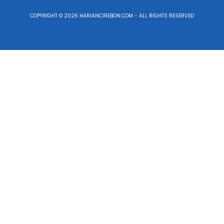
COPYRIGHT © 2026 HARIANCIREBON.COM - ALL RIGHTS RESERVED