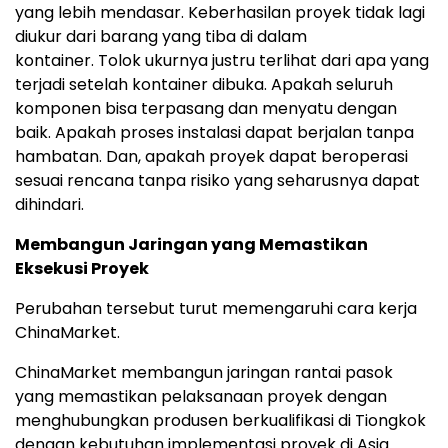
yang lebih mendasar.
Keberhasilan proyek tidak lagi
diukur dari barang yang tiba di dalam
kontainer
.
Tolok ukurnya justru terlihat dari apa yang
terjadi setelah kontainer dibuk
a.
Apakah seluruh
komponen bisa terpasang dan menyatu dengan
ba
ik.
Apakah proses instalasi dapat berjalan tanpa
hambata
n.
Dan, apakah proyek dapat beroperasi
sesuai rencana tanpa risiko yang seharusnya dapat
dihindari.
Membangun Jaringan yang Memastikan
Eksekusi Proyek
Perubahan tersebut turut memengaruhi cara kerja
ChinaMarket.
ChinaMarket membangun jaringan rantai pasok
yang memastikan pelaksanaan proyek dengan
menghubungkan produsen berkualifikasi di Tiongkok
dengan kebutuhan implementasi proyek di Asia