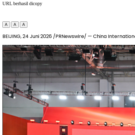
URL berhasil dicopy
A
A
A
BEIJING, 24 Juni 2026 /PRNewswire/ — China Internationa