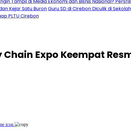
i Media Ekonomi dan Bisnis Nasional? Persrilis.com
u Buron
Guru SD di Cirebon Diculik di Sekolah,
ebon
y Chain Expo Keempat Resmi