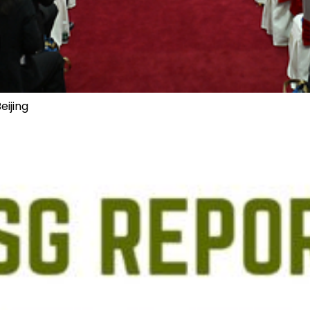
eijing