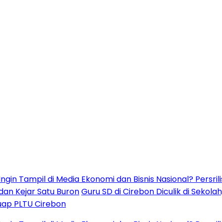
i Media Ekonomi dan Bisnis Nasional? Persrilis.com
u Buron
Guru SD di Cirebon Diculik di Sekolah,
ebon