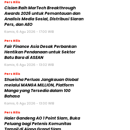
Pers Rilis
Cision Raih MarTech Breakthrough
Awards 2026 untuk Pemantauan dan
Analisis Media Sosial, Distribusi Siaran
Pers, dan AEO
Kamis, 6 Agu 2026 - 17:00 WIB
Pers Rilis
Fair Finance Asia Desak Perbankan
Hentikan Pendanaan untuk Sektor
Batu Bara di ASEAN
Kamis, 6 Agu 2026 - 13:02 WIB
Pers Rilis
Shueisha Perluas Jangkauan Global
melalui MANGA MILLION, Platform
Manga yang Tersedia dalam 100
Bahasa
Kamis, 6 Agu 2026 - 13:00 WIB
Pers Rilis
Haier Gandeng AO 1 Point Slam, Buka
Peluang bagi Petenis Komunitas
Tampil di Ajang Grand Slam