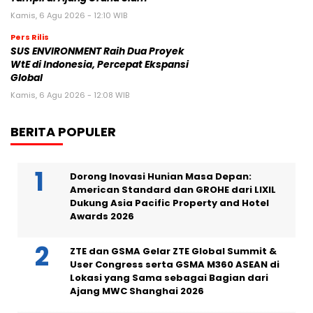
Kamis, 6 Agu 2026 - 12:10 WIB
Pers Rilis
SUS ENVIRONMENT Raih Dua Proyek
WtE di Indonesia, Percepat Ekspansi
Global
Kamis, 6 Agu 2026 - 12:08 WIB
BERITA POPULER
Dorong Inovasi Hunian Masa Depan:
American Standard dan GROHE dari LIXIL
Dukung Asia Pacific Property and Hotel
Awards 2026
ZTE dan GSMA Gelar ZTE Global Summit &
User Congress serta GSMA M360 ASEAN di
Lokasi yang Sama sebagai Bagian dari
Ajang MWC Shanghai 2026