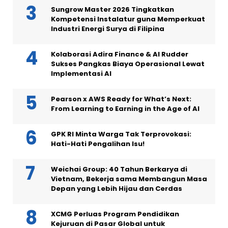
Sungrow Master 2026 Tingkatkan
Kompetensi Instalatur guna Memperkuat
Industri Energi Surya di Filipina
Kolaborasi Adira Finance & AI Rudder
Sukses Pangkas Biaya Operasional Lewat
Implementasi AI
Pearson x AWS Ready for What’s Next:
From Learning to Earning in the Age of AI
GPK RI Minta Warga Tak Terprovokasi:
Hati-Hati Pengalihan Isu!
Weichai Group: 40 Tahun Berkarya di
Vietnam, Bekerja sama Membangun Masa
Depan yang Lebih Hijau dan Cerdas
XCMG Perluas Program Pendidikan
Kejuruan di Pasar Global untuk