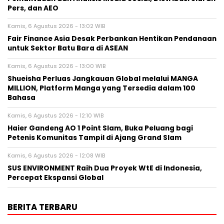
Pers, dan AEO
Kamis, 6 Agustus 2026 - 13:02 WIB
Fair Finance Asia Desak Perbankan Hentikan Pendanaan
untuk Sektor Batu Bara di ASEAN
Kamis, 6 Agustus 2026 - 13:00 WIB
Shueisha Perluas Jangkauan Global melalui MANGA
MILLION, Platform Manga yang Tersedia dalam 100
Bahasa
Kamis, 6 Agustus 2026 - 12:10 WIB
Haier Gandeng AO 1 Point Slam, Buka Peluang bagi
Petenis Komunitas Tampil di Ajang Grand Slam
Kamis, 6 Agustus 2026 - 12:08 WIB
SUS ENVIRONMENT Raih Dua Proyek WtE di Indonesia,
Percepat Ekspansi Global
BERITA TERBARU