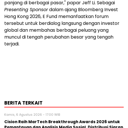
panjang di berbagai pasar," papar Jeff Li. Sebagai
Presenting Sponsor
dalam ajang Bloomberg Invest
Hong Kong 2026, E Fund memanfaatkan forum
tersebut untuk berdialog langsung dengan investor
global dan membahas berbagai peluang yang
muncul di tengah perubahan besar yang tengah
terjadi.
BERITA TERKAIT
Kamis, 6 Agustus 2026 - 17:00 WIB
Cision Raih MarTech Breakthrough Awards 2026 untuk
Pemantauan dan Analisis Media Sosial, Distribusi Siaran