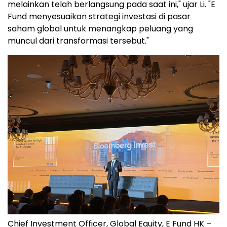
melainkan telah berlangsung pada saat ini," ujar Li. "E
Fund menyesuaikan strategi investasi di pasar
saham global untuk menangkap peluang yang
muncul dari transformasi tersebut."
Chief Investment Officer, Global Equity, E Fund HK –