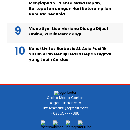
Menyiapkan Talenta Masa Depan,
Bertepatan dengan Hari Keterampilan
Pemuda Sedunia
Video Syur Lisa Mariana Diduga Dijual
Online, Publik Meradang!
Konektivitas Berbasis AI: Asia Pasifik
Susun Arah Menuju Masa Depan Digital
yang Lebih Cerdas
Graha Media Center,
Bogor - Indonesia
untukredaksi@gmail.com
+628557777888