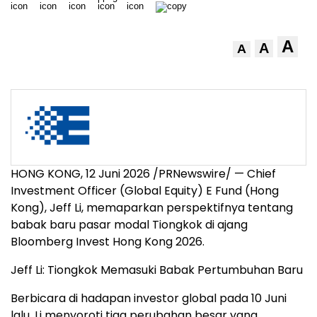
A
A
A
HONG KONG, 12 Juni 2026 /PRNewswire/ — Chief
Investment Officer (Global Equity) E Fund (Hong
Kong), Jeff Li, memaparkan perspektifnya tentang
babak baru pasar modal Tiongkok di ajang
Bloomberg Invest Hong Kong 2026.
Jeff Li: Tiongkok Memasuki Babak Pertumbuhan Baru
Berbicara di hadapan investor global pada 10 Juni
lalu, Li menyoroti tiga perubahan besar yang