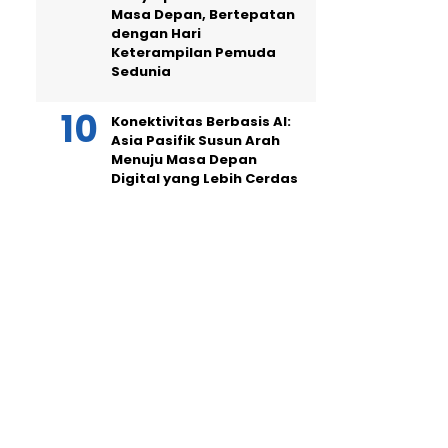
Masa Depan, Bertepatan
dengan Hari
Keterampilan Pemuda
Sedunia
Konektivitas Berbasis AI:
Asia Pasifik Susun Arah
Menuju Masa Depan
Digital yang Lebih Cerdas