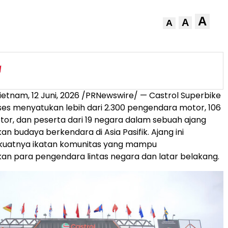
A
A
A
ietnam
,
12 Juni, 2026
/PRNewswire/ — Castrol Superbike
ses menyatukan lebih dari 2.300 pengendara motor, 106
or, dan peserta dari 19 negara dalam sebuah ajang
n budaya berkendara di Asia Pasifik. Ajang ini
uatnya ikatan komunitas yang mampu
n para pengendara lintas negara dan latar belakang.