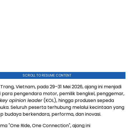
SCROLL TO RESUME CONTENT
 Trang, Vietnam, pada 29–31 Mei 2026, ajang ini menjadi
gi para pengendara motor, pemilik bengkel, penggemar,
key opinion leader
(KOL), hingga produsen sepeda
ka. Seluruh peserta terhubung melalui kecintaan yang
 budaya berkendara, performa, dan inovasi.
a "One Ride, One Connection", ajang ini