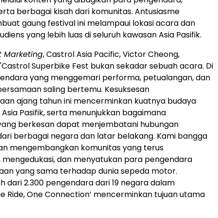
serta berbagai kisah dari komunitas. Antusiasme
uat gaung festival ini melampaui lokasi acara dan
iens yang lebih luas di seluruh kawasan Asia Pasifik.
t Marketing
, Castrol Asia Pacific, Victor Cheong,
Castrol Superbike Fest bukan sekadar sebuah acara. Di
ngendara yang menggemari performa, petualangan, dan
ersamaan saling bertemu. Kesuksesan
aan ajang tahun ini mencerminkan kuatnya budaya
 Asia Pasifik, serta menunjukkan bagaimana
ang berkesan dapat menjembatani hubungan
 dari berbagai negara dan latar belakang. Kami bangga
an mengembangkan komunitas yang terus
i, mengedukasi, dan menyatukan para pengendara
taan yang sama terhadap dunia sepeda motor.
ih dari 2.300 pengendara dari 19 negara dalam
e Ride, One Connection’ mencerminkan tujuan utama