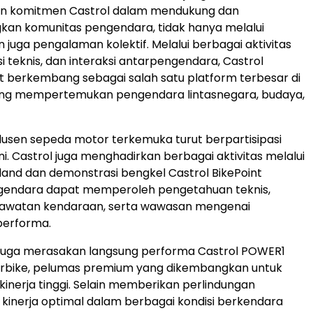
 komitmen Castrol dalam mendukung dan
n komunitas pengendara, tidak hanya melalui
 juga pengalaman kolektif. Melalui berbagai aktivitas
i teknis, dan interaksi antarpengendara, Castrol
t berkembang sebagai salah satu platform terbesar di
 yang mempertemukan pengendara lintasnegara, budaya,
usen sepeda motor terkemuka turut berpartisipasi
i. Castrol juga menghadirkan berbagai aktivitas melalui
and dan demonstrasi bengkel Castrol BikePoint
gendara dapat memperoleh pengetahuan teknis,
awatan kendaraan, serta wawasan mengenai
performa.
 juga merasakan langsung performa Castrol POWER1
erbike, pelumas premium yang dikembangkan untuk
inerja tinggi. Selain memberikan perlindungan
kinerja optimal dalam berbagai kondisi berkendara