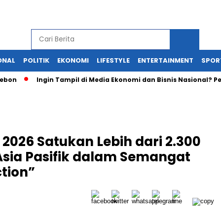
ONAL
POLITIK
EKONOMI
LIFESTYLE
ENTERTAINMENT
SPOR
Ingin Tampil di Media Ekonomi dan Bisnis Nasional? Persrilis
 2026 Satukan Lebih dari 2.300
Asia Pasifik dalam Semangat
tion”