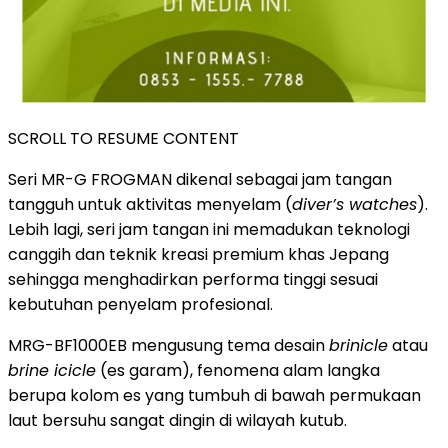
SCROLL TO RESUME CONTENT
Seri MR-G FROGMAN dikenal sebagai jam tangan
tangguh untuk aktivitas menyelam (
diver’s watches
).
Lebih lagi, seri jam tangan ini memadukan teknologi
canggih dan teknik kreasi premium khas Jepang
sehingga menghadirkan performa tinggi sesuai
kebutuhan penyelam profesional.
MRG-BF1000EB mengusung tema desain
brinicle
atau
brine icicle
(es garam), fenomena alam langka
berupa kolom es yang tumbuh di bawah permukaan
laut bersuhu sangat dingin di wilayah kutub.