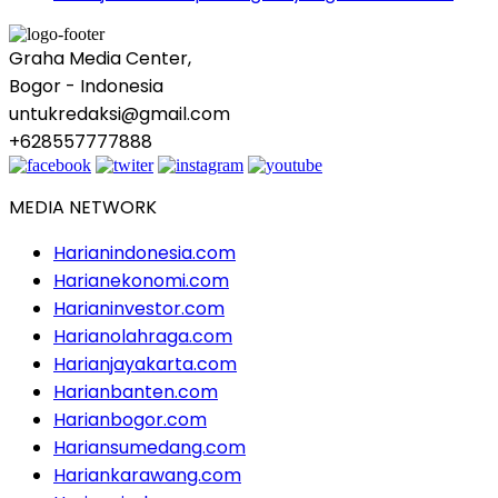
Graha Media Center,
Bogor - Indonesia
untukredaksi@gmail.com
+628557777888
MEDIA NETWORK
Harianindonesia.com
Harianekonomi.com
Harianinvestor.com
Harianolahraga.com
Harianjayakarta.com
Harianbanten.com
Harianbogor.com
Hariansumedang.com
Hariankarawang.com