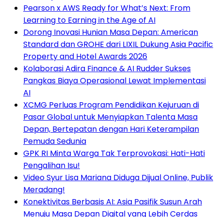
Pearson x AWS Ready for What’s Next: From
Learning to Earning in the Age of AI
Dorong Inovasi Hunian Masa Depan: American
Standard dan GROHE dari LIXIL Dukung Asia Pacific
Property and Hotel Awards 2026
Kolaborasi Adira Finance & AI Rudder Sukses
Pangkas Biaya Operasional Lewat Implementasi
AI
XCMG Perluas Program Pendidikan Kejuruan di
Pasar Global untuk Menyiapkan Talenta Masa
Depan, Bertepatan dengan Hari Keterampilan
Pemuda Sedunia
GPK RI Minta Warga Tak Terprovokasi: Hati-Hati
Pengalihan Isu!
Video Syur Lisa Mariana Diduga Dijual Online, Publik
Meradang!
Konektivitas Berbasis AI: Asia Pasifik Susun Arah
Menuju Masa Depan Digital yang Lebih Cerdas