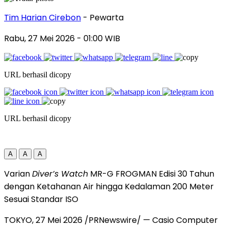
Tim Harian Cirebon
- Pewarta
Rabu, 27 Mei 2026
- 01:00 WIB
URL berhasil dicopy
URL berhasil dicopy
A
A
A
Varian
Diver’s Watch
MR-G FROGMAN Edisi 30 Tahun
dengan Ketahanan Air hingga Kedalaman 200 Meter
Sesuai Standar ISO
TOKYO, 27 Mei 2026 /PRNewswire/ — Casio Computer