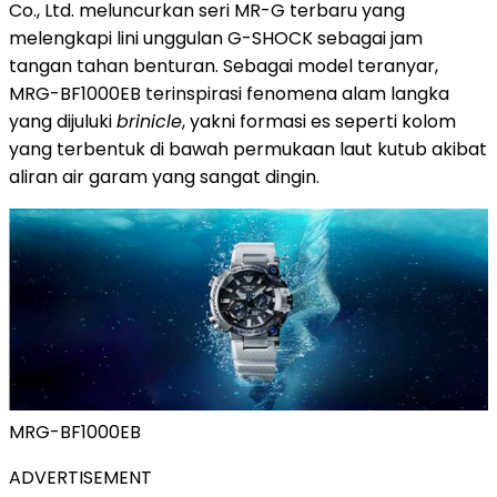
Co., Ltd. meluncurkan seri MR-G terbaru yang
melengkapi lini unggulan G-SHOCK sebagai jam
tangan tahan benturan. Sebagai model teranyar,
MRG-BF1000EB terinspirasi fenomena alam langka
yang dijuluki
brinicle
, yakni formasi es seperti kolom
yang terbentuk di bawah permukaan laut kutub akibat
aliran air garam yang sangat dingin.
MRG-BF1000EB
ADVERTISEMENT