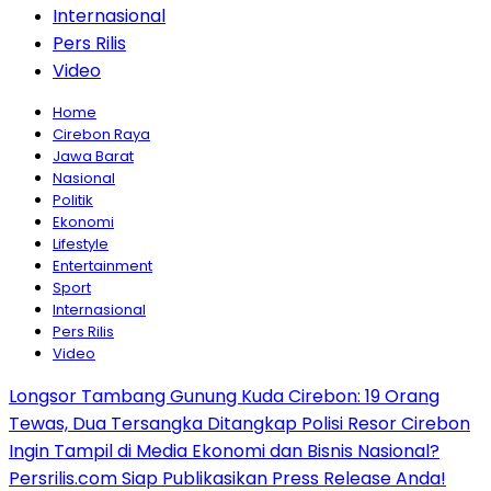
Internasional
Pers Rilis
Video
Home
Cirebon Raya
Jawa Barat
Nasional
Politik
Ekonomi
Lifestyle
Entertainment
Sport
Internasional
Pers Rilis
Video
Longsor Tambang Gunung Kuda Cirebon: 19 Orang
Tewas, Dua Tersangka Ditangkap Polisi Resor Cirebon
Ingin Tampil di Media Ekonomi dan Bisnis Nasional?
Persrilis.com Siap Publikasikan Press Release Anda!