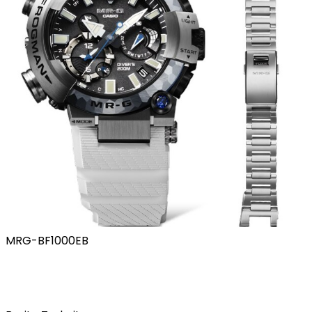
MRG-BF1000EB