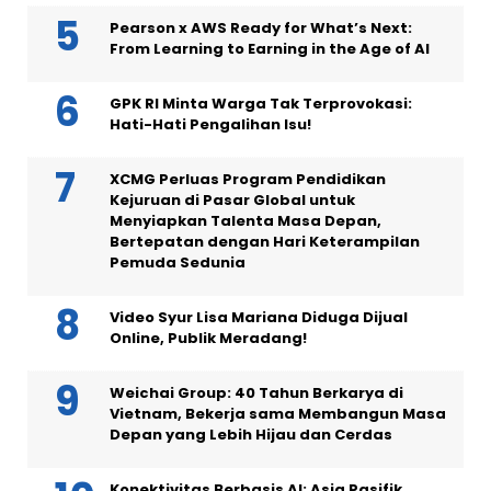
Pearson x AWS Ready for What’s Next:
From Learning to Earning in the Age of AI
GPK RI Minta Warga Tak Terprovokasi:
Hati-Hati Pengalihan Isu!
XCMG Perluas Program Pendidikan
Kejuruan di Pasar Global untuk
Menyiapkan Talenta Masa Depan,
Bertepatan dengan Hari Keterampilan
Pemuda Sedunia
Video Syur Lisa Mariana Diduga Dijual
Online, Publik Meradang!
Weichai Group: 40 Tahun Berkarya di
Vietnam, Bekerja sama Membangun Masa
Depan yang Lebih Hijau dan Cerdas
Konektivitas Berbasis AI: Asia Pasifik