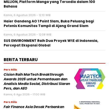
MILLION, Platform Manga yang Tersedia dalam 100
Bahasa
Kamis, 6 Agustus 2026 - 12:10 WIB
Haier Gandeng AO 1 Point Slam, Buka Peluang bagi
Petenis Komunitas Tampil di Ajang Grand Slam
Kamis, 6 Agustus 2026 - 12:08 WIB
SUS ENVIRONMENT Raih Dua Proyek WtE di Indonesia,
Percepat Ekspansi Global
BERITA TERBARU
Pers Rilis
Cision Raih MarTech Breakthrough
Awards 2026 untuk Pemantauan dan
Analisis Media Sosial, Distribusi Siaran
Pers, dan AEO
Kamis, 6 Agu 2026 - 17:00 WIB
Pers Rilis
Fair Finance Asia Desak Perbankan