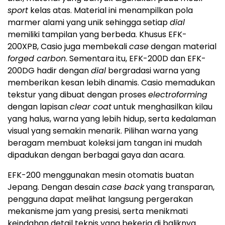
sport
kelas atas. Material ini menampilkan pola
marmer alami yang unik sehingga setiap
dial
memiliki tampilan yang berbeda. Khusus EFK-
200XPB, Casio juga membekali
case
dengan material
forged carbon
. Sementara itu, EFK-200D dan EFK-
200DG hadir dengan
dial
bergradasi warna yang
memberikan kesan lebih dinamis. Casio memadukan
tekstur yang dibuat dengan proses
electroforming
dengan lapisan
clear coat
untuk menghasilkan kilau
yang halus, warna yang lebih hidup, serta kedalaman
visual yang semakin menarik. Pilihan warna yang
beragam membuat koleksi jam tangan ini mudah
dipadukan dengan berbagai gaya dan acara.
EFK-200 menggunakan mesin otomatis buatan
Jepang. Dengan desain
case back
yang transparan,
pengguna dapat melihat langsung pergerakan
mekanisme jam yang presisi, serta menikmati
keindahan detail teknis yang bekerja di baliknya.