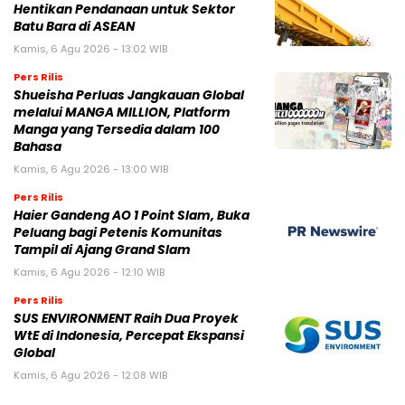
Hentikan Pendanaan untuk Sektor
Batu Bara di ASEAN
Kamis, 6 Agu 2026 - 13:02 WIB
Pers Rilis
Shueisha Perluas Jangkauan Global
melalui MANGA MILLION, Platform
Manga yang Tersedia dalam 100
Bahasa
Kamis, 6 Agu 2026 - 13:00 WIB
Pers Rilis
Haier Gandeng AO 1 Point Slam, Buka
Peluang bagi Petenis Komunitas
Tampil di Ajang Grand Slam
Kamis, 6 Agu 2026 - 12:10 WIB
Pers Rilis
SUS ENVIRONMENT Raih Dua Proyek
WtE di Indonesia, Percepat Ekspansi
Global
Kamis, 6 Agu 2026 - 12:08 WIB