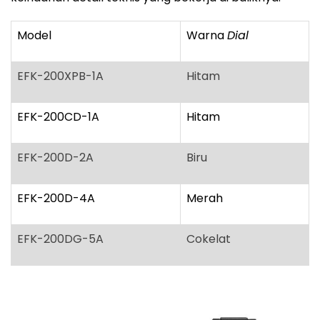
Model
Warna
Dial
EFK-200XPB-1A
Hitam
EFK-200CD-1A
Hitam
EFK-200D-2A
Biru
EFK-200D-4A
Merah
EFK-200DG-5A
Cokelat