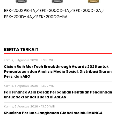
EFK-200XPB-1A／EFK-200CD-1A／EFK-200D-2A／
EFK-200D-4A／EFK-200DG-5A
BERITA TERKAIT
Kamis, 6 Agustus 2026 - 17:00 WIB
Cision Raih MarTech Breakthrough Awards 2026 untuk
Pemantauan dan Analisis Media Sosial, Distribusi Siaran
Pers, dan AEO
Kamis, 6 Agustus 2026 - 13:02 WIB
Fair Finance Asia Desak Perbankan Hentikan Pendanaan
untuk Sektor Batu Bara di ASEAN
Kamis, 6 Agustus 2026 - 13:00 WIB
Shueisha Perluas Jangkauan Global melalui MANGA