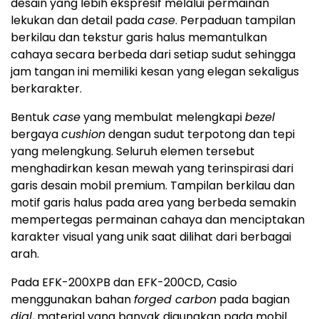
desain yang lebih ekspresif melalui permainan
lekukan dan detail pada
case
. Perpaduan tampilan
berkilau dan tekstur garis halus memantulkan
cahaya secara berbeda dari setiap sudut sehingga
jam tangan ini memiliki kesan yang elegan sekaligus
berkarakter.
Bentuk
case
yang membulat melengkapi
bezel
bergaya
cushion
dengan sudut terpotong dan tepi
yang melengkung. Seluruh elemen tersebut
menghadirkan kesan mewah yang terinspirasi dari
garis desain mobil premium. Tampilan berkilau dan
motif garis halus pada area yang berbeda semakin
mempertegas permainan cahaya dan menciptakan
karakter visual yang unik saat dilihat dari berbagai
arah.
Pada EFK-200XPB dan EFK-200CD, Casio
menggunakan bahan
forged carbon
pada bagian
dial
, material yang banyak digunakan pada mobil