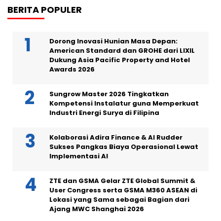
BERITA POPULER
Dorong Inovasi Hunian Masa Depan:
American Standard dan GROHE dari LIXIL
Dukung Asia Pacific Property and Hotel
Awards 2026
Sungrow Master 2026 Tingkatkan
Kompetensi Instalatur guna Memperkuat
Industri Energi Surya di Filipina
Kolaborasi Adira Finance & AI Rudder
Sukses Pangkas Biaya Operasional Lewat
Implementasi AI
ZTE dan GSMA Gelar ZTE Global Summit &
User Congress serta GSMA M360 ASEAN di
Lokasi yang Sama sebagai Bagian dari
Ajang MWC Shanghai 2026