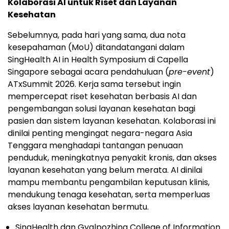
Kolaborasi AI untuk Riset dan Layanan
Kesehatan
Sebelumnya, pada hari yang sama, dua nota
kesepahaman (MoU) ditandatangani dalam
SingHealth AI in Health Symposium di Capella
Singapore sebagai acara pendahuluan (
pre-event
)
ATxSummit 2026. Kerja sama tersebut ingin
mempercepat riset kesehatan berbasis AI dan
pengembangan solusi layanan kesehatan bagi
pasien dan sistem layanan kesehatan. Kolaborasi ini
dinilai penting mengingat negara-negara Asia
Tenggara menghadapi tantangan penuaan
penduduk, meningkatnya penyakit kronis, dan akses
layanan kesehatan yang belum merata. AI dinilai
mampu membantu pengambilan keputusan klinis,
mendukung tenaga kesehatan, serta memperluas
akses layanan kesehatan bermutu.
SingHealth dan Gyalpozhing College of Information