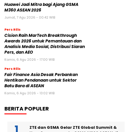
Huawei Jadi Mitra bagi Ajang GSMA
M360 ASEAN 2026
Jumat, 7 Agu 2026 - 00:42 WIB
Pers Rilis
Cision Raih MarTech Breakthrough
Awards 2026 untuk Pemantauan dan
Analisis Media Sosial, Distribusi Siaran
Pers, dan AEO
Kamis, 6 Agu 2026 - 17:00 WIB
Pers Rilis
Fair Finance Asia Desak Perbankan
Hentikan Pendanaan untuk Sektor
Batu Bara di ASEAN
Kamis, 6 Agu 2026 - 13:02 WIB
BERITA POPULER
ZTE dan GSMA Gelar ZTE Global Summit &