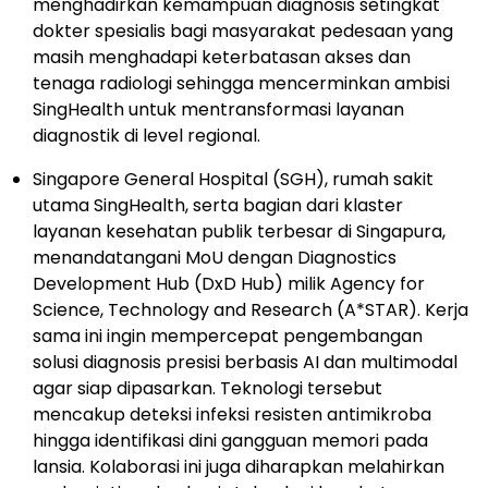
menghadirkan kemampuan diagnosis setingkat
dokter spesialis bagi masyarakat pedesaan yang
masih menghadapi keterbatasan akses dan
tenaga radiologi sehingga mencerminkan ambisi
SingHealth untuk mentransformasi layanan
diagnostik di level regional.
Singapore General Hospital (SGH), rumah sakit
utama SingHealth, serta bagian dari klaster
layanan kesehatan publik terbesar di Singapura,
menandatangani MoU dengan Diagnostics
Development Hub (DxD Hub) milik Agency for
Science, Technology and Research (A*STAR). Kerja
sama ini ingin mempercepat pengembangan
solusi diagnosis presisi berbasis AI dan multimodal
agar siap dipasarkan. Teknologi tersebut
mencakup deteksi infeksi resisten antimikroba
hingga identifikasi dini gangguan memori pada
lansia. Kolaborasi ini juga diharapkan melahirkan