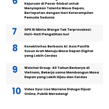
Kejuruan di Pasar Global untuk
Menyiapkan Talenta Masa Depan,
Bertepatan dengan Hari Keterampilan
Pemuda Sedunia
GPK RI Minta Warga Tak Terprovokasi:
Hati-Hati Pengalihan Isu!
Konektivitas Berbasis AI: Asia Pasifik
Susun Arah Menuju Masa Depan Digital
yang Lebih Cerdas
Weichai Group: 40 Tahun Berkarya di
Vietnam, Bekerja sama Membangun Masa
Depan yang Lebih Hijau dan Cerdas
Video Syur Lisa Mariana Diduga Dijual
Online, Publik Meradang!