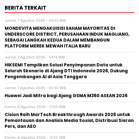
BERITA TERKAIT
Jumat, 7 Agustus 2026 - 09:32 WIB
MONDEVITA MENGAKUISISI SAHAM MAYORITAS DI
UNDERSCORE DISTRICT, PERUSAHAAN INDUK MAGLIANO,
SEBAGAI LANGKAH KEDUA DALAM MEMBANGUN
PLATFORM MEREK MEWAH ITALIA BARU
Jumat, 7 Agustus 2026 - 04:14 WIB
HIKSEMI Tampilkan Solusi Penyimpanan Data untuk
Seluruh Skenario di Ajang DTI Indonesia 2026, Dukung
Pengembangan AI di Asia Tenggara
Jumat, 7 Agustus 2026 - 00:42 WIB
Huawei Jadi Mitra bagi Ajang GSMA M360 ASEAN 2026
Kamis, 6 Agustus 2026 - 17:00 WIB
Cision Raih MarTech Breakthrough Awards 2026 untuk
Pemantauan dan Analisis Media Sosial, Distribusi Siaran
Pers, dan AEO
Kamis, 6 Agustus 2026 - 13:02 WIB