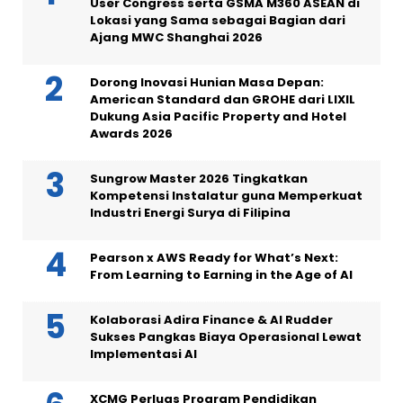
User Congress serta GSMA M360 ASEAN di
Lokasi yang Sama sebagai Bagian dari
Ajang MWC Shanghai 2026
Dorong Inovasi Hunian Masa Depan:
American Standard dan GROHE dari LIXIL
Dukung Asia Pacific Property and Hotel
Awards 2026
Sungrow Master 2026 Tingkatkan
Kompetensi Instalatur guna Memperkuat
Industri Energi Surya di Filipina
Pearson x AWS Ready for What’s Next:
From Learning to Earning in the Age of AI
Kolaborasi Adira Finance & AI Rudder
Sukses Pangkas Biaya Operasional Lewat
Implementasi AI
XCMG Perluas Program Pendidikan