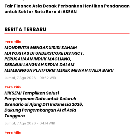
Fair Finance Asia Desak Perbankan Hentikan Pendanaan
untuk Sektor Batu Bara di ASEAN
BERITA TERBARU
Pers Rilis
MONDEVITA MENGAKUISISI SAHAM
MAYORITAS DI UNDERSCORE DISTRICT,
PERUSAHAAN INDUK MAGLIANO,
SEBAGAI LANGKAH KEDUA DALAM
MEMBANGUN PLATFORM MEREK MEWAH ITALIA BARU
Jumat, 7 Agu 2026 - 09:32 WIB
Pers Rilis
HIKSEMI Tampilkan Solusi
Penyimpanan Data untuk Seluruh
Skenario di Ajang DTI Indonesia 2026,
Dukung Pengembangan AI di Asia
Tenggara
Jumat, 7 Agu 2026 - 04:14 WIB
Pers Rilis