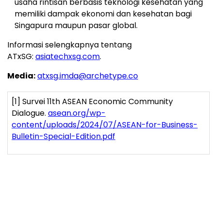
usaha rintisan berbasis teknologi kesehatan yang
memiliki dampak ekonomi dan kesehatan bagi
Singapura maupun pasar global.
Informasi selengkapnya tentang
ATxSG:
asiatechxsg.com
.
Media:
atxsg.imda@archetype.co
[1]
Survei 11
th
ASEAN Economic Community
Dialogue.
asean.org/wp-
content/uploads/2024/07/ASEAN-for-Business-
Bulletin-Special-Edition.pdf