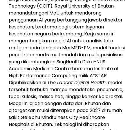
Technology (GCIT), Royal University of Bhutan,
menandatangani MoU untuk mendorong
penggunaan AI yang bertanggung jawab di sektor
kesehatan, terutama bagi sistem layanan
kesehatan negara berkembang. Kerja sama ini
mengembangkan model AI untuk analisis foto
rontgen dada berbasis MerMED-FM, model fondasi
pencitraan medis multimodal dan multispesialisasi
yang dikembangkan SingHealth Duke-NUS
Academic Medicine Centre bersama Institute of
High Performance Computing milik A*STAR.
Dipublikasikan di
The Lancet Digital Health
, model
tersebut terbukti mampu mendeteksi pneumonia,
tuberkulosis, massa hati, hingga kanker kolorektal.
Model ini dilatih dengan data dari Bhutan dan
ditargetkan mulai diterapkan pada 2027 di rumah
sakit Gelephu Mindfulness City Healthcare
Hospitals di Bhutan. Teknologi ini diharapkan