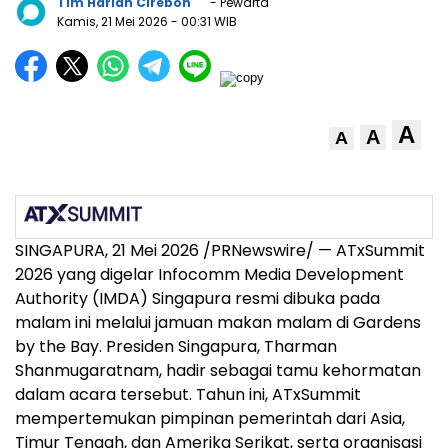
Tim Harian Cirebon
- Pewarta
Kamis, 21 Mei 2026
- 00:31 WIB
A
A
A
SINGAPURA, 21 Mei 2026 /PRNewswire/ — ATxSummit
2026 yang digelar Infocomm Media Development
Authority (IMDA) Singapura resmi dibuka pada
malam ini melalui jamuan makan malam di Gardens
by the Bay. Presiden Singapura, Tharman
Shanmugaratnam, hadir sebagai tamu kehormatan
dalam acara tersebut. Tahun ini, ATxSummit
mempertemukan pimpinan pemerintah dari Asia,
Timur Tengah, dan Amerika Serikat, serta organisasi