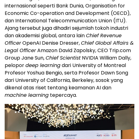
internasional seperti Bank Dunia, Organisation for
Economic Co-operation and Development (OECD),
dan International Telecommunication Union (ITU).
Ajang tersebut juga dihadiri sejumlah tokoh industri
dan akademisi global, antara lain
Chief Revenue
Officer
OpenAI Denise Dresser,
Chief Global Affairs &
Legal Officer
Amazon David Zapolsky, CEO Trip.com
Group Jane Sun,
Chief Scientist
NVIDIA William Dally,
pelopor
deep learning
dari University of Montreal
Profesor Yoshua Bengio, serta Profesor Dawn Song
dari University of California, Berkeley, sosok yang
dikenal atas riset tentang keamanan AI dan
machine learning
tepercaya.