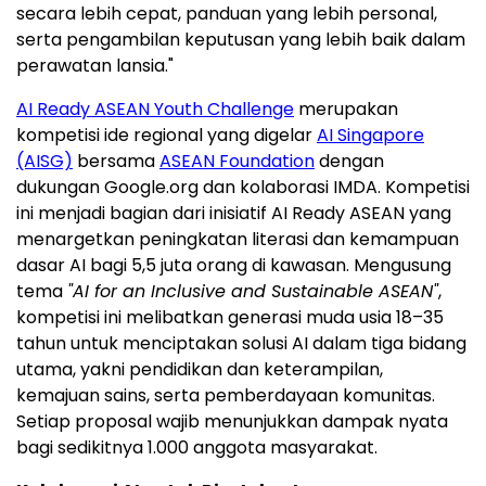
secara lebih cepat, panduan yang lebih personal,
serta pengambilan keputusan yang lebih baik dalam
perawatan lansia."
AI Ready ASEAN Youth Challenge
merupakan
kompetisi ide regional yang digelar
AI Singapore
(AISG)
bersama
ASEAN Foundation
dengan
dukungan Google.org dan kolaborasi IMDA. Kompetisi
ini menjadi bagian dari inisiatif AI Ready ASEAN yang
menargetkan peningkatan literasi dan kemampuan
dasar AI bagi 5,5 juta orang di kawasan. Mengusung
tema
"AI for an Inclusive and Sustainable ASEAN"
,
kompetisi ini melibatkan generasi muda usia 18–35
tahun untuk menciptakan solusi AI dalam tiga bidang
utama, yakni pendidikan dan keterampilan,
kemajuan sains, serta pemberdayaan komunitas.
Setiap proposal wajib menunjukkan dampak nyata
bagi sedikitnya 1.000 anggota masyarakat.