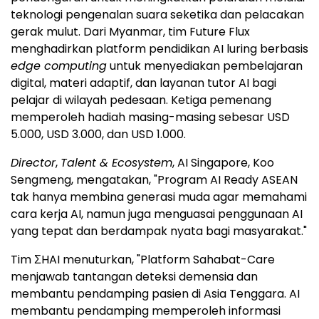
teknologi pengenalan suara seketika dan pelacakan
gerak mulut. Dari Myanmar, tim Future Flux
menghadirkan platform pendidikan AI luring berbasis
edge computing
untuk menyediakan pembelajaran
digital, materi adaptif, dan layanan tutor AI bagi
pelajar di wilayah pedesaan. Ketiga pemenang
memperoleh hadiah masing-masing sebesar USD
5.000, USD 3.000, dan USD 1.000.
Director
,
Talent & Ecosystem
, AI Singapore, Koo
Sengmeng, mengatakan, "Program AI Ready ASEAN
tak hanya membina generasi muda agar memahami
cara kerja AI, namun juga menguasai penggunaan AI
yang tepat dan berdampak nyata bagi masyarakat."
Tim ΣHAI menuturkan, "Platform Sahabat-Care
menjawab tantangan deteksi demensia dan
membantu pendamping pasien di Asia Tenggara. AI
membantu pendamping memperoleh informasi