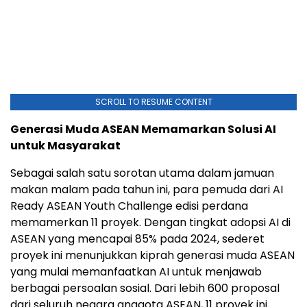
SCROLL TO RESUME CONTENT
Generasi Muda ASEAN Memamarkan Solusi AI
untuk Masyarakat
Sebagai salah satu sorotan utama dalam jamuan
makan malam pada tahun ini, para pemuda dari AI
Ready ASEAN Youth Challenge edisi perdana
memamerkan 11 proyek. Dengan tingkat adopsi AI di
ASEAN yang mencapai 85% pada 2024, sederet
proyek ini menunjukkan kiprah generasi muda ASEAN
yang mulai memanfaatkan AI untuk menjawab
berbagai persoalan sosial. Dari lebih 600 proposal
dari seluruh negara anggota ASEAN, 11 proyek ini