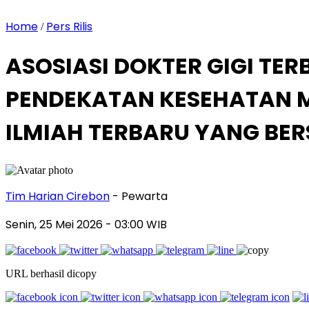
Home
Pers Rilis
/
ASOSIASI DOKTER GIGI TER
PENDEKATAN KESEHATAN M
ILMIAH TERBARU YANG BE
Tim Harian Cirebon
- Pewarta
Senin, 25 Mei 2026
- 03:00 WIB
URL berhasil dicopy