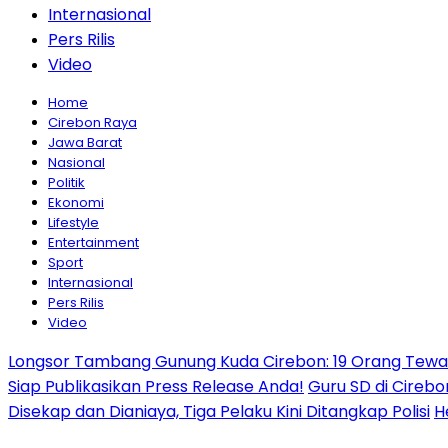
Internasional
Pers Rilis
Video
Home
Cirebon Raya
Jawa Barat
Nasional
Politik
Ekonomi
Lifestyle
Entertainment
Sport
Internasional
Pers Rilis
Video
Longsor Tambang Gunung Kuda Cirebon: 19 Orang Tewas,
Siap Publikasikan Press Release Anda!
Guru SD di Cirebo
Disekap dan Dianiaya, Tiga Pelaku Kini Ditangkap Polisi
H