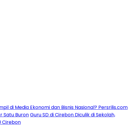
mpil di Media Ekonomi dan Bisnis Nasional? Persrilis.com
ar Satu Buron
Guru SD di Cirebon Diculik di Sekolah,
U Cirebon