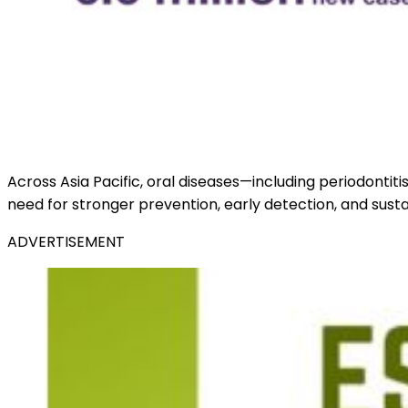
Across Asia Pacific, oral diseases—including periodontiti
need for stronger prevention, early detection, and susta
ADVERTISEMENT