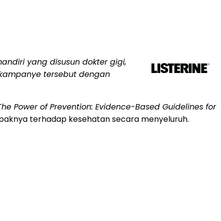
diri yang disusun dokter gigi,
 kampanye tersebut dengan
The Power of Prevention: Evidence-Based Guidelines for
mpaknya terhadap kesehatan secara menyeluruh.