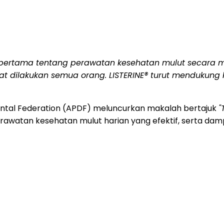
pertama tentang perawatan kesehatan mulut secara man
 dilakukan semua orang. LISTERINE® turut mendukung
ental Federation (APDF) meluncurkan makalah bertajuk
"
rawatan kesehatan mulut harian yang efektif, serta da