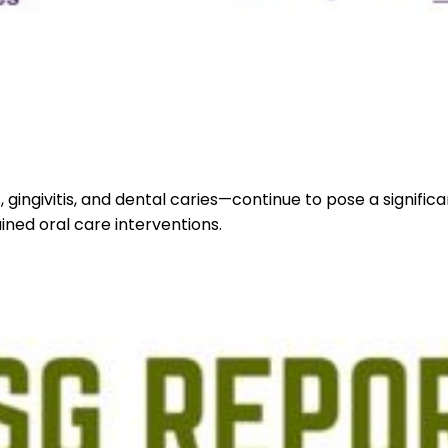
s, gingivitis, and dental caries—continue to pose a signifi
ined oral care interventions.