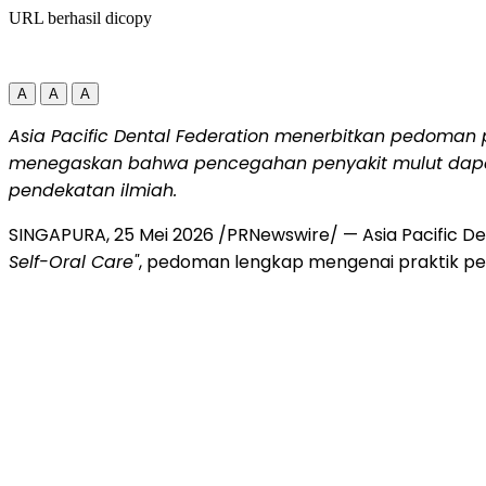
URL berhasil dicopy
A
A
A
Asia Pacific Dental Federation menerbitkan pedoman 
menegaskan bahwa pencegahan penyakit mulut dapat
pendekatan ilmiah.
SINGAPURA
,
25 Mei 2026
/PRNewswire/ — Asia Pacific D
Self-Oral Care"
, pedoman lengkap mengenai praktik pe