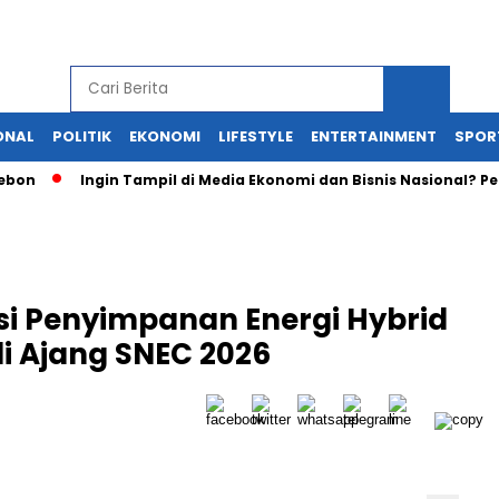
ONAL
POLITIK
EKONOMI
LIFESTYLE
ENTERTAINMENT
SPOR
Ingin Tampil di Media Ekonomi dan Bisnis Nasional? Persrilis
si Penyimpanan Energi Hybrid
di Ajang SNEC 2026