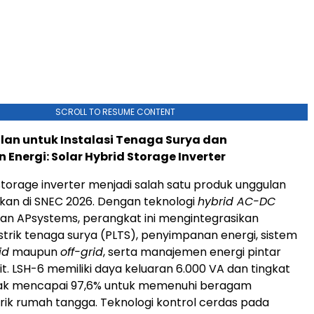
SCROLL TO RESUME CONTENT
lan untuk Instalasi Tenaga Surya dan
Energi: Solar Hybrid Storage Inverter
storage inverter menjadi salah satu produk unggulan
kan di SNEC 2026. Dengan teknologi
hybrid AC-DC
an APsystems, perangkat ini mengintegrasikan
strik tenaga surya (PLTS), penyimpanan energi, sistem
id
maupun
off-grid
, serta manajemen energi pintar
it. LSH-6 memiliki daya keluaran 6.000 VA dan tingkat
ncak mencapai 97,6% untuk memenuhi beragam
trik rumah tangga. Teknologi kontrol cerdas pada