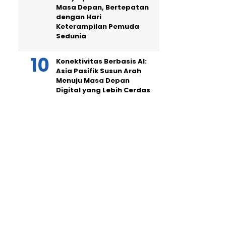
Masa Depan, Bertepatan
dengan Hari
Keterampilan Pemuda
Sedunia
Konektivitas Berbasis AI:
Asia Pasifik Susun Arah
Menuju Masa Depan
Digital yang Lebih Cerdas