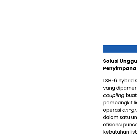
Solusi Unggu
Penyimpanan 
LSH-6 hybrid 
yang dipamer
coupling
buat
pembangkit li
operasi
on-gr
dalam satu un
efisiensi pu
kebutuhan lis