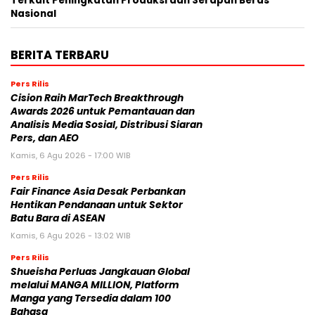
Terkait Peningkatan Produksi dan Serapan Beras
Nasional
BERITA TERBARU
Pers Rilis
Cision Raih MarTech Breakthrough
Awards 2026 untuk Pemantauan dan
Analisis Media Sosial, Distribusi Siaran
Pers, dan AEO
Kamis, 6 Agu 2026 - 17:00 WIB
Pers Rilis
Fair Finance Asia Desak Perbankan
Hentikan Pendanaan untuk Sektor
Batu Bara di ASEAN
Kamis, 6 Agu 2026 - 13:02 WIB
Pers Rilis
Shueisha Perluas Jangkauan Global
melalui MANGA MILLION, Platform
Manga yang Tersedia dalam 100
Bahasa