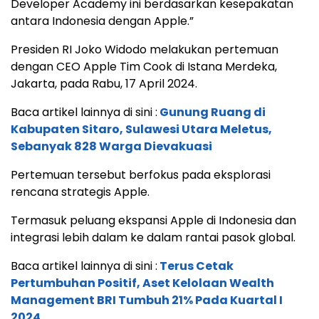
Developer Academy ini berdasarkan kesepakatan
antara Indonesia dengan Apple.”
Presiden RI Joko Widodo melakukan pertemuan
dengan CEO Apple Tim Cook di Istana Merdeka,
Jakarta, pada Rabu, 17 April 2024.
Baca artikel lainnya di sini :
Gunung Ruang di
Kabupaten Sitaro, Sulawesi Utara Meletus,
Sebanyak 828 Warga Dievakuasi
Pertemuan tersebut berfokus pada eksplorasi
rencana strategis Apple.
Termasuk peluang ekspansi Apple di Indonesia dan
integrasi lebih dalam ke dalam rantai pasok global.
Baca artikel lainnya di sini :
Terus Cetak
Pertumbuhan Positif, Aset Kelolaan Wealth
Management BRI Tumbuh 21% Pada Kuartal I
2024