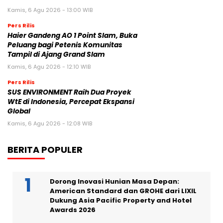
Kamis, 6 Agu 2026 - 13:00 WIB
Pers Rilis
Haier Gandeng AO 1 Point Slam, Buka
Peluang bagi Petenis Komunitas
Tampil di Ajang Grand Slam
Kamis, 6 Agu 2026 - 12:10 WIB
Pers Rilis
SUS ENVIRONMENT Raih Dua Proyek
WtE di Indonesia, Percepat Ekspansi
Global
Kamis, 6 Agu 2026 - 12:08 WIB
BERITA POPULER
Dorong Inovasi Hunian Masa Depan:
American Standard dan GROHE dari LIXIL
Dukung Asia Pacific Property and Hotel
Awards 2026