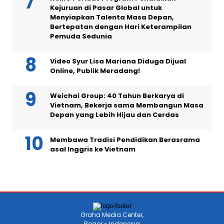
Kejuruan di Pasar Global untuk
Menyiapkan Talenta Masa Depan,
Bertepatan dengan Hari Keterampilan
Pemuda Sedunia
Video Syur Lisa Mariana Diduga Dijual
Online, Publik Meradang!
Weichai Group: 40 Tahun Berkarya di
Vietnam, Bekerja sama Membangun Masa
Depan yang Lebih Hijau dan Cerdas
Membawa Tradisi Pendidikan Berasrama
asal Inggris ke Vietnam
Graha Media Center,
Bogor - Indonesia