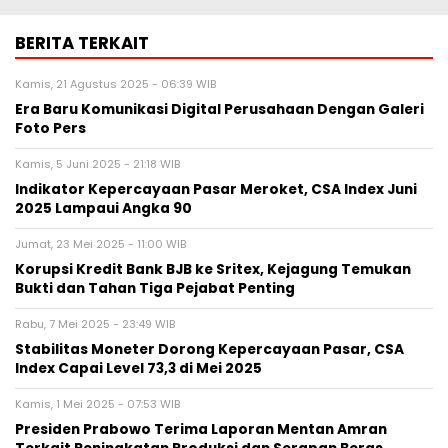
BERITA TERKAIT
Kamis, 21 Agustus 2025 - 06:39 WIB
Era Baru Komunikasi Digital Perusahaan Dengan Galeri
Foto Pers
Kamis, 5 Juni 2025 - 21:18 WIB
Indikator Kepercayaan Pasar Meroket, CSA Index Juni
2025 Lampaui Angka 90
Jumat, 23 Mei 2025 - 11:00 WIB
Korupsi Kredit Bank BJB ke Sritex, Kejagung Temukan
Bukti dan Tahan Tiga Pejabat Penting
Rabu, 7 Mei 2025 - 23:49 WIB
Stabilitas Moneter Dorong Kepercayaan Pasar, CSA
Index Capai Level 73,3 di Mei 2025
Kamis, 1 Mei 2025 - 07:53 WIB
Presiden Prabowo Terima Laporan Mentan Amran