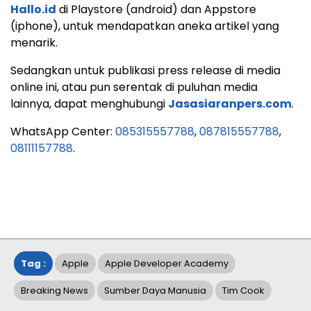
Hallo.id
di Playstore (android) dan Appstore
(iphone), untuk mendapatkan aneka artikel yang
menarik.
Sedangkan untuk publikasi press release di media
online ini, atau pun serentak di puluhan media
lainnya, dapat menghubungi
Jasasiaranpers.com
.
WhatsApp Center:
085315557788
,
087815557788
,
08111157788
.
Tag :
Apple
Apple Developer Academy
Breaking News
Sumber Daya Manusia
Tim Cook