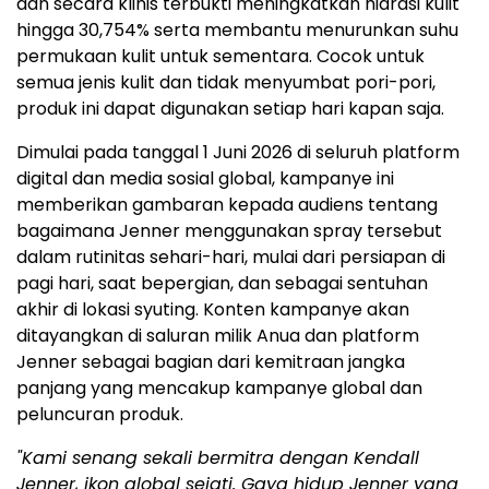
dan secara klinis terbukti meningkatkan hidrasi kulit
hingga 30,754% serta membantu menurunkan suhu
permukaan kulit untuk sementara. Cocok untuk
semua jenis kulit dan tidak menyumbat pori-pori,
produk ini dapat digunakan setiap hari kapan saja.
Dimulai pada tanggal 1 Juni 2026 di seluruh platform
digital dan media sosial global, kampanye ini
memberikan gambaran kepada audiens tentang
bagaimana Jenner menggunakan spray tersebut
dalam rutinitas sehari-hari, mulai dari persiapan di
pagi hari, saat bepergian, dan sebagai sentuhan
akhir di lokasi syuting. Konten kampanye akan
ditayangkan di saluran milik Anua dan platform
Jenner sebagai bagian dari kemitraan jangka
panjang yang mencakup kampanye global dan
peluncuran produk.
"Kami senang sekali bermitra dengan Kendall
Jenner, ikon global sejati. Gaya hidup Jenner yang