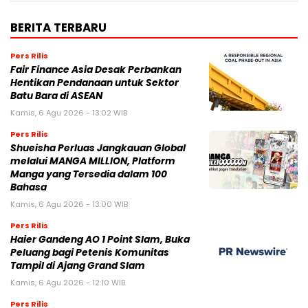
BERITA TERBARU
Pers Rilis
Fair Finance Asia Desak Perbankan
Hentikan Pendanaan untuk Sektor
Batu Bara di ASEAN
Kamis, 6 Agu 2026 - 13:02 WIB
Pers Rilis
Shueisha Perluas Jangkauan Global
melalui MANGA MILLION, Platform
Manga yang Tersedia dalam 100
Bahasa
Kamis, 6 Agu 2026 - 13:00 WIB
Pers Rilis
Haier Gandeng AO 1 Point Slam, Buka
Peluang bagi Petenis Komunitas
Tampil di Ajang Grand Slam
Kamis, 6 Agu 2026 - 12:10 WIB
Pers Rilis