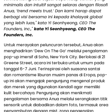
minimalis dan intuitif sangat selaras dengan filosofi
Anua, ‘trend meets trust.’ Dan kami harap dapat
berbagi visi bersama ini kepada khalayak global
yang lebih luas," kata Yi Seonhyeong, CEO The
Founders, Inc.,"
kata Yi Seonhyeong, CEO The
Founders, Inc.
Untuk merayakan peluncuran tersebut, Anua akan
menghadirkan ‘Dew On The Go’ melalui pengalaman
pop-up imersif di Soho, New York City. Berlokasi di 21
Greene Street, acara ini terbuka untuk umum pada
tanggal 6-7 Juni. Terinspirasi oleh suasana santai
dan romantisme liburan musim panas di Eropa, pop-
up ini akan mengajak pengunjung mengenal produk
dan merek yang digunakan Kendall agar memiliki
kulit bercahaya. Pengunjung akan menikmati
pengalaman bersama Anua melalui serangkaian titik
sensorik untuk diabadikan dalam foto, termasuk area
penyambutan dengan mist, zona pengenalan