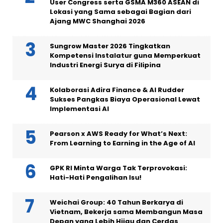
User Congress serta GSMA M360 ASEAN di
Lokasi yang Sama sebagai Bagian dari
Ajang MWC Shanghai 2026
Sungrow Master 2026 Tingkatkan
Kompetensi Instalatur guna Memperkuat
Industri Energi Surya di Filipina
Kolaborasi Adira Finance & AI Rudder
Sukses Pangkas Biaya Operasional Lewat
Implementasi AI
Pearson x AWS Ready for What’s Next:
From Learning to Earning in the Age of AI
GPK RI Minta Warga Tak Terprovokasi:
Hati-Hati Pengalihan Isu!
Weichai Group: 40 Tahun Berkarya di
Vietnam, Bekerja sama Membangun Masa
Depan yang Lebih Hijau dan Cerdas