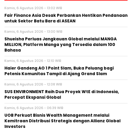
Kamis, 6 Agustus 2026 - 13:02 WIB
Fair Finance Asia Desak Perbankan Hentikan Pendanaan
untuk Sektor Batu Bara di ASEAN
Kamis, 6 Agustus 2026 - 13:00 WIB
Shueisha Perluas Jangkauan Global melalui MANGA
MILLION, Platform Manga yang Tersedia dalam 100
Bahasa
Kamis, 6 Agustus 2026 - 12:10 WIB
Haier Gandeng AO 1 Point Slam, Buka Peluang bagi
Petenis Komunitas Tampil di Ajang Grand Slam
Kamis, 6 Agustus 2026 - 12:08 WIB
SUS ENVIRONMENT Raih Dua Proyek WtE di Indonesia,
Percepat Ekspansi Global
Kamis, 6 Agustus 2026 - 06:39 WIB
UOB Perkuat Bisnis Wealth Management melalui
Kemitraan Distribusi Strategis dengan Allianz Global
Investors