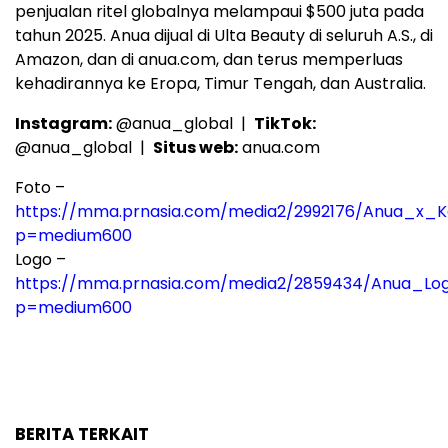
penjualan ritel globalnya melampaui $500 juta pada
tahun 2025. Anua dijual di Ulta Beauty di seluruh A.S., di
Amazon, dan di anua.com, dan terus memperluas
kehadirannya ke Eropa, Timur Tengah, dan Australia.
Instagram:
@anua_global |
TikTok:
@anua_global |
Situs web:
anua.com
Foto –
https://mma.prnasia.com/media2/2992176/Anua_x_Ke
p=medium600
Logo –
https://mma.prnasia.com/media2/2859434/Anua_Lo
p=medium600
BERITA TERKAIT