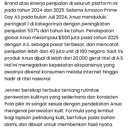
Brand atas kinerja penjualan di seluruh platform ini
pada tahun 2024 dan 2025. Selama Amazon Prime
Day AS pada bulan Juli 2024, Anua menduduki
peringkat 1 di kategorinya dengan peningkatan
penjualan 537% dari tahun ke tahun. Pendapatan
global Anua melampaui $500 juta pada tahun 2025
dengan A.S. sebagai pasar terbesar, dan mencatat
penjualan lebih dari 40 juta unit di 160 negara. Saat ini,
produk Anua dijual di lebih dari 20.000 gerai ritel di A.S.
Hal ini menegaskan kepesatan ekspansinya yang
awalnya dikenal konsumen melalui internet hingga
hadir di ritel nasional.
Jenner bersikap terbuka tentang rutinitas
perawatan kulitnya yang sederhana dan konsisten.
Pola pikir ini sangat sesuai dengan pendekatan Anua
mengenai perawatan kulit: Formula yang lembut
bagi lapisan pelindung kulit, berfokus pada bahan
alami, dan dibuat untuk memberikan hasil nyata.