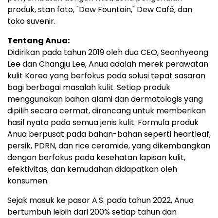
produk, stan foto, "Dew Fountain," Dew Café, dan
toko suvenir.
Tentang Anua:
Didirikan pada tahun 2019 oleh dua CEO, Seonhyeong
Lee dan Changju Lee, Anua adalah merek perawatan
kulit Korea yang berfokus pada solusi tepat sasaran
bagi berbagai masalah kulit. Setiap produk
menggunakan bahan alami dan dermatologis yang
dipilih secara cermat, dirancang untuk memberikan
hasil nyata pada semua jenis kulit. Formula produk
Anua berpusat pada bahan-bahan seperti heartleaf,
persik, PDRN, dan rice ceramide, yang dikembangkan
dengan berfokus pada kesehatan lapisan kulit,
efektivitas, dan kemudahan didapatkan oleh
konsumen.
Sejak masuk ke pasar A.S. pada tahun 2022, Anua
bertumbuh lebih dari 200% setiap tahun dan