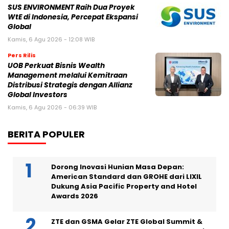
SUS ENVIRONMENT Raih Dua Proyek
WtE di Indonesia, Percepat Ekspansi
Global
Kamis, 6 Agu 2026 - 12:08 WIB
Pers Rilis
UOB Perkuat Bisnis Wealth
Management melalui Kemitraan
Distribusi Strategis dengan Allianz
Global Investors
Kamis, 6 Agu 2026 - 06:39 WIB
BERITA POPULER
Dorong Inovasi Hunian Masa Depan:
American Standard dan GROHE dari LIXIL
Dukung Asia Pacific Property and Hotel
Awards 2026
ZTE dan GSMA Gelar ZTE Global Summit &