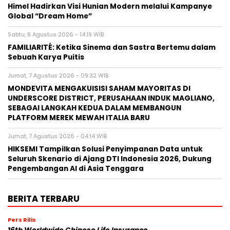
Himel Hadirkan Visi Hunian Modern melalui Kampanye
Global “Dream Home”
Sabtu, 8 Agustus 2026 - 14:19 WIB
FAMILIARITÉ: Ketika Sinema dan Sastra Bertemu dalam
Sebuah Karya Puitis
Jumat, 7 Agustus 2026 - 09:32 WIB
MONDEVITA MENGAKUISISI SAHAM MAYORITAS DI
UNDERSCORE DISTRICT, PERUSAHAAN INDUK MAGLIANO,
SEBAGAI LANGKAH KEDUA DALAM MEMBANGUN
PLATFORM MEREK MEWAH ITALIA BARU
Jumat, 7 Agustus 2026 - 04:14 WIB
HIKSEMI Tampilkan Solusi Penyimpanan Data untuk
Seluruh Skenario di Ajang DTI Indonesia 2026, Dukung
Pengembangan AI di Asia Tenggara
BERITA TERBARU
Pers Rilis