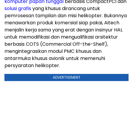
komputer papan tunggal
berbasis CompactPCI dan
solusi grafis
yang khusus dirancang untuk
pemrosesan tampilan dan misi helikopter. Bukannya
menawarkan produk komersial siap pakai, Aitech
menjalin kerja sama yang erat dengan insinyur HAL
untuk memodifikasi dan mengualifikasi arsitektur
berbasis COTS (Commercial Off-the-Shelf),
mengintegrasikan modul PMC khusus dan
antarmuka khusus avionik untuk memenuhi
persyaratan helikopter.
ADVERTISEMENT