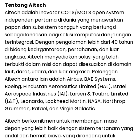
Tentang Aitech
Aitech adalah inovator COTS/MOTS open system
independen pertama di dunia yang menawarkan
papan dan subsistem tangguh yang berfungsi
sebagai landasan bagi solusi komputasi dan jaringan
terintegrasi. Dengan pengalaman lebih dari 40 tahun
di bidang kedirgantaraan, pertahanan, dan luar
angkasa, Aitech menyediakan solusi yang telah
terbukti dalam misi dan dapat disesuaikan di domain
laut, darat, udara, dan luar angkasa. Pelanggan
Aitech antara lain adalah Airbus, BAE Systems,
Boeing, Hindustan Aeronautics Limited (HAL), Israel
Aerospace Industries (IAI), Larsen & Toubro Limited
(L&T), Leonardo, Lockheed Martin, NASA, Northrop
Grumman, Rafael, dan Virgin Galactic.
Aitech berkomitmen untuk membangun masa
depan yang lebih baik dengan sistem tertanam yang
andal dan hemat biaya, yang dirancang untuk