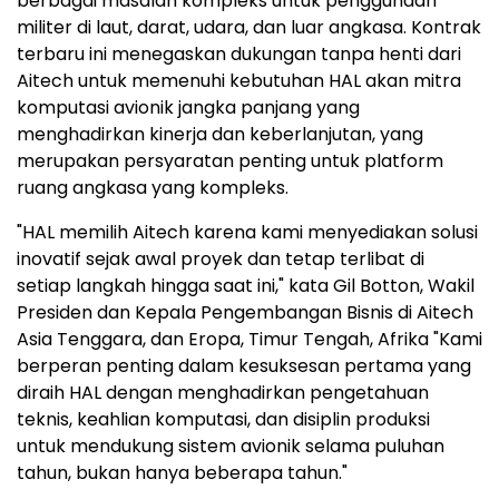
berbagai masalah kompleks untuk penggunaan
militer di laut, darat, udara, dan luar angkasa. Kontrak
terbaru ini menegaskan dukungan tanpa henti dari
Aitech untuk memenuhi kebutuhan HAL akan mitra
komputasi avionik jangka panjang yang
menghadirkan kinerja dan keberlanjutan, yang
merupakan persyaratan penting untuk platform
ruang angkasa yang kompleks.
"HAL memilih Aitech karena kami menyediakan solusi
inovatif sejak awal proyek dan tetap terlibat di
setiap langkah hingga saat ini," kata Gil Botton, Wakil
Presiden dan Kepala Pengembangan Bisnis di Aitech
Asia Tenggara, dan Eropa, Timur Tengah, Afrika "Kami
berperan penting dalam kesuksesan pertama yang
diraih HAL dengan menghadirkan pengetahuan
teknis, keahlian komputasi, dan disiplin produksi
untuk mendukung sistem avionik selama puluhan
tahun, bukan hanya beberapa tahun."