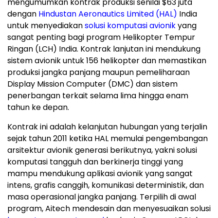
mengumumkan kontrak produksi senilai $63 juta
dengan
Hindustan Aeronautics Limited (HAL)
India
untuk menyediakan
solusi komputasi avionik
yang
sangat penting bagi program Helikopter Tempur
Ringan (LCH) India. Kontrak lanjutan ini mendukung
sistem avionik untuk 156 helikopter dan memastikan
produksi jangka panjang maupun pemeliharaan
Display Mission Computer (DMC) dan sistem
penerbangan terkait selama lima hingga enam
tahun ke depan.
Kontrak ini adalah kelanjutan hubungan yang terjalin
sejak tahun 2011 ketika HAL memulai pengembangan
arsitektur avionik generasi berikutnya, yakni solusi
komputasi tangguh dan berkinerja tinggi yang
mampu mendukung aplikasi avionik yang sangat
intens, grafis canggih, komunikasi deterministik, dan
masa operasional jangka panjang. Terpilih di awal
program, Aitech mendesain dan menyesuaikan solusi