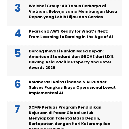
Weichai Group: 40 Tahun Berkarya di
Vietnam, Bekerja sama Membangun Masa
Depan yang Lebih Hijau dan Cerdas
Pearson x AWS Ready for What’s Next:
From Learning to Earning in the Age of AI
Dorong Inovasi Hunian Masa Depan:
American Standard dan GROHE dari LIXIL
Dukung Asia Pacific Property and Hotel
Awards 2026
Kolaborasi Adira Finance & AI Rudder
Sukses Pangkas Biaya Operasional Lewat
Implementasi AI
XCMG Perluas Program Pendidikan
Kejuruan di Pasar Global untuk
Menyiapkan Talenta Masa Depan,
Bertepatan dengan Hari Keterampilan