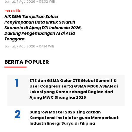
Jumat, 7 Agu 2026 - 09:32 WIB
Pers Rilis
HIKSEMI Tampilkan Solusi
Penyimpanan Data untuk Seluruh
Skenario di Ajang DTI Indonesia 2026,
Dukung Pengembangan AI di Asia
Tenggara
Jumat, 7 Agu 2026 - 04:14 WIB
BERITA POPULER
ZTE dan GSMA Gelar ZTE Global Summit &
User Congress serta GSMA M360 ASEAN di
Lokasi yang Sama sebagai Bagian dari
Ajang MWC Shanghai 2026
Sungrow Master 2026 Tingkatkan
Kompetensi Instalatur guna Memperkuat
Industri Energi Surya di Filipina