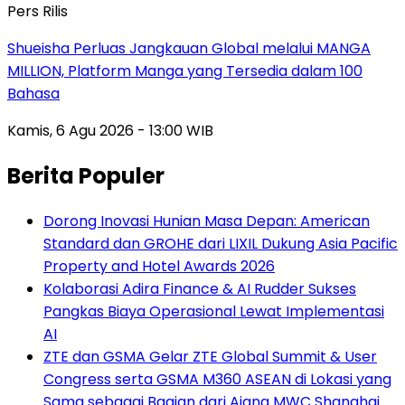
Pers Rilis
Shueisha Perluas Jangkauan Global melalui MANGA
MILLION, Platform Manga yang Tersedia dalam 100
Bahasa
Kamis, 6 Agu 2026 - 13:00 WIB
Berita Populer
Dorong Inovasi Hunian Masa Depan: American
Standard dan GROHE dari LIXIL Dukung Asia Pacific
Property and Hotel Awards 2026
Kolaborasi Adira Finance & AI Rudder Sukses
Pangkas Biaya Operasional Lewat Implementasi
AI
ZTE dan GSMA Gelar ZTE Global Summit & User
Congress serta GSMA M360 ASEAN di Lokasi yang
Sama sebagai Bagian dari Ajang MWC Shanghai