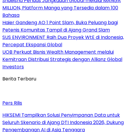
Shueisha Perluas Jangkauan Global melalui MANGA
MILLION, Platform Manga yang Tersedia dalam 100
Bahasa
Haier Gandeng AO 1 Point Slam, Buka Peluang bagi
Petenis Komunitas Tampil di Ajang Grand Slam
SUS ENVIRONMENT Raih Dua Proyek WtE di Indonesia,
Percepat Ekspansi Global
UOB Perkuat Bisnis Wealth Management melalui
Kemitraan Distribusi Strategis dengan Allianz Global
Investors
Berita Terbaru
Pers Rilis
HIKSEMI Tampilkan Solusi Penyimpanan Data untuk
Seluruh Skenario di Ajang DTI Indonesia 2026, Dukung
Pengembangan AI di Asia Tenggara