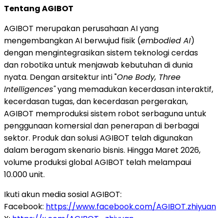
Tentang AGIBOT
AGIBOT merupakan perusahaan AI yang
mengembangkan AI berwujud fisik (
embodied AI
)
dengan mengintegrasikan sistem teknologi cerdas
dan robotika untuk menjawab kebutuhan di dunia
nyata. Dengan arsitektur inti "
One Body, Three
Intelligences"
yang memadukan kecerdasan interaktif,
kecerdasan tugas, dan kecerdasan pergerakan,
AGIBOT memproduksi sistem robot serbaguna untuk
penggunaan komersial dan penerapan di berbagai
sektor. Produk dan solusi AGIBOT telah digunakan
dalam beragam skenario bisnis. Hingga Maret 2026,
volume produksi global AGIBOT telah melampaui
10.000 unit.
Ikuti akun media sosial AGIBOT:
Facebook:
https://www.facebook.com/AGIBOT.zhiyuan