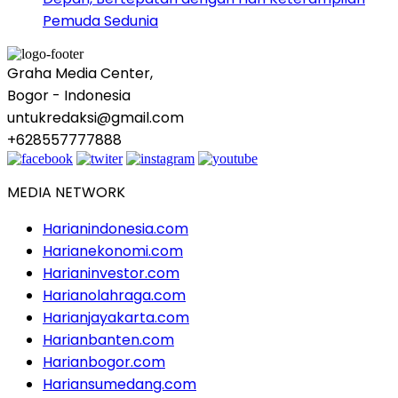
Pemuda Sedunia
Graha Media Center,
Bogor - Indonesia
untukredaksi@gmail.com
+628557777888
MEDIA NETWORK
Harianindonesia.com
Harianekonomi.com
Harianinvestor.com
Harianolahraga.com
Harianjayakarta.com
Harianbanten.com
Harianbogor.com
Hariansumedang.com