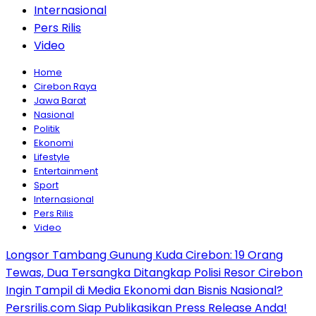
Internasional
Pers Rilis
Video
Home
Cirebon Raya
Jawa Barat
Nasional
Politik
Ekonomi
Lifestyle
Entertainment
Sport
Internasional
Pers Rilis
Video
Longsor Tambang Gunung Kuda Cirebon: 19 Orang
Tewas, Dua Tersangka Ditangkap Polisi Resor Cirebon
Ingin Tampil di Media Ekonomi dan Bisnis Nasional?
Persrilis.com Siap Publikasikan Press Release Anda!