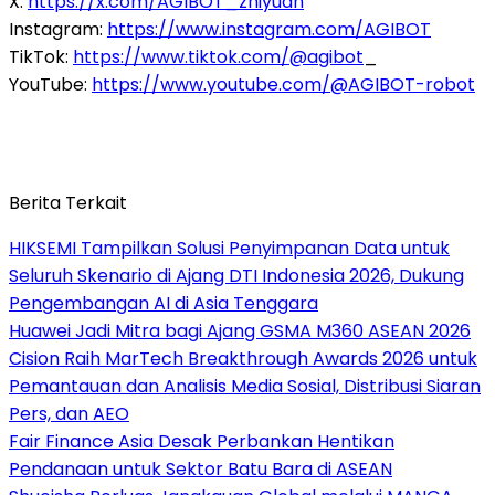
X:
https://x.com/AGIBOT_zhiyuan
Instagram:
https://www.instagram.com/AGIBOT
TikTok:
https://www.tiktok.com/@agibot
_
YouTube:
https://www.youtube.com/@AGIBOT-robot
Berita Terkait
HIKSEMI Tampilkan Solusi Penyimpanan Data untuk
Seluruh Skenario di Ajang DTI Indonesia 2026, Dukung
Pengembangan AI di Asia Tenggara
Huawei Jadi Mitra bagi Ajang GSMA M360 ASEAN 2026
Cision Raih MarTech Breakthrough Awards 2026 untuk
Pemantauan dan Analisis Media Sosial, Distribusi Siaran
Pers, dan AEO
Fair Finance Asia Desak Perbankan Hentikan
Pendanaan untuk Sektor Batu Bara di ASEAN