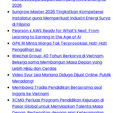
2026
Sungrow Master 2026 Tingkatkan Kompetensi
Instalatur guna Memperkuat Industri Energi Surya
di Filipina
Pearson x AWS Ready for What’s Next: From
Learning to Earning in the Age of AI
GPK RI Minta Warga Tak Terprovokasi: Hati-Hati
Pengalihan Isu!
Weichai Group: 40 Tahun Berkarya di Vietnam,
Bekerja sama Membangun Masa Depan yang
Lebih Hijau dan Cerdas
Video Syur Lisa Mariana Diduga Dijual Online, Publik
Meradang!
Membawa Tradisi Pendidikan Berasrama asal
Inggris ke Vietnam
XCMG Perluas Program Pendidikan Kejuruan di
Pasar Global untuk Menyiapkan Talenta Masa
Depan, Bertepatan dengan Hari Keterampilan