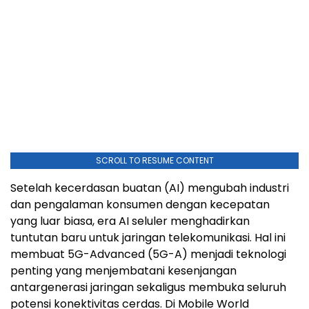
SCROLL TO RESUME CONTENT
Setelah kecerdasan buatan (AI) mengubah industri
dan pengalaman konsumen dengan kecepatan
yang luar biasa, era AI seluler menghadirkan
tuntutan baru untuk jaringan telekomunikasi. Hal ini
membuat 5G-Advanced (5G-A) menjadi teknologi
penting yang menjembatani kesenjangan
antargenerasi jaringan sekaligus membuka seluruh
potensi konektivitas cerdas. Di Mobile World