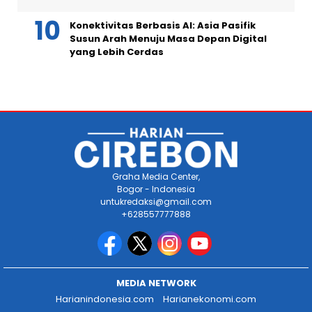
Konektivitas Berbasis AI: Asia Pasifik
Susun Arah Menuju Masa Depan Digital
yang Lebih Cerdas
Graha Media Center,
Bogor - Indonesia
untukredaksi@gmail.com
+628557777888
MEDIA NETWORK
Harianindonesia.com
Harianekonomi.com