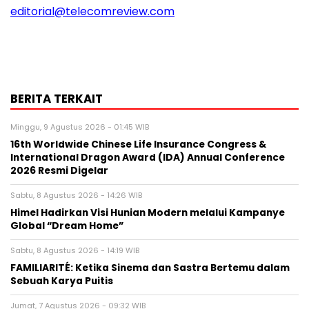
editorial@telecomreview.com
BERITA TERKAIT
Minggu, 9 Agustus 2026 - 01:45 WIB
16th Worldwide Chinese Life Insurance Congress &
International Dragon Award (IDA) Annual Conference
2026 Resmi Digelar
Sabtu, 8 Agustus 2026 - 14:26 WIB
Himel Hadirkan Visi Hunian Modern melalui Kampanye
Global “Dream Home”
Sabtu, 8 Agustus 2026 - 14:19 WIB
FAMILIARITÉ: Ketika Sinema dan Sastra Bertemu dalam
Sebuah Karya Puitis
Jumat, 7 Agustus 2026 - 09:32 WIB