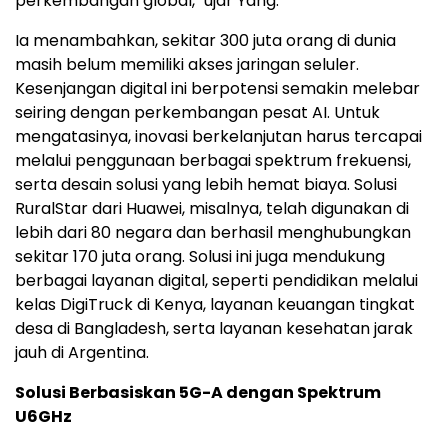
perkembangan global," ujar Yang.
Ia menambahkan, sekitar 300 juta orang di dunia
masih belum memiliki akses jaringan seluler.
Kesenjangan digital ini berpotensi semakin melebar
seiring dengan perkembangan pesat AI. Untuk
mengatasinya, inovasi berkelanjutan harus tercapai
melalui penggunaan berbagai spektrum frekuensi,
serta desain solusi yang lebih hemat biaya. Solusi
RuralStar dari Huawei, misalnya, telah digunakan di
lebih dari 80 negara dan berhasil menghubungkan
sekitar 170 juta orang. Solusi ini juga mendukung
berbagai layanan digital, seperti pendidikan melalui
kelas DigiTruck di Kenya, layanan keuangan tingkat
desa di Bangladesh, serta layanan kesehatan jarak
jauh di Argentina.
Solusi Berbasiskan 5G-A dengan Spektrum
U6GHz