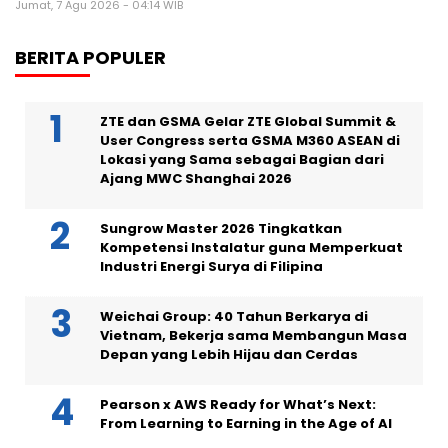
Jumat, 7 Agu 2026 - 04:14 WIB
BERITA POPULER
ZTE dan GSMA Gelar ZTE Global Summit &
User Congress serta GSMA M360 ASEAN di
Lokasi yang Sama sebagai Bagian dari
Ajang MWC Shanghai 2026
Sungrow Master 2026 Tingkatkan
Kompetensi Instalatur guna Memperkuat
Industri Energi Surya di Filipina
Weichai Group: 40 Tahun Berkarya di
Vietnam, Bekerja sama Membangun Masa
Depan yang Lebih Hijau dan Cerdas
Pearson x AWS Ready for What’s Next:
From Learning to Earning in the Age of AI