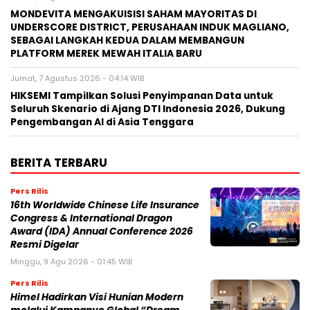
MONDEVITA MENGAKUISISI SAHAM MAYORITAS DI
UNDERSCORE DISTRICT, PERUSAHAAN INDUK MAGLIANO,
SEBAGAI LANGKAH KEDUA DALAM MEMBANGUN
PLATFORM MEREK MEWAH ITALIA BARU
Jumat, 7 Agustus 2026 - 04:14 WIB
HIKSEMI Tampilkan Solusi Penyimpanan Data untuk
Seluruh Skenario di Ajang DTI Indonesia 2026, Dukung
Pengembangan AI di Asia Tenggara
BERITA TERBARU
Pers Rilis
16th Worldwide Chinese Life Insurance
Congress & International Dragon
Award (IDA) Annual Conference 2026
Resmi Digelar
Minggu, 9 Agu 2026 - 01:45 WIB
Pers Rilis
Himel Hadirkan Visi Hunian Modern