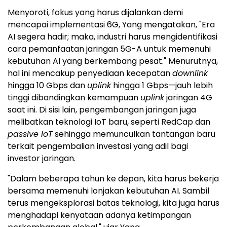
Menyoroti, fokus yang harus dijalankan demi
mencapai implementasi 6G, Yang mengatakan, "Era
AI segera hadir; maka, industri harus mengidentifikasi
cara pemanfaatan jaringan 5G-A untuk memenuhi
kebutuhan AI yang berkembang pesat." Menurutnya,
hal ini mencakup penyediaan kecepatan
downlink
hingga 10 Gbps dan
uplink
hingga 1 Gbps—jauh lebih
tinggi dibandingkan kemampuan
uplink
jaringan 4G
saat ini. Di sisi lain, pengembangan jaringan juga
melibatkan teknologi IoT baru, seperti RedCap dan
passive IoT
sehingga memunculkan tantangan baru
terkait pengembalian investasi yang adil bagi
investor jaringan.
"Dalam beberapa tahun ke depan, kita harus bekerja
bersama memenuhi lonjakan kebutuhan AI. Sambil
terus mengeksplorasi batas teknologi, kita juga harus
menghadapi kenyataan adanya ketimpangan