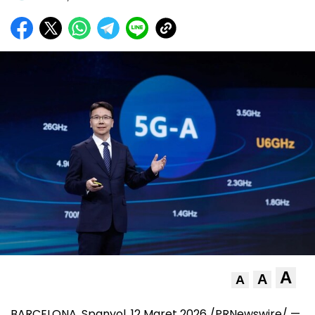
A
A
A
BARCELONA, Spanyol, 12 Maret 2026 /PRNewswire/ —