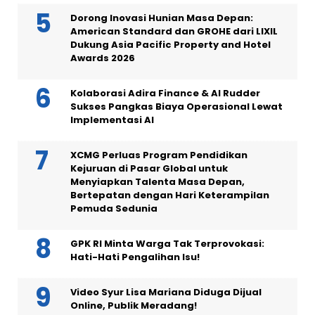
Dorong Inovasi Hunian Masa Depan:
American Standard dan GROHE dari LIXIL
Dukung Asia Pacific Property and Hotel
Awards 2026
Kolaborasi Adira Finance & AI Rudder
Sukses Pangkas Biaya Operasional Lewat
Implementasi AI
XCMG Perluas Program Pendidikan
Kejuruan di Pasar Global untuk
Menyiapkan Talenta Masa Depan,
Bertepatan dengan Hari Keterampilan
Pemuda Sedunia
GPK RI Minta Warga Tak Terprovokasi:
Hati-Hati Pengalihan Isu!
Video Syur Lisa Mariana Diduga Dijual
Online, Publik Meradang!