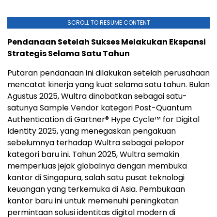
SCROLL TO RESUME CONTENT
Pendanaan Setelah Sukses Melakukan Ekspansi
Strategis Selama Satu Tahun
Putaran pendanaan ini dilakukan setelah perusahaan
mencatat kinerja yang kuat selama satu tahun. Bulan
Agustus 2025, Wultra dinobatkan sebagai satu-
satunya Sample Vendor kategori Post-Quantum
Authentication di Gartner® Hype Cycle™ for Digital
Identity 2025, yang menegaskan pengakuan
sebelumnya terhadap Wultra sebagai pelopor
kategori baru ini. Tahun 2025, Wultra semakin
memperluas jejak globalnya dengan membuka
kantor di Singapura, salah satu pusat teknologi
keuangan yang terkemuka di Asia. Pembukaan
kantor baru ini untuk memenuhi peningkatan
permintaan solusi identitas digital modern di