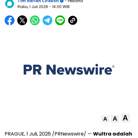
Tim Harian Cirebon
- Pewarta
Rabu, 1 Juli 2026
- 14:00 WIB
A
A
A
PRAGUE
,
1 Juli, 2026
/PRNewswire/ —
Wultra adalah