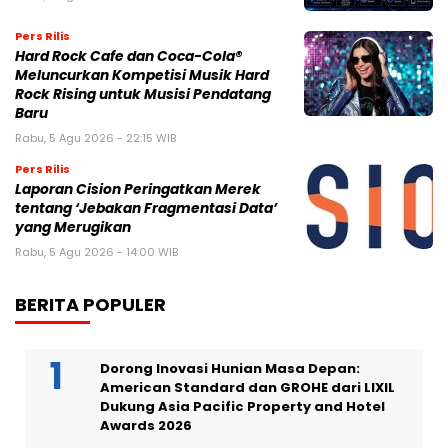
Pers Rilis
Hard Rock Cafe dan Coca-Cola®
Meluncurkan Kompetisi Musik Hard
Rock Rising untuk Musisi Pendatang
Baru
Rabu, 5 Agu 2026 - 22:15 WIB
Pers Rilis
Laporan Cision Peringatkan Merek
tentang ‘Jebakan Fragmentasi Data’
yang Merugikan
Rabu, 5 Agu 2026 - 14:00 WIB
BERITA POPULER
Dorong Inovasi Hunian Masa Depan:
American Standard dan GROHE dari LIXIL
Dukung Asia Pacific Property and Hotel
Awards 2026