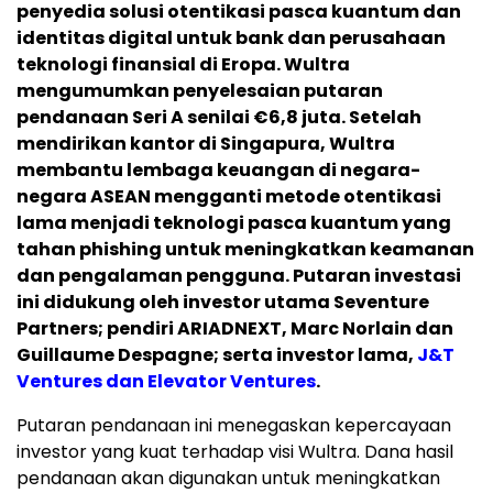
penyedia solusi otentikasi pasca kuantum dan
identitas digital untuk bank dan perusahaan
teknologi finansial di Eropa. Wultra
mengumumkan penyelesaian putaran
pendanaan Seri A senilai €6,8 juta.
Setelah
mendirikan kantor di Singapura, Wultra
membantu lembaga keuangan di negara-
negara ASEAN mengganti metode otentikasi
lama menjadi teknologi pasca kuantum yang
tahan phishing untuk meningkatkan keamanan
dan pengalaman pengguna. Putaran investasi
ini didukung oleh investor utama Seventure
Partners; pendiri ARIADNEXT, Marc Norlain dan
Guillaume Despagne; serta investor lama,
J&T
Ventures dan Elevator Ventures
.
Putaran pendanaan ini menegaskan kepercayaan
investor yang kuat terhadap visi Wultra. Dana hasil
pendanaan akan digunakan untuk meningkatkan