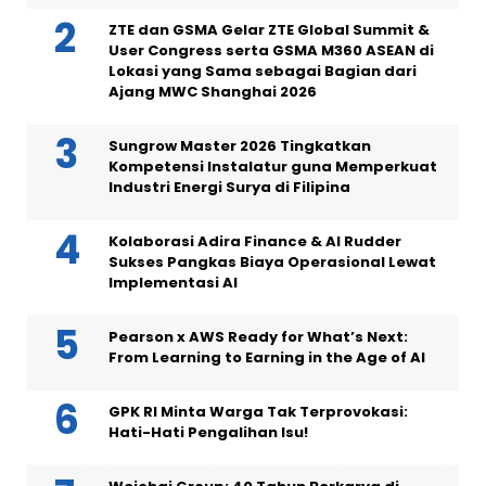
ZTE dan GSMA Gelar ZTE Global Summit &
User Congress serta GSMA M360 ASEAN di
Lokasi yang Sama sebagai Bagian dari
Ajang MWC Shanghai 2026
Sungrow Master 2026 Tingkatkan
Kompetensi Instalatur guna Memperkuat
Industri Energi Surya di Filipina
Kolaborasi Adira Finance & AI Rudder
Sukses Pangkas Biaya Operasional Lewat
Implementasi AI
Pearson x AWS Ready for What’s Next:
From Learning to Earning in the Age of AI
GPK RI Minta Warga Tak Terprovokasi:
Hati-Hati Pengalihan Isu!