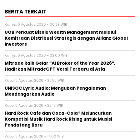
BERITA TERKAIT
Kamis, 6 Agustus 2026 - 06:39 WIB
UOB Perkuat Bisnis Wealth Management melalui
Kemitraan Distribusi Strategis dengan Allianz Global
Investors
Kamis, 6 Agustus 2026 - 02:00 WIB
Mitrade Raih Gelar “AI Broker of the Year 2026”,
Hadirkan MitradeGPT Versi Terbaru di Asia
Rabu, 5 Agustus 2026 - 23:58 WIB
UNISOC Lyric Audio: Mengubah Pengalaman
Mendengarkan Audio
Rabu, 5 Agustus 2026 - 22:15 WIB
Hard Rock Cafe dan Coca-Cola® Meluncurkan
Kompetisi Musik Hard Rock Rising untuk Musisi
Pendatang Baru
Rabu, 5 Agustus 2026 - 14:00 WIB