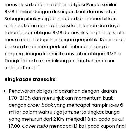
menyelesaikan penerbitan obligasi Panda senilai
RMB 5 miliar dengan dukungan kuat dari investor.
Sebagai pihak yang secara berkala menerbitkan
obligasi, kami mengapresiasi kedalaman dan daya
tahan pasar obligasi RMB domestik yang tetap stabil
meski menghadapi tantangan geopolitik. Kami tetap
berkomitmen memperkuat hubungan jangka
panjang dengan komunitas investor obligasi RMB di
Tiongkok serta mendukung pertumbuhan pasar
obligasi Panda."
Ringkasan transaksi
Penawaran obligasi dipasarkan dengan kisaran
1,70-2,10% dan menunjukkan momentum kuat
dengan
order book
yang mencapai hampir RMB 6
miliar dalam waktu tiga jam, serta tingkat bunga
yang menurun dari 2,10% menjadi 1,84% pada pukul
17.00.
Cover ratio
mencapai 1,1 kali pada kupon final