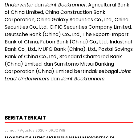
Underwriter
dan
Joint Bookrunner
. Agricultural Bank
of China Limited, China Construction Bank
Corporation, China Galaxy Securities Co., Ltd., China
Securities Co., Ltd., CITIC Securities Company Limited,
Deutsche Bank (China) Co., Ltd., The Export-Import
Bank of China, Fubon Bank (China) Co., Ltd., Industrial
Bank Co., Ltd., MUFG Bank (China), Ltd., Postal Savings
Bank of China Co., Ltd., Standard Chartered Bank
(China) Limited, dan Sumitomo Mitsui Banking
Corporation (China) Limited bertindak sebagai
Joint
Lead Underwriters
dan
Joint Bookrunners
.
BERITA TERKAIT
Jumat, 7 Agustus 2026 - 09:32 WIB