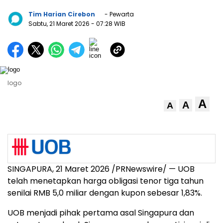
Tim Harian Cirebon
- Pewarta
Sabtu, 21 Maret 2026
- 07:28 WIB
logo
A
A
A
SINGAPURA, 21 Maret 2026 /PRNewswire/ — UOB
telah menetapkan harga obligasi tenor tiga tahun
senilai RMB 5,0 miliar dengan kupon sebesar 1,83%.
UOB menjadi pihak pertama asal Singapura dan