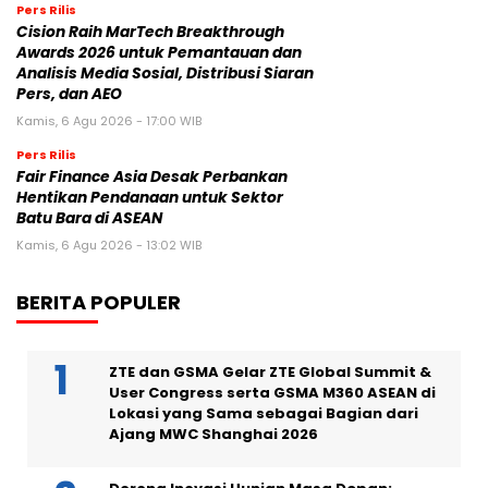
Pers Rilis
Cision Raih MarTech Breakthrough
Awards 2026 untuk Pemantauan dan
Analisis Media Sosial, Distribusi Siaran
Pers, dan AEO
Kamis, 6 Agu 2026 - 17:00 WIB
Pers Rilis
Fair Finance Asia Desak Perbankan
Hentikan Pendanaan untuk Sektor
Batu Bara di ASEAN
Kamis, 6 Agu 2026 - 13:02 WIB
BERITA POPULER
ZTE dan GSMA Gelar ZTE Global Summit &
User Congress serta GSMA M360 ASEAN di
Lokasi yang Sama sebagai Bagian dari
Ajang MWC Shanghai 2026