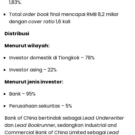
1,83%.
Total
order book
final mencapai RMB 8,2 miliar
dengan
cover ratio
1,6 kali
Distribusi
Menurut wilayah:
Investor domestik di Tiongkok – 78%
Investor asing – 22%
Menurut jenis investor:
Bank – 95%
Perusahaan sekuritas – 5%
Bank of China bertindak sebagai
Lead Underwriter
dan
Lead Bookrunner
, sedangkan Industrial and
Commercial Bank of China Limited sebagai
Lead