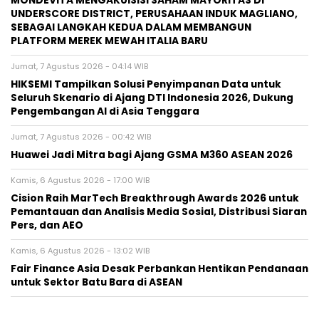
MONDEVITA MENGAKUISISI SAHAM MAYORITAS DI
UNDERSCORE DISTRICT, PERUSAHAAN INDUK MAGLIANO,
SEBAGAI LANGKAH KEDUA DALAM MEMBANGUN
PLATFORM MEREK MEWAH ITALIA BARU
Jumat, 7 Agustus 2026 - 04:14 WIB
HIKSEMI Tampilkan Solusi Penyimpanan Data untuk
Seluruh Skenario di Ajang DTI Indonesia 2026, Dukung
Pengembangan AI di Asia Tenggara
Jumat, 7 Agustus 2026 - 00:42 WIB
Huawei Jadi Mitra bagi Ajang GSMA M360 ASEAN 2026
Kamis, 6 Agustus 2026 - 17:00 WIB
Cision Raih MarTech Breakthrough Awards 2026 untuk
Pemantauan dan Analisis Media Sosial, Distribusi Siaran
Pers, dan AEO
Kamis, 6 Agustus 2026 - 13:02 WIB
Fair Finance Asia Desak Perbankan Hentikan Pendanaan
untuk Sektor Batu Bara di ASEAN