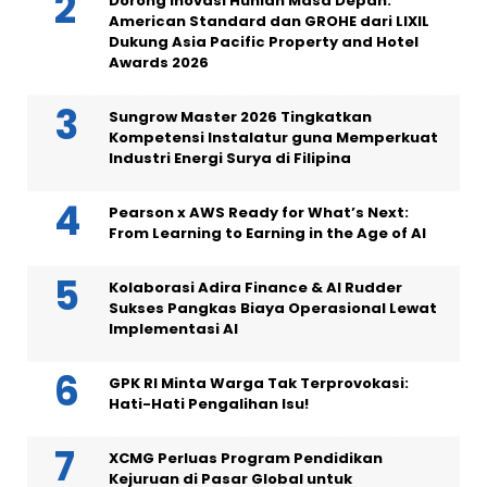
Dorong Inovasi Hunian Masa Depan:
American Standard dan GROHE dari LIXIL
Dukung Asia Pacific Property and Hotel
Awards 2026
Sungrow Master 2026 Tingkatkan
Kompetensi Instalatur guna Memperkuat
Industri Energi Surya di Filipina
Pearson x AWS Ready for What’s Next:
From Learning to Earning in the Age of AI
Kolaborasi Adira Finance & AI Rudder
Sukses Pangkas Biaya Operasional Lewat
Implementasi AI
GPK RI Minta Warga Tak Terprovokasi:
Hati-Hati Pengalihan Isu!
XCMG Perluas Program Pendidikan
Kejuruan di Pasar Global untuk