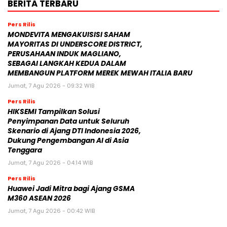
BERITA TERBARU
Pers Rilis
MONDEVITA MENGAKUISISI SAHAM
MAYORITAS DI UNDERSCORE DISTRICT,
PERUSAHAAN INDUK MAGLIANO,
SEBAGAI LANGKAH KEDUA DALAM
MEMBANGUN PLATFORM MEREK MEWAH ITALIA BARU
Jumat, 7 Agu 2026 - 09:32 WIB
Pers Rilis
HIKSEMI Tampilkan Solusi
Penyimpanan Data untuk Seluruh
Skenario di Ajang DTI Indonesia 2026,
Dukung Pengembangan AI di Asia
Tenggara
Jumat, 7 Agu 2026 - 04:14 WIB
Pers Rilis
Huawei Jadi Mitra bagi Ajang GSMA
M360 ASEAN 2026
Jumat, 7 Agu 2026 - 00:42 WIB