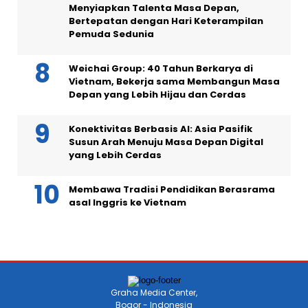
Menyiapkan Talenta Masa Depan,
Bertepatan dengan Hari Keterampilan
Pemuda Sedunia
Weichai Group: 40 Tahun Berkarya di
Vietnam, Bekerja sama Membangun Masa
Depan yang Lebih Hijau dan Cerdas
Konektivitas Berbasis AI: Asia Pasifik
Susun Arah Menuju Masa Depan Digital
yang Lebih Cerdas
Membawa Tradisi Pendidikan Berasrama
asal Inggris ke Vietnam
Graha Media Center,
Bogor - Indonesia