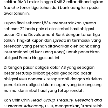
sekitar RMB 1 miliar hingga RMB 3 miliar dibandingkan
tranche
tenor tiga tahun dari bank asing lain pada
awal tahun ini.
Kupon final sebesar 1,83% mencerminkan
spread
sebesar 22 basis poin di atas imbal hasil obligasi
acuan China Development Bank dengan tenor tiga
tahun. Tingkat kupon dan
spread
ini termasuk yang
terendah yang pernah ditawarkan oleh bank asing
internasional (di luar Hong Kong) untuk penerbitan
obligasi Panda hingga saat ini.
Di tengah pasar obligasi dolar AS yang sebagian
besar tertutup akibat gejolak geopolitik, pasar
obligasi RMB domestik tetap stabil, dengan aktivitas
penerbitan obligasi dalam negeri yang berlangsung
normal dan imbal hasil yang tetap rendah.
Koh Chin Chin,
Head
,
Group Treasury, Research and
Customer Advocacy
, UOB, mengatakan, "Kami telah