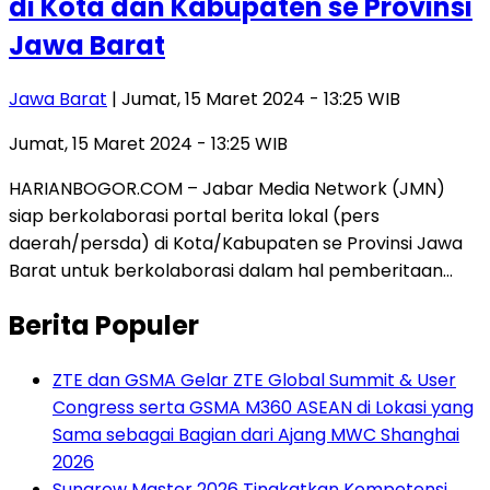
di Kota dan Kabupaten se Provinsi
Jawa Barat
Jawa Barat
| Jumat, 15 Maret 2024 - 13:25 WIB
Jumat, 15 Maret 2024 - 13:25 WIB
HARIANBOGOR.COM – Jabar Media Network (JMN)
siap berkolaborasi portal berita lokal (pers
daerah/persda) di Kota/Kabupaten se Provinsi Jawa
Barat untuk berkolaborasi dalam hal pemberitaan…
Berita Populer
ZTE dan GSMA Gelar ZTE Global Summit & User
Congress serta GSMA M360 ASEAN di Lokasi yang
Sama sebagai Bagian dari Ajang MWC Shanghai
2026
Sungrow Master 2026 Tingkatkan Kompetensi