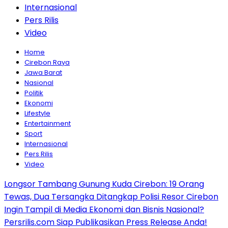
Internasional
Pers Rilis
Video
Home
Cirebon Raya
Jawa Barat
Nasional
Politik
Ekonomi
Lifestyle
Entertainment
Sport
Internasional
Pers Rilis
Video
Longsor Tambang Gunung Kuda Cirebon: 19 Orang
Tewas, Dua Tersangka Ditangkap Polisi Resor Cirebon
Ingin Tampil di Media Ekonomi dan Bisnis Nasional?
Persrilis.com Siap Publikasikan Press Release Anda!