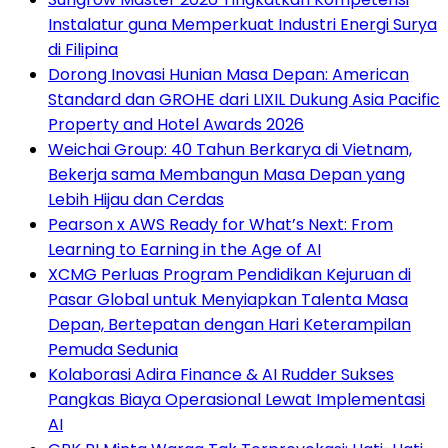
Instalatur guna Memperkuat Industri Energi Surya
di Filipina
Dorong Inovasi Hunian Masa Depan: American
Standard dan GROHE dari LIXIL Dukung Asia Pacific
Property and Hotel Awards 2026
Weichai Group: 40 Tahun Berkarya di Vietnam,
Bekerja sama Membangun Masa Depan yang
Lebih Hijau dan Cerdas
Pearson x AWS Ready for What’s Next: From
Learning to Earning in the Age of AI
XCMG Perluas Program Pendidikan Kejuruan di
Pasar Global untuk Menyiapkan Talenta Masa
Depan, Bertepatan dengan Hari Keterampilan
Pemuda Sedunia
Kolaborasi Adira Finance & AI Rudder Sukses
Pangkas Biaya Operasional Lewat Implementasi
AI