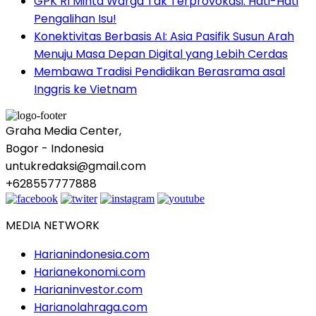
GPK RI Minta Warga Tak Terprovokasi: Hati-Hati
Pengalihan Isu!
Konektivitas Berbasis AI: Asia Pasifik Susun Arah
Menuju Masa Depan Digital yang Lebih Cerdas
Membawa Tradisi Pendidikan Berasrama asal
Inggris ke Vietnam
Graha Media Center,
Bogor - Indonesia
untukredaksi@gmail.com
+628557777888
MEDIA NETWORK
Harianindonesia.com
Harianekonomi.com
Harianinvestor.com
Harianolahraga.com