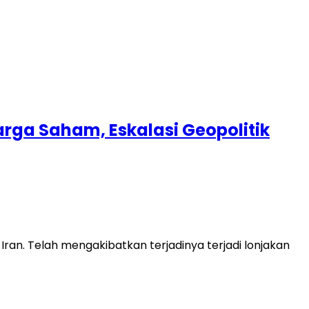
rga Saham, Eskalasi Geopolitik
ran. Telah mengakibatkan terjadinya terjadi lonjakan