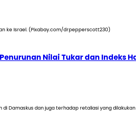
Penurunan Nilai Tukar dan Indeks Ha
i Damaskus dan juga terhadap retaliasi yang dilakukan I