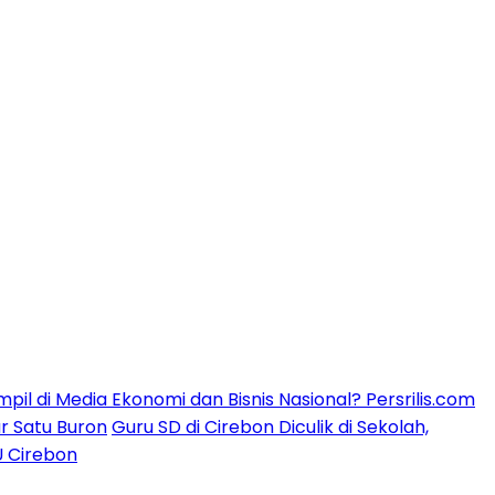
mpil di Media Ekonomi dan Bisnis Nasional? Persrilis.com
ar Satu Buron
Guru SD di Cirebon Diculik di Sekolah,
U Cirebon