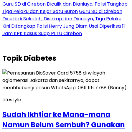
Guru SD di Cirebon Diculik dan Dianiaya, Polisi Tangkap
Tiga Pelaku dan Kejar Satu Buron
Guru SD di Cirebon
Diculik di Sekolah, Disekap dan Dianiaya, Tiga Pelaku
Kini Ditangkap Polisi
Herry Jung Diam Usai Diperiksa 11
Jam KPK Kasus Suap PLTU Cirebon
Topik
Diabetes
Lifestyle
Sudah Ikhtiar ke Mana-mana
Namun Belum Sembuh? Gunakan