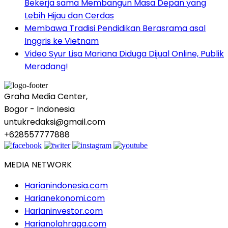
Bekerja sama Membangun Masa Depan yang
Lebih Hijau dan Cerdas
Membawa Tradisi Pendidikan Berasrama asal
Inggris ke Vietnam
Video Syur Lisa Mariana Diduga Dijual Online, Publik
Meradang!
Graha Media Center,
Bogor - Indonesia
untukredaksi@gmail.com
+628557777888
MEDIA NETWORK
Harianindonesia.com
Harianekonomi.com
Harianinvestor.com
Harianolahraga.com