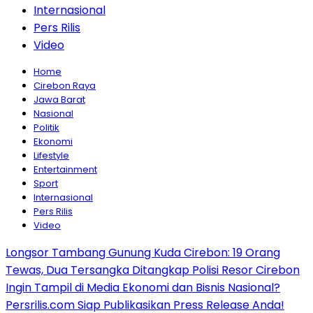
Internasional
Pers Rilis
Video
Home
Cirebon Raya
Jawa Barat
Nasional
Politik
Ekonomi
Lifestyle
Entertainment
Sport
Internasional
Pers Rilis
Video
Longsor Tambang Gunung Kuda Cirebon: 19 Orang
Tewas, Dua Tersangka Ditangkap Polisi Resor Cirebon
Ingin Tampil di Media Ekonomi dan Bisnis Nasional?
Persrilis.com Siap Publikasikan Press Release Anda!